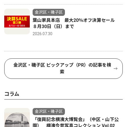
金沢区・磯子区
葉山家具本店 最大20％オフ決算セール
８月30日（日）まで
2026.07.30
金沢区・磯子区 ピックアップ（PR）の記事を検
索
コラム
金沢区・磯子区
「復興記念横濱大博覧会」（中区・山下公
園） 横濱今昔写真コレクション Vol.02