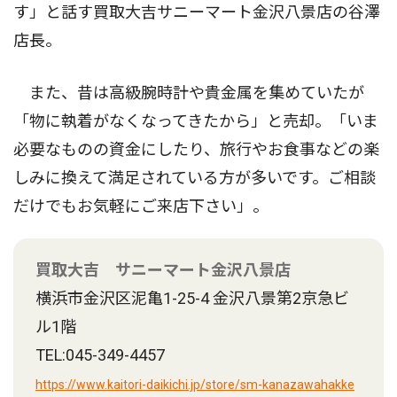
す」と話す買取大吉サニーマート金沢八景店の谷澤
店長。
また、昔は高級腕時計や貴金属を集めていたが
「物に執着がなくなってきたから」と売却。「いま
必要なものの資金にしたり、旅行やお食事などの楽
しみに換えて満足されている方が多いです。ご相談
だけでもお気軽にご来店下さい」。
買取大吉 サニーマート金沢八景店
横浜市金沢区泥亀1-25-4 金沢八景第2京急ビ
ル1階
TEL:045-349-4457
https://www.kaitori-daikichi.jp/store/sm-kanazawahakke