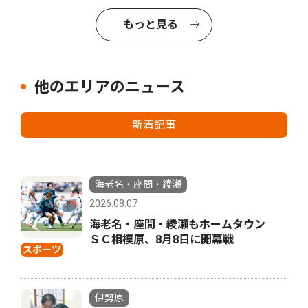
もっと見る
他のエリアのニュース
新着記事
海老名・座間・綾瀬
2026.08.07
海老名・座間・綾瀬もホームタウン
ＳＣ相模原、8月8日に開幕戦
スポーツ
伊勢原