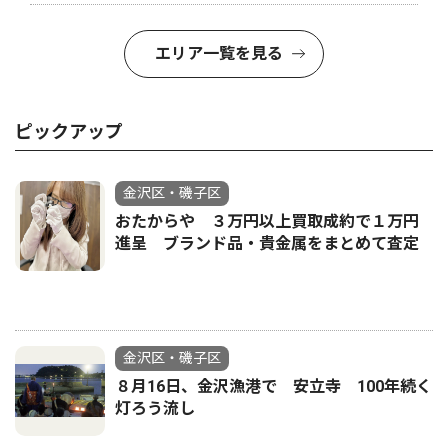
エリア一覧を見る
ピックアップ
金沢区・磯子区
おたからや ３万円以上買取成約で１万円
進呈 ブランド品・貴金属をまとめて査定
金沢区・磯子区
８月16日、金沢漁港で 安立寺 100年続く
灯ろう流し