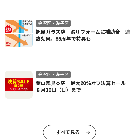
金沢区・磯子区
旭屋ガラス店 窓リフォームに補助金 遮
熱効果、65周年で特典も
金沢区・磯子区
葉山家具本店 最大20％オフ決算セール
８月30日（日）まで
すべて見る