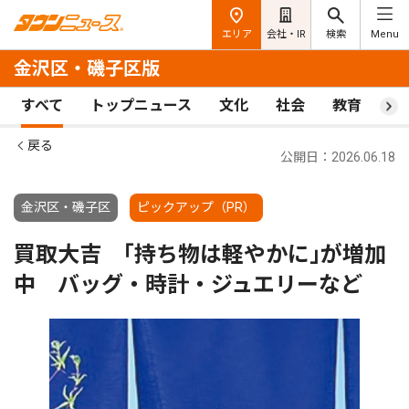
エリア
会社・IR
検索
Menu
金沢区・磯子区版
すべて
トップニュース
文化
社会
教育
ス
戻る
公開日：2026.06.18
金沢区・磯子区
ピックアップ（PR）
買取大吉 ｢持ち物は軽やかに｣が増加
中 バッグ・時計・ジュエリーなど