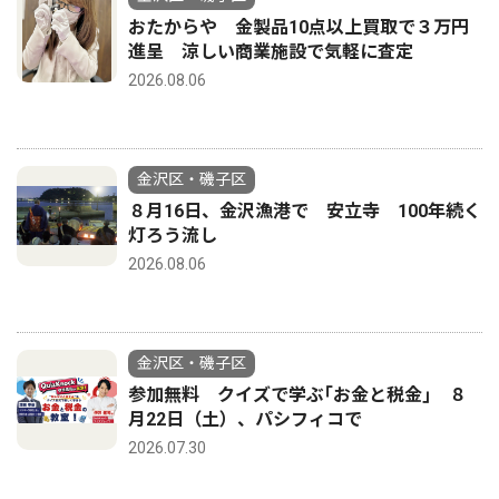
おたからや 金製品10点以上買取で３万円
進呈 涼しい商業施設で気軽に査定
2026.08.06
金沢区・磯子区
８月16日、金沢漁港で 安立寺 100年続く
灯ろう流し
2026.08.06
金沢区・磯子区
参加無料 クイズで学ぶ｢お金と税金｣ ８
月22日（土）、パシフィコで
2026.07.30