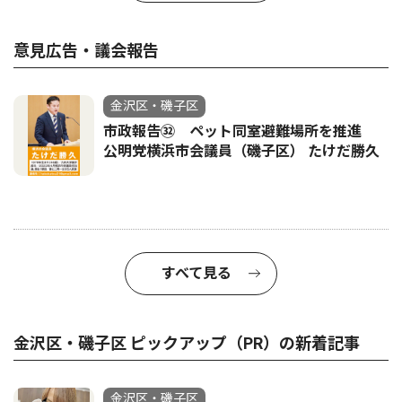
意見広告・議会報告
金沢区・磯子区
市政報告㉜ ペット同室避難場所を推進
公明党横浜市会議員（磯子区） たけだ勝久
すべて見る
金沢区・磯子区 ピックアップ（PR）の新着記事
金沢区・磯子区