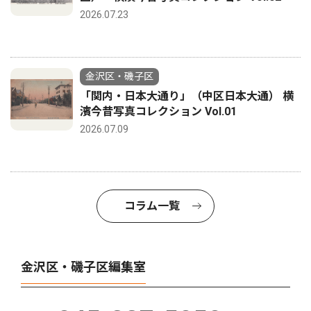
2026.07.23
金沢区・磯子区
「関内・日本大通り」（中区日本大通） 横
濱今昔写真コレクション Vol.01
2026.07.09
コラム一覧
金沢区・磯子区編集室