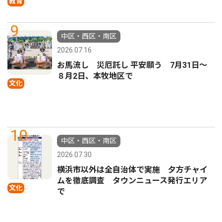
教育
9
中区・西区・南区
2026.07.16
お馬流し 災厄託し 平安願う 7月31日〜
８月2日、本牧地区で
文化
10
中区・西区・南区
2026.07.30
横浜市以外は全自治体で実施 夕方チャイ
ムを徹底調査 タウンニュース発行エリア
文化
で