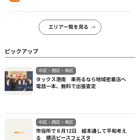
エリア一覧を見る
ピックアップ
中区・西区・南区
タックス港南 車売るなら地域密着店へ
電話一本、無料で出張査定
中区・西区・南区
市役所で８月12日 絵本通して平和考え
る 横浜ピースフェスタ