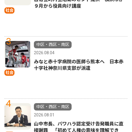
９月から役員向け講座
社会
3
中区・西区・南区
2026.08.04
みなと赤十字病院の医師ら熊本へ 日本赤
十字社神奈川県支部が派遣
社会
4
中区・西区・南区
2026.08.01
山中市長、パワハラ認定受け告発職員に直
接謝罪 「初めて人権の意味を理解でき