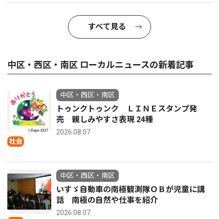
すべて見る
中区・西区・南区 ローカルニュースの新着記事
中区・西区・南区
トゥンクトゥンク ＬＩＮＥスタンプ発
売 親しみやすさ表現 24種
2026.08.07
社会
中区・西区・南区
いすゞ自動車の南極観測隊ＯＢが児童に講
話 南極の自然や仕事を紹介
2026.08.07