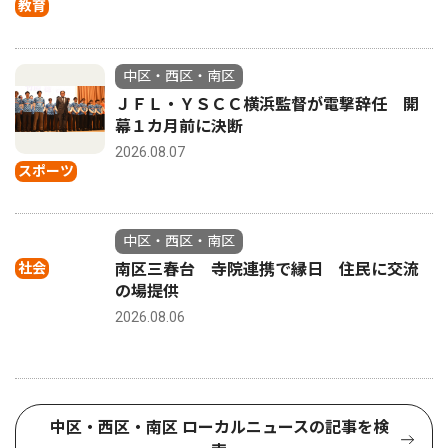
教育
中区・西区・南区
ＪＦＬ・ＹＳＣＣ横浜監督が電撃辞任 開
幕１カ月前に決断
2026.08.07
スポーツ
中区・西区・南区
社会
南区三春台 寺院連携で縁日 住民に交流
の場提供
2026.08.06
中区・西区・南区 ローカルニュースの記事を検