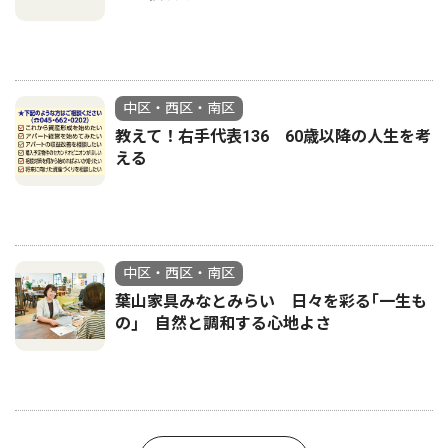
中区・西区・南区
教えて！右手代表136 60歳以降の人生を考
える
中区・西区・南区
葉山家具みなとみらい 日々を彩る｢一生も
の｣ 自然と調和する心地よさ