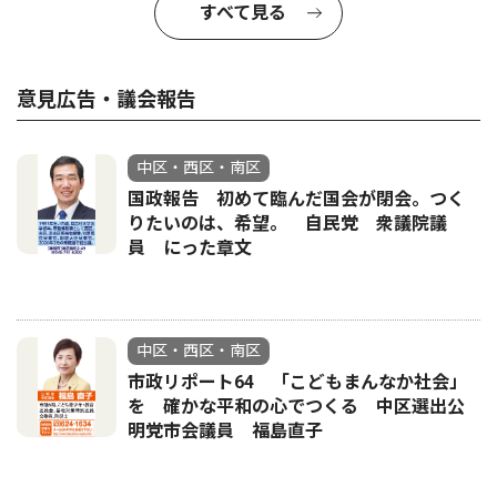
すべて見る
意見広告・議会報告
中区・西区・南区
国政報告 初めて臨んだ国会が閉会。つく
りたいのは、希望。 自民党 衆議院議
員 にった章文
中区・西区・南区
市政リポート64 「こどもまんなか社会」
を 確かな平和の心でつくる 中区選出公
明党市会議員 福島直子