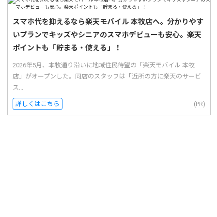
スマホ代を抑えるなら楽天モバイル 本牧店へ。分かりやす
いプランでキッズやシニアのスマホデビューも安心。楽天
ポイントも「貯まる・使える」！
2026年5月、本牧通り沿いに地域住民待望の「楽天モバイル 本牧
店」がオープンした。同店のスタッフは「近所の方に楽天のサービ
ス...
詳しくはこちら
(PR)