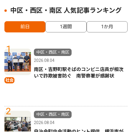
中区・西区・南区 人気記事ランキング
前日
1週間
1か月
1
中区・西区・南区
2026.08.04
南区・吉野町駅そばのコンビニ店員が相次
いで詐欺被害防ぐ 南警察署が感謝状
社会
2
中区・西区・南区
2026.08.04
自治会町内会活動のヒント提供 横浜市が