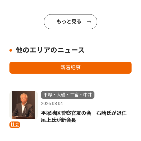
もっと見る
他のエリアのニュース
新着記事
平塚・大磯・二宮・中井
2026.08.04
平塚地区警察官友の会 石崎氏が退任
尾上氏が新会長
社会