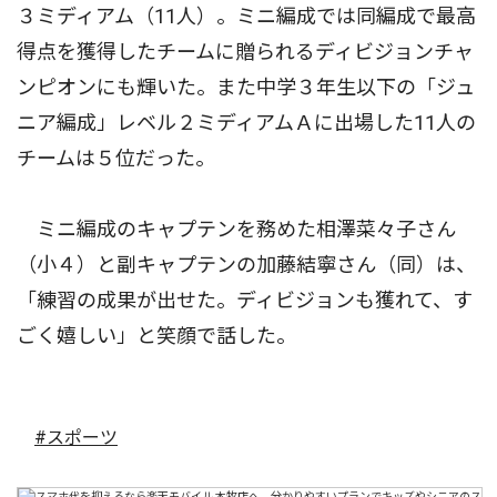
３ミディアム（11人）。ミニ編成では同編成で最高
得点を獲得したチームに贈られるディビジョンチャ
ンピオンにも輝いた。また中学３年生以下の「ジュ
ニア編成」レベル２ミディアムＡに出場した11人の
チームは５位だった。
ミニ編成のキャプテンを務めた相澤菜々子さん
（小４）と副キャプテンの加藤結寧さん（同）は、
「練習の成果が出せた。ディビジョンも獲れて、す
ごく嬉しい」と笑顔で話した。
#スポーツ