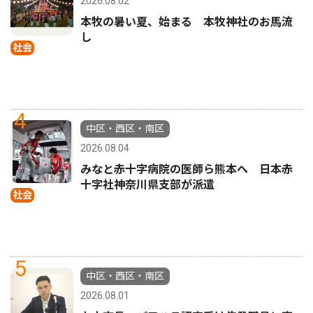
2026.08.02
本牧の暑い夏、始まる 本牧神社のお馬流
し
社会
4
中区・西区・南区
2026.08.04
みなと赤十字病院の医師ら熊本へ 日本赤
十字社神奈川県支部が派遣
社会
5
中区・西区・南区
2026.08.01