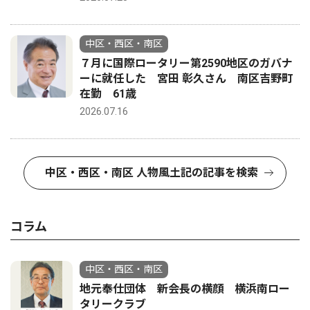
中区・西区・南区
７月に国際ロータリー第2590地区のガバナ
ーに就任した 宮田 彰久さん 南区吉野町
在勤 61歳
2026.07.16
中区・西区・南区 人物風土記の記事を検索
コラム
中区・西区・南区
地元奉仕団体 新会長の横顔 横浜南ロー
タリークラブ