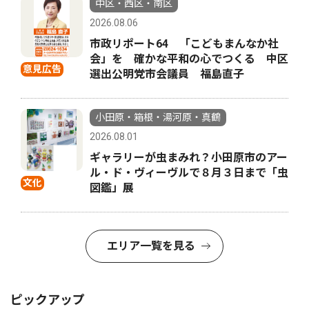
中区・西区・南区
2026.08.06
市政リポート64 「こどもまんなか社
会」を 確かな平和の心でつくる 中区
意見広告
選出公明党市会議員 福島直子
小田原・箱根・湯河原・真鶴
2026.08.01
ギャラリーが虫まみれ？小田原市のアー
ル・ド・ヴィーヴルで８月３日まで「虫
文化
図鑑」展
エリア一覧を見る
ピックアップ