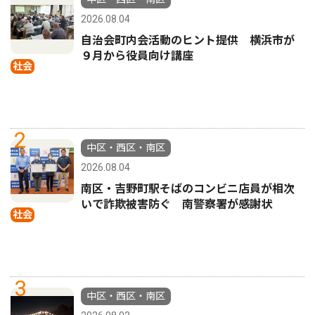
2026.08.04
自治会町内会活動のヒント提供 横浜市が
９月から役員向け講座
社会
2
中区・西区・南区
2026.08.04
南区・吉野町駅そばのコンビニ店員が相次
いで詐欺被害防ぐ 南警察署が感謝状
社会
3
中区・西区・南区