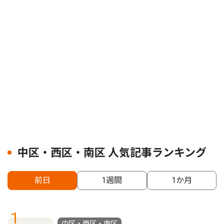
中区・西区・南区 人気記事ランキング
前日
1週間
1か月
1
中区・西区・南区