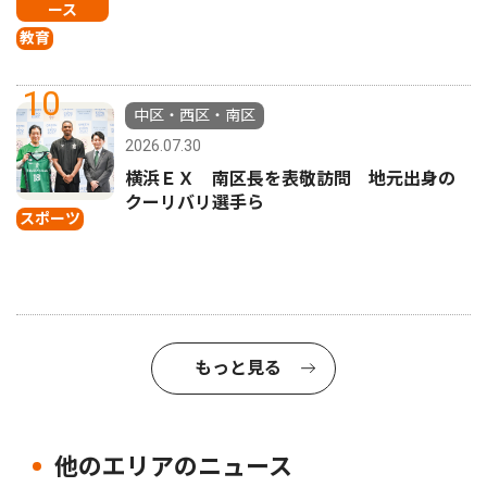
ース
教育
10
中区・西区・南区
2026.07.30
横浜ＥＸ 南区長を表敬訪問 地元出身の
クーリバリ選手ら
スポーツ
もっと見る
他のエリアのニュース