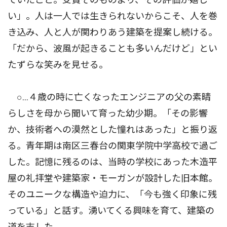
い」。人は一人では生きられないからこそ、人を巻
き込み、人と人が関わりあう建築を提案し続ける。
「だから、波風が起きることも多いんだけど」とい
たずらな笑みを見せる。
○…４歳の時に亡くなったエンジニアの父の素晴
らしさを母から聞いて育った幼少期。「その影響
か、技術者への漠然とした憧れはあった」と振り返
る。青年期は南区三春台の関東学院中学高校で過ご
した。記憶に残るのは、当時の学校にあった木造平
屋の礼拝堂や建築家・モーガンが設計した旧本館。
そのユニークな構造や迫力に、「今も強く印象に残
っている」と話す。湧いてくる興味を育て、建築の
道を志した。