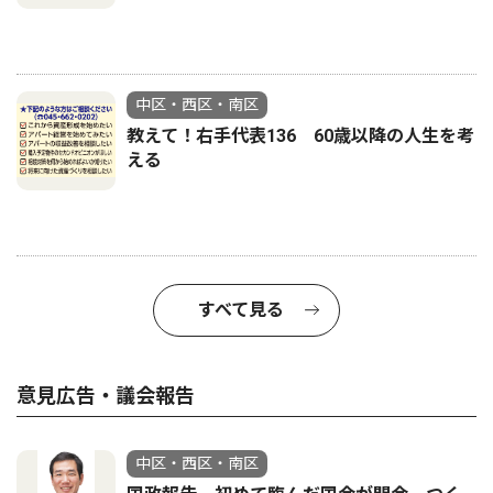
中区・西区・南区
教えて！右手代表136 60歳以降の人生を考
える
すべて見る
意見広告・議会報告
中区・西区・南区