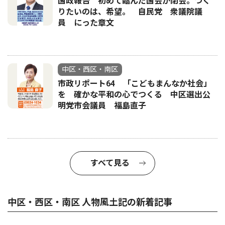
国政報告 初めて臨んだ国会が閉会。つく
りたいのは、希望。 自民党 衆議院議
員 にった章文
中区・西区・南区
市政リポート64 「こどもまんなか社会」
を 確かな平和の心でつくる 中区選出公
明党市会議員 福島直子
すべて見る
中区・西区・南区 人物風土記の新着記事