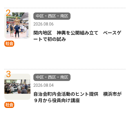
2
中区・西区・南区
2026.08.06
関内地区 神輿を公開組み立て ベースゲ
ートで初の試み
社会
3
中区・西区・南区
2026.08.04
自治会町内会活動のヒント提供 横浜市が
９月から役員向け講座
社会