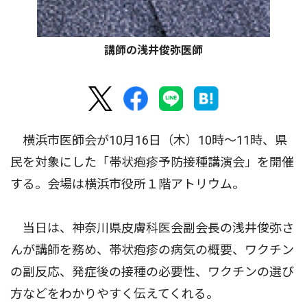
講師の浅井俊弥医師
横浜市医師会が10月16日（木）10時〜11時、県
民を対象にした「帯状疱疹予防接種講演会」を開催
する。会場は横浜市役所１階アトリウム。
当日は、神奈川県皮膚科医会副会長の浅井俊弥さ
んが講師を務め、帯状疱疹の病気の概要、ワクチン
の副反応、発症後の接種の必要性、ワクチンの選び
方などをわかりやすく伝えてくれる。