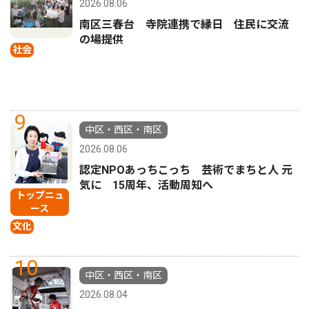
2026.08.06
南区三春台 寺院連携で縁日 住民に交流
の場提供
社会
9
中区・西区・南区
2026.08.06
認定NPOあっちこっち 芸術でまちと人 元
気に 15周年、活動周知へ
トップニュ
ース
文化
10
中区・西区・南区
2026.08.04