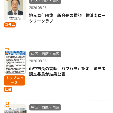
中区・西区・南区
2026.08.06
地元奉仕団体 新会長の横顔 横浜南ロー
タリークラブ
コラム
7
中区・西区・南区
2026.08.06
山中市長の言動「パワハラ」認定 第三者
調査委員が結果公表
トップニュ
ース
社会
8
中区・西区・南区