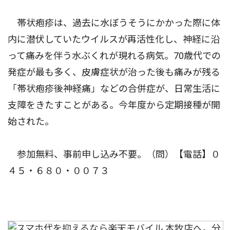
帯状疱疹は、過去に水ぼうそうにかかった際に体
内に潜伏していたウイルスが再活性化し、神経に沿
って痛みを伴う水ぶくれが現れる病気。70歳代での
発症が最も多く、皮膚症状が治った後も痛みが残る
「帯状疱疹後神経痛」などの合併症が、日常生活に
支障をきたすことがある。今年度から定期接種が開
始された。
参加無料、事前申し込み不要。（問）【電話】０
４５・６８０・００７３