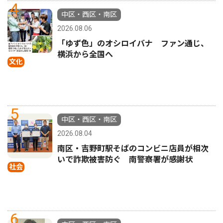
4
中区・西区・南区
2026.08.06
「ゆず色」のオシロイバナ ファン通じ、
横浜から全国へ
文化
5
中区・西区・南区
2026.08.04
南区・吉野町駅そばのコンビニ店員が相次
いで詐欺被害防ぐ 南警察署が感謝状
社会
6