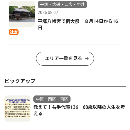
平塚・大磯・二宮・中井
2026.08.07
平塚八幡宮で例大祭 ８月14日から16
日
社会
エリア一覧を見る
ピックアップ
中区・西区・南区
教えて！右手代表136 60歳以降の人生を考
える