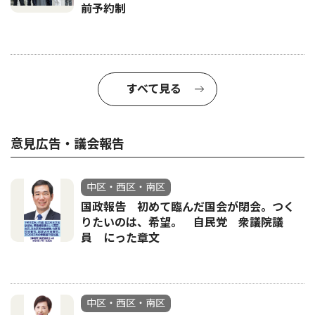
前予約制
すべて見る
意見広告・議会報告
中区・西区・南区
国政報告 初めて臨んだ国会が閉会。つく
りたいのは、希望。 自民党 衆議院議
員 にった章文
中区・西区・南区