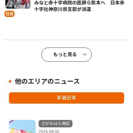
みなと赤十字病院の医師ら熊本へ 日本赤
十字社神奈川県支部が派遣
社会
もっと見る
他のエリアのニュース
新着記事
さがみはら南区
2026.08.06