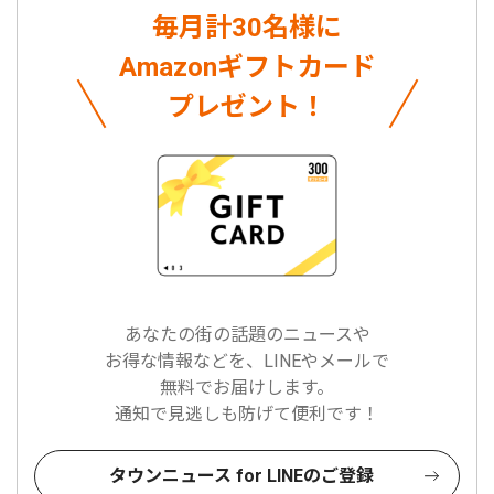
毎月計30名様に
Amazonギフトカード
プレゼント！
あなたの街の話題のニュースや
お得な情報などを、LINEやメールで
無料でお届けします。
通知で見逃しも防げて便利です！
タウンニュース for LINEのご登録