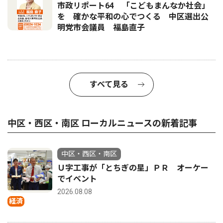
市政リポート64 「こどもまんなか社会」
を 確かな平和の心でつくる 中区選出公
明党市会議員 福島直子
すべて見る
中区・西区・南区 ローカルニュースの新着記事
中区・西区・南区
Ｕ字工事が「とちぎの星」ＰＲ オーケー
でイベント
2026.08.08
経済