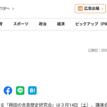
広告出稿
TOPへ
育
スポーツ
政治
経済
ピックアップ（P
公開日：2026
る「蒔田の吉良歴史研究会」は３月14日（土）、講演