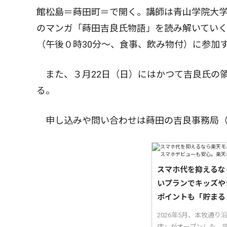
館松島＝蒔田町＝で開く。講師は青山学院大
のマンガ「蒔田吉良氏物語」を読み解いていく
（午後０時30分〜、食事、飲み物付）に参加
また、３月22日（日）にはかつて吉良氏の
る。
申し込みや問い合わせは蒔田の吉良事務局（
スマホ代を抑えるな
いプランでキッズや
ポイントも「貯まる
2026年5月、本牧通
店」がオープンした。