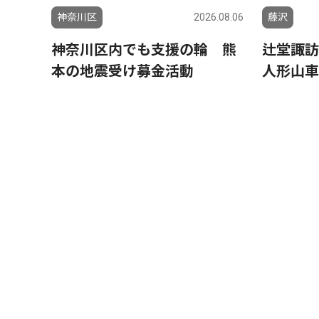
神奈川区
2026.08.06
藤沢
神奈川区内でも支援の輪 熊
辻堂諏訪
本の地震受け募金活動
人形山車