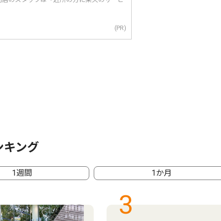
(PR)
ンキング
1週間
1か月
3