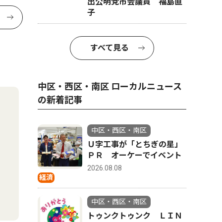
出公明党市会議員 福島直
子
すべて見る
中区・西区・南区 ローカルニュース
の新着記事
中区・西区・南区
Ｕ字工事が「とちぎの星」
ＰＲ オーケーでイベント
2026.08.08
経済
中区・西区・南区
トゥンクトゥンク ＬＩＮ