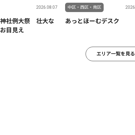
2026.08.07
中区・西区・南区
2026
神社例大祭 壮大な
あっとほーむデスク
お目見え
エリア一覧を見る