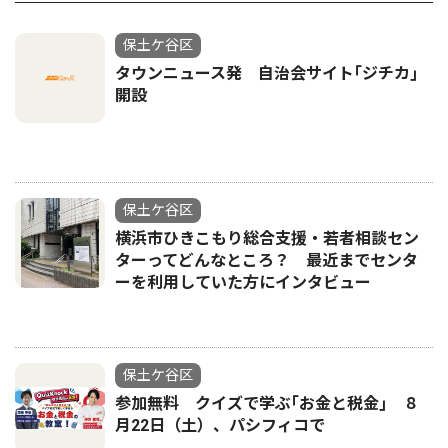
保土ケ谷区
タウンニュース発 自治会サイト｢ジチカ｣
開設
保土ケ谷区
横浜市ひきこもり総合支援・若者相談セン
ターってどんなところ？ 最近までセンタ
ーを利用していた方にインタビュー
保土ケ谷区
参加無料 クイズで学ぶ｢お金と税金｣ ８
月22日（土）、パシフィコで