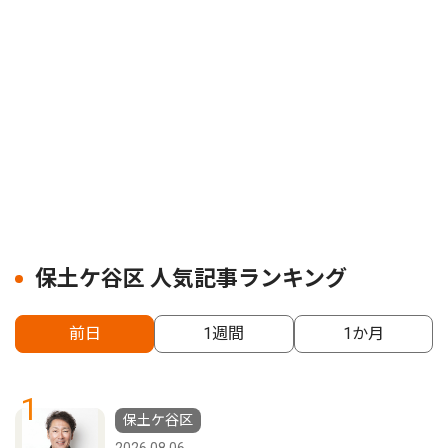
保土ケ谷区 人気記事ランキング
前日
1週間
1か月
1
保土ケ谷区