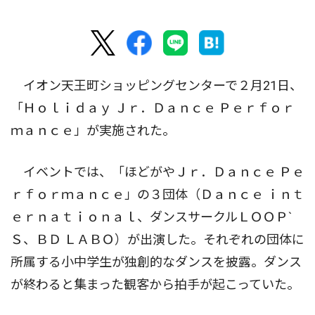
イオン天王町ショッピングセンターで２月21日、
「Ｈｏｌｉｄａｙ Ｊｒ．Ｄａｎｃｅ Ｐｅｒｆｏｒ
ｍａｎｃｅ」が実施された。
イベントでは、「ほどがやＪｒ．Ｄａｎｃｅ Ｐｅ
ｒｆｏｒｍａｎｃｅ」の３団体（Ｄａｎｃｅ ｉｎｔ
ｅｒｎａｔｉｏｎａｌ、ダンスサークルＬＯＯＰ`
Ｓ、ＢＤ ＬＡＢＯ）が出演した。それぞれの団体に
所属する小中学生が独創的なダンスを披露。ダンス
が終わると集まった観客から拍手が起こっていた。