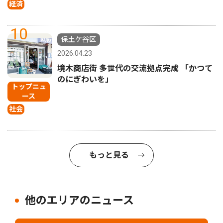
経済
10
保土ケ谷区
2026.04.23
境木商店街 多世代の交流拠点完成 「かつて
のにぎわいを」
トップニュ
ース
社会
もっと見る
他のエリアのニュース