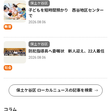
保土ケ谷区
子どもを短時間預かり 西谷地区センター
で
2026.08.06
教育
保土ケ谷区
防犯指導員へ委嘱状 新人迎え、22人着任
2026.08.06
社会
保土ケ谷区 ローカルニュースの記事を検索
コラム