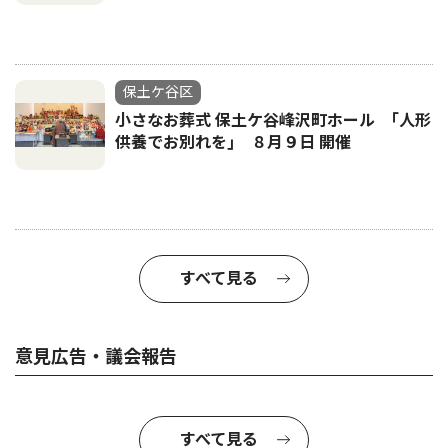
保土ケ谷区
小さなお葬式 保土ケ谷峰沢町ホール ｢人形
供養でお別れを｣ ８月９日 開催
すべて見る
意見広告・議会報告
すべて見る