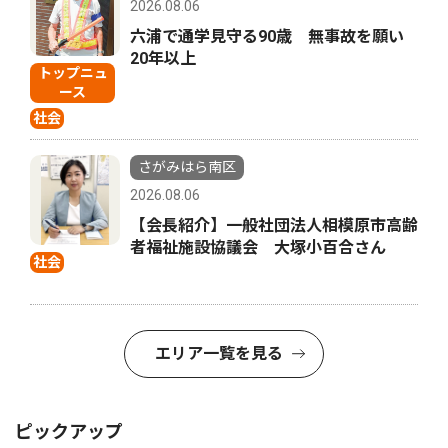
2026.08.06
六浦で通学見守る90歳 無事故を願い
20年以上
トップニュ
ース
社会
さがみはら南区
2026.08.06
【会長紹介】一般社団法人相模原市高齢
者福祉施設協議会 大塚小百合さん
社会
エリア一覧を見る
ピックアップ