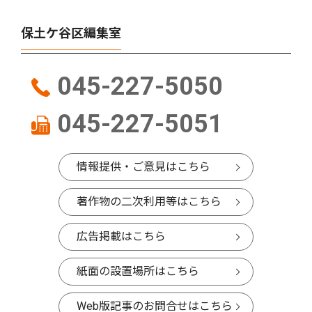
保土ケ谷区編集室
045-227-5050
045-227-5051
情報提供・ご意見はこちら
著作物の二次利用等はこちら
広告掲載はこちら
紙面の設置場所はこちら
Web版記事のお問合せはこちら