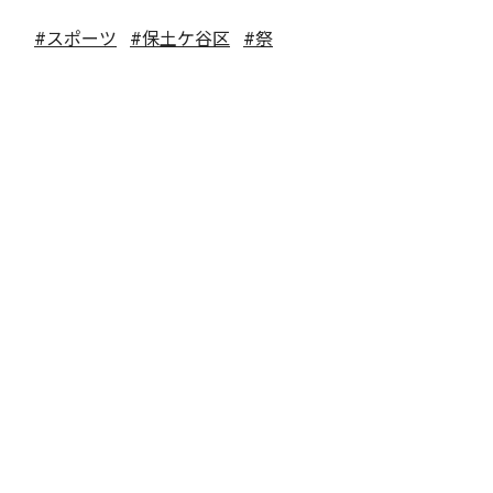
#スポーツ
#保土ケ谷区
#祭