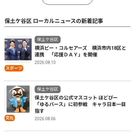
保土ケ谷区 ローカルニュースの新着記事
保土ケ谷区
横浜ビー・コルセアーズ 横浜市内18区と
連携 「応援ＤＡＹ」を開催
2026.08.10
スポーツ
保土ケ谷区
保土ケ谷区の公式マスコット ほどぴー
「ゆるバース」に初参戦 キャラ日本一目
指す
文化
2026.08.06