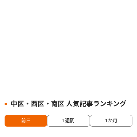
中区・西区・南区 人気記事ランキング
前日
1週間
1か月