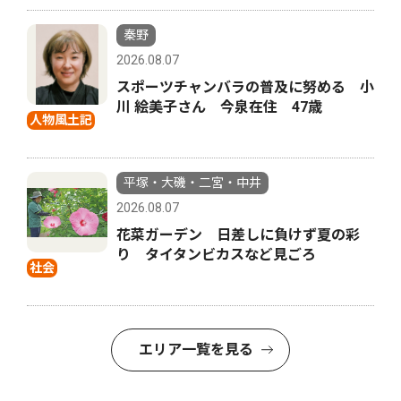
秦野
2026.08.07
スポーツチャンバラの普及に努める 小
川 絵美子さん 今泉在住 47歳
人物風土記
平塚・大磯・二宮・中井
2026.08.07
花菜ガーデン 日差しに負けず夏の彩
り タイタンビカスなど見ごろ
社会
エリア一覧を見る