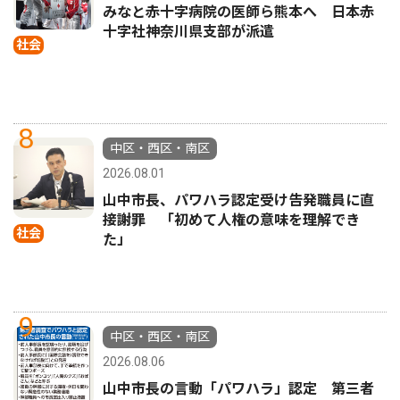
みなと赤十字病院の医師ら熊本へ 日本赤
十字社神奈川県支部が派遣
社会
8
中区・西区・南区
2026.08.01
山中市長、パワハラ認定受け告発職員に直
接謝罪 「初めて人権の意味を理解でき
社会
た」
9
中区・西区・南区
2026.08.06
山中市長の言動「パワハラ」認定 第三者