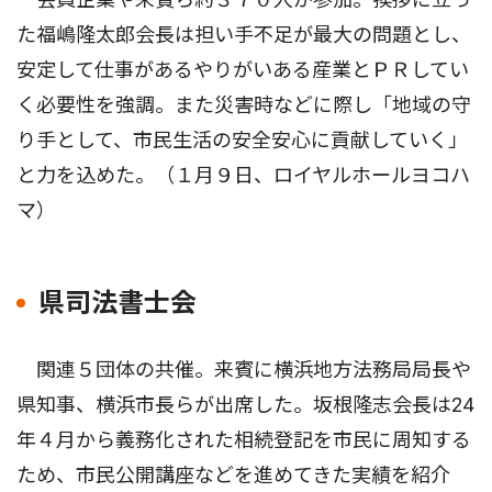
た福嶋隆太郎会長は担い手不足が最大の問題とし、
安定して仕事があるやりがいある産業とＰＲしてい
く必要性を強調。また災害時などに際し「地域の守
り手として、市民生活の安全安心に貢献していく」
と力を込めた。（１月９日、ロイヤルホールヨコハ
マ）
県司法書士会
関連５団体の共催。来賓に横浜地方法務局局長や
県知事、横浜市長らが出席した。坂根隆志会長は24
年４月から義務化された相続登記を市民に周知する
ため、市民公開講座などを進めてきた実績を紹介