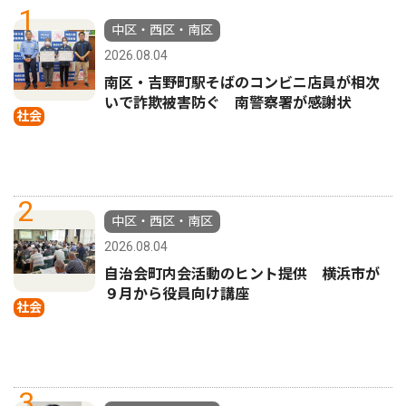
1
中区・西区・南区
2026.08.04
南区・吉野町駅そばのコンビニ店員が相次
いで詐欺被害防ぐ 南警察署が感謝状
社会
2
中区・西区・南区
2026.08.04
自治会町内会活動のヒント提供 横浜市が
９月から役員向け講座
社会
3