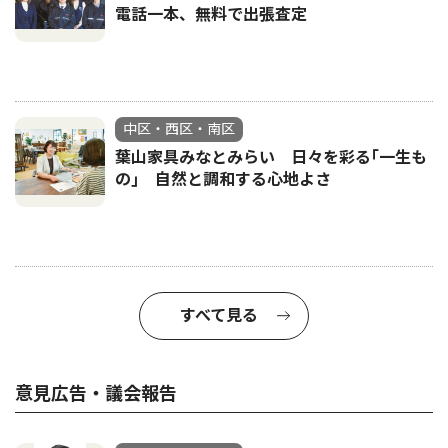
電話一本、無料で出張査定
中区・西区・南区
葉山家具みなとみらい 日々を彩る｢一生も
の｣ 自然と調和する心地よさ
すべて見る
意見広告・議会報告