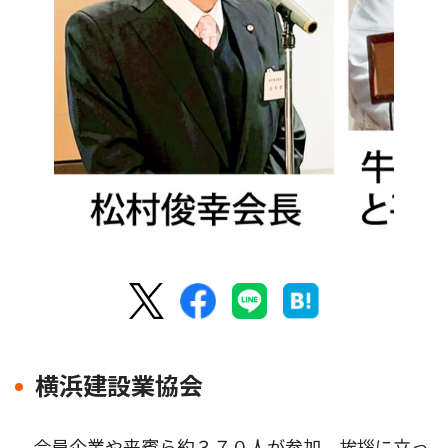
横浜建設業協会
会員企業や来賓ら約３７０人が参加。挨拶に立っ