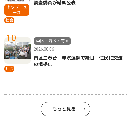
調査委員が結果公表
トップニュ
ース
社会
10
中区・西区・南区
2026.08.06
南区三春台 寺院連携で縁日 住民に交流
の場提供
社会
もっと見る