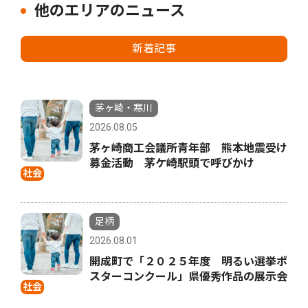
他のエリアのニュース
新着記事
茅ヶ崎・寒川
2026.08.05
茅ヶ崎商工会議所青年部 熊本地震受け
募金活動 茅ケ崎駅頭で呼びかけ
社会
足柄
2026.08.01
開成町で「２０２５年度 明るい選挙ポ
スターコンクール」県優秀作品の展示会
社会