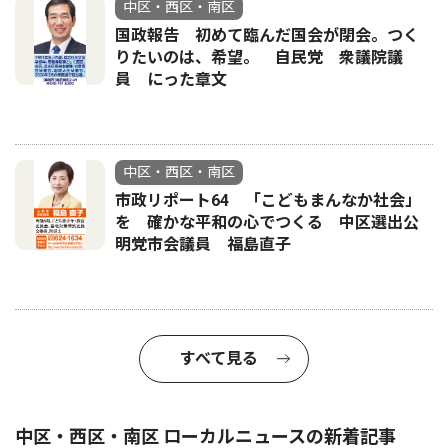
中区・西区・南区
国政報告 初めて臨んだ国会が閉会。つく
りたいのは、希望。 自民党 衆議院議
員 にった章文
中区・西区・南区
市政リポート64 「こどもまんなか社会」
を 確かな平和の心でつくる 中区選出公
明党市会議員 福島直子
すべて見る
中区・西区・南区 ローカルニュースの新着記事