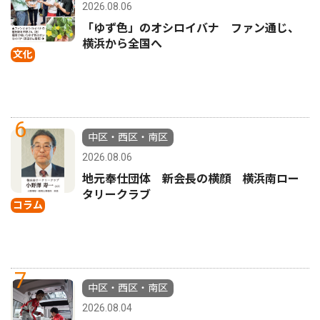
2026.08.06
「ゆず色」のオシロイバナ ファン通じ、
横浜から全国へ
文化
6
中区・西区・南区
2026.08.06
地元奉仕団体 新会長の横顔 横浜南ロー
タリークラブ
コラム
7
中区・西区・南区
2026.08.04