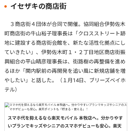
イセザキの商店街
３商店街４団体が合同で開催。協同組合伊勢佐木
町商店街の牛山裕子理事長は「クロスストリート跡
地に建設する商店街会館を、新たな活性化拠点にし
ていきたい」、伊勢佐木町１・２丁目地区商店街振
興組合の平山晴彦理事長は、街路樹の再整備を進め
るほか「関内駅前の再開発を追い風に新規店舗を増
やしたい」と話した。（１月14日、ブリーズベイホ
テル）
スマホ代を抑えるなら楽天モバイル 本牧店へ。分かりやす
いプランでキッズやシニアのスマホデビューも安心。楽天