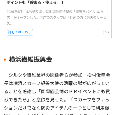
ポイントも「貯まる・使える」！
2026年5月、本牧通り沿いに地域住民待望の「楽天モバイル 本牧
店」がオープンした。同店のスタッフは「近所の方に楽天のサービ
ス...
詳しくはこちら
(PR)
横浜繊維振興会
シルクや繊維業界の関係者らが参加。松村俊幸会
長は横浜スカーフ親善大使の活躍の場が広がってい
ることを感謝し「国際園芸博のＰＲイベントにも貢
献できたら」と意欲を見せた。「スカーフをファッ
ションだけでなく防災アイテムの一つとして利用促