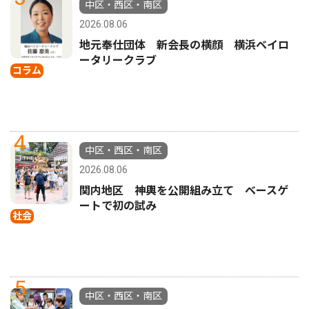
中区・西区・南区
2026.08.06
地元奉仕団体 新会長の横顔 横浜ベイロ
ータリークラブ
コラム
4
中区・西区・南区
2026.08.06
関内地区 神輿を公開組み立て ベースゲ
ートで初の試み
社会
5
中区・西区・南区