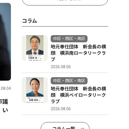
コラム
中区・西区・南区
地元奉仕団体 新会長の横
顔 横浜南ロータリークラ
ブ
2026.08.06
中区・西区・南区
地元奉仕団体 新会長の横
.08.04
顔 横浜ベイロータリーク
市議
ラブ
2026.08.06
、い
コラム一覧