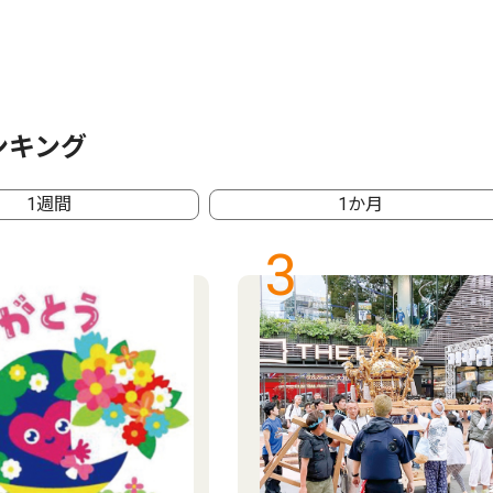
ンキング
1週間
1か月
3