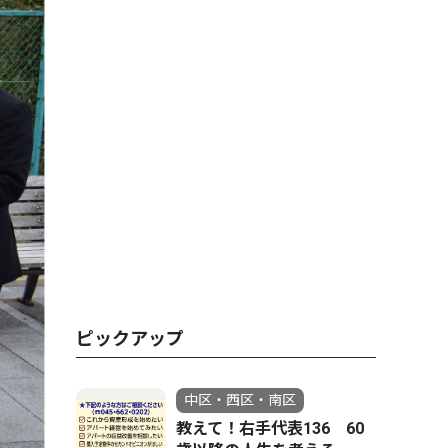
ピックアップ
中区・西区・南区
教えて！右手代表136 60