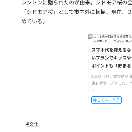
シントンに贈られたのが由来。シドモア桜の会
「シドモア桜」として市内外に植樹。現在、２
めている。
スマホ代を抑えるな
いプランでキッズや
ポイントも「貯まる
2026年5月、本牧通
店」がオープンした。
ス...
詳しくはこちら
#文化