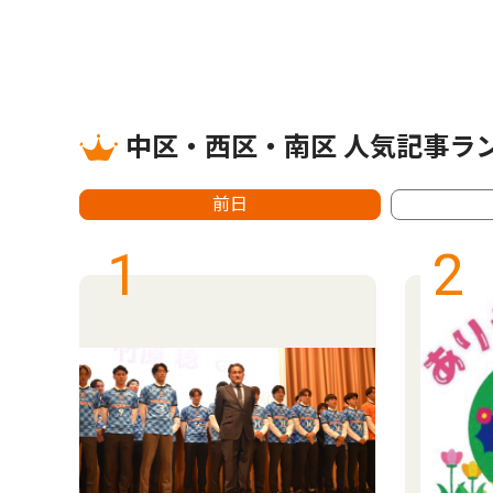
中区・西区・南区 人気記事ラ
前日
1
2