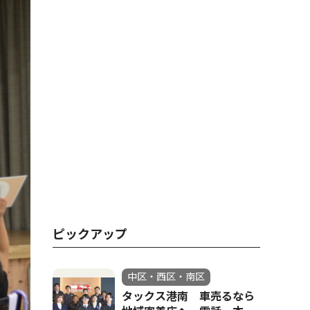
ピックアップ
中区・西区・南区
タックス港南 車売るなら