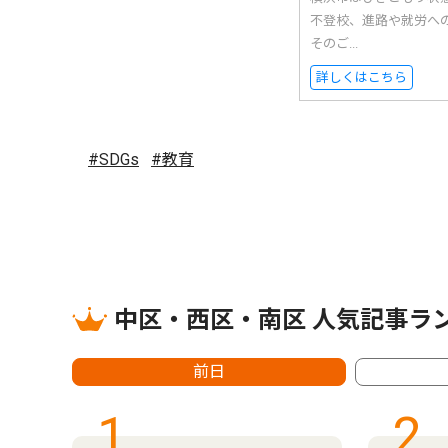
不登校、進路や就労へ
そのご...
詳しくはこちら
#SDGs
#教育
中区・西区・南区 人気記事ラ
前日
1
2