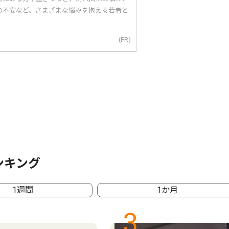
の不安など、さまざまな悩みを抱える若者と
(PR)
ンキング
1週間
1か月
3