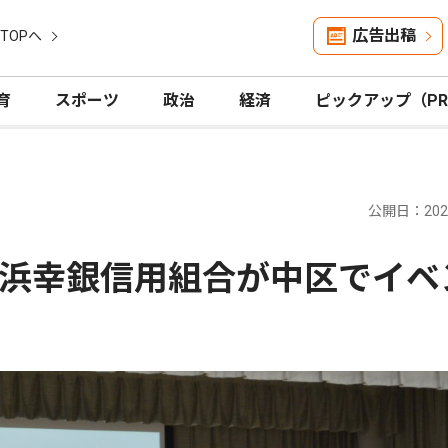
広告出稿
TOPへ
育
スポーツ
政治
経済
ピックアップ（P
公開日：2026
浜幸銀信用組合が中区でイベ