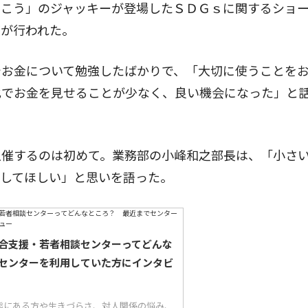
こう」のジャッキーが登場したＳＤＧｓに関するショ
ズが行われた。
お金について勉強したばかりで、「大切に使うことを
化でお金を見せることが少なく、良い機会になった」と
催するのは初めて。業務部の小峰和之部長は、「小さ
にしてほしい」と思いを語った。
合支援・若者相談センターってどんな
センターを利用していた方にインタビ
態にある方や生きづらさ、対人関係の悩み、