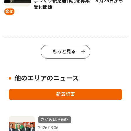
手づくり紙芝居作品を募集 ８月25日から
受付開始
文化
もっと見る
他のエリアのニュース
新着記事
さがみはら南区
2026.08.06