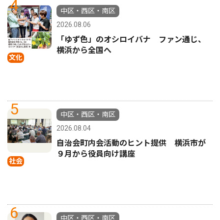
4
中区・西区・南区
2026.08.06
「ゆず色」のオシロイバナ ファン通じ、
横浜から全国へ
文化
5
中区・西区・南区
2026.08.04
自治会町内会活動のヒント提供 横浜市が
９月から役員向け講座
社会
6
中区・西区・南区