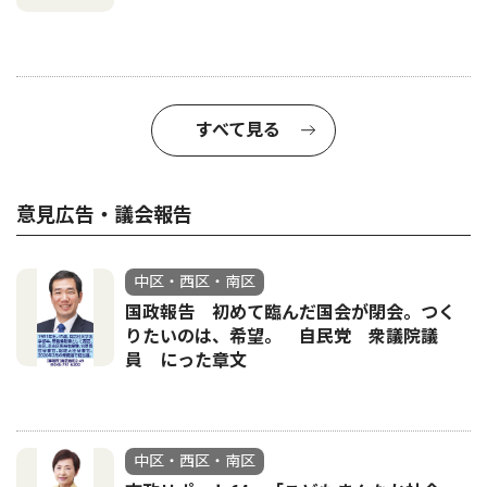
すべて見る
意見広告・議会報告
中区・西区・南区
国政報告 初めて臨んだ国会が閉会。つく
りたいのは、希望。 自民党 衆議院議
員 にった章文
中区・西区・南区