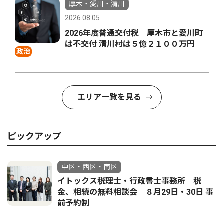
厚木・愛川・清川
2026.08.05
2026年度普通交付税 厚木市と愛川町
は不交付 清川村は５億２１００万円
政治
エリア一覧を見る
ピックアップ
中区・西区・南区
イトックス税理士・行政書士事務所 税
金、相続の無料相談会 ８月29日・30日 事
前予約制