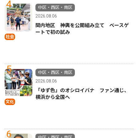
4
中区・西区・南区
2026.08.06
関内地区 神輿を公開組み立て ベースゲ
ートで初の試み
社会
5
中区・西区・南区
2026.08.06
「ゆず色」のオシロイバナ ファン通じ、
横浜から全国へ
文化
6
中区・西区・南区