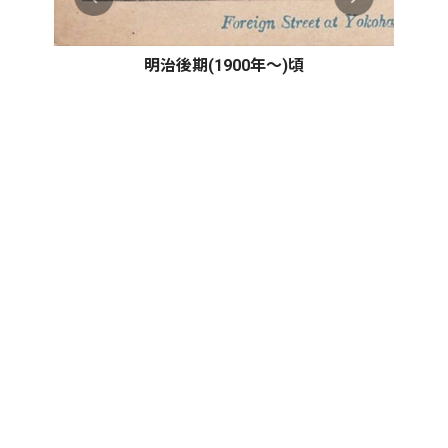
明治後期(1900年〜)頃