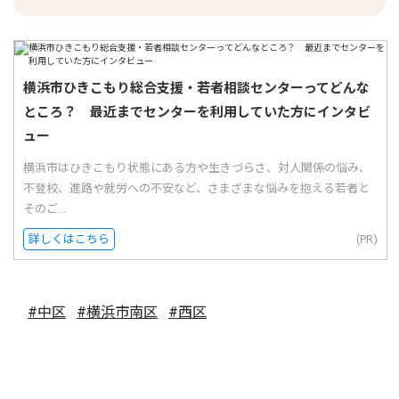
横浜市ひきこもり総合支援・若者相談センターってどんな
ところ？ 最近までセンターを利用していた方にインタビ
ュー
横浜市はひきこもり状態にある方や生きづらさ、対人関係の悩み、
不登校、進路や就労への不安など、さまざまな悩みを抱える若者と
そのご...
詳しくはこちら
(PR)
#中区
#横浜市南区
#西区