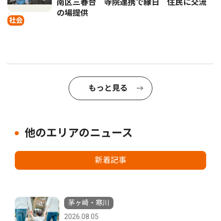
南区三春台 寺院連携で縁日 住民に交流
の場提供
社会
もっと見る
他のエリアのニュース
新着記事
茅ヶ崎・寒川
2026.08.05