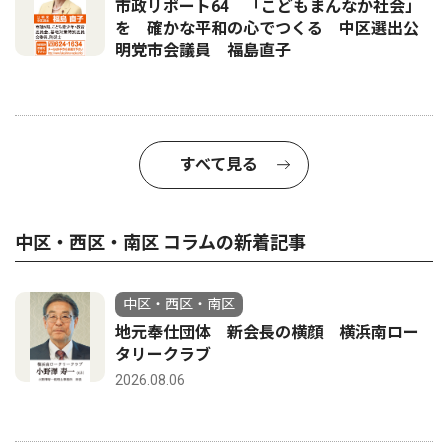
市政リポート64 「こどもまんなか社会」
を 確かな平和の心でつくる 中区選出公
明党市会議員 福島直子
すべて見る
中区・西区・南区 コラムの新着記事
中区・西区・南区
地元奉仕団体 新会長の横顔 横浜南ロー
タリークラブ
2026.08.06