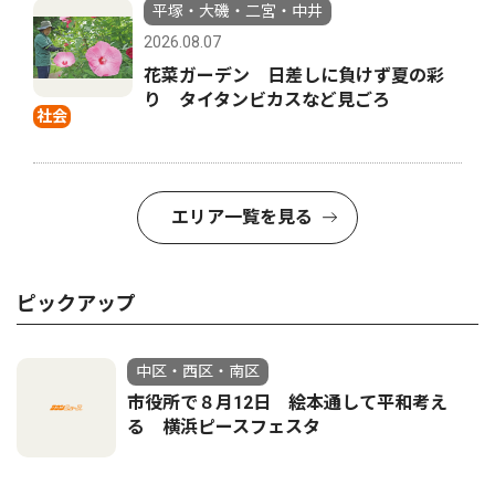
平塚・大磯・二宮・中井
2026.08.07
花菜ガーデン 日差しに負けず夏の彩
り タイタンビカスなど見ごろ
社会
エリア一覧を見る
ピックアップ
中区・西区・南区
市役所で８月12日 絵本通して平和考え
る 横浜ピースフェスタ