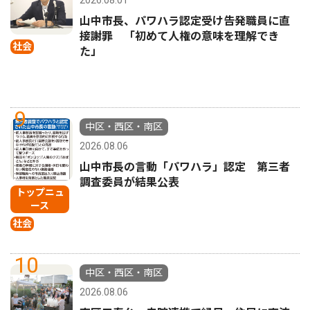
2026.08.01
山中市長、パワハラ認定受け告発職員に直
接謝罪 「初めて人権の意味を理解でき
社会
た」
9
中区・西区・南区
2026.08.06
山中市長の言動「パワハラ」認定 第三者
調査委員が結果公表
トップニュ
ース
社会
10
中区・西区・南区
2026.08.06