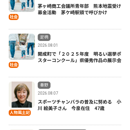
茅ヶ崎商工会議所青年部 熊本地震受け
募金活動 茅ケ崎駅頭で呼びかけ
社会
足柄
2026.08.01
開成町で「２０２５年度 明るい選挙ポ
スターコンクール」県優秀作品の展示会
社会
秦野
2026.08.07
スポーツチャンバラの普及に努める 小
川 絵美子さん 今泉在住 47歳
人物風土記