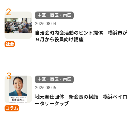
2
中区・西区・南区
2026.08.04
自治会町内会活動のヒント提供 横浜市が
９月から役員向け講座
社会
3
中区・西区・南区
2026.08.06
地元奉仕団体 新会長の横顔 横浜ベイロ
ータリークラブ
コラム