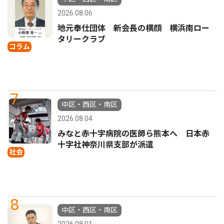
2026.08.06
地元奉仕団体 新会長の横顔 横浜南ロー
タリークラブ
コラム
7
中区・西区・南区
2026.08.04
みなと赤十字病院の医師ら熊本へ 日本赤
十字社神奈川県支部が派遣
社会
8
中区・西区・南区