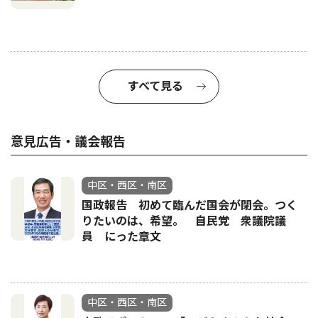
すべて見る
意見広告・議会報告
中区・西区・南区
国政報告 初めて臨んだ国会が閉会。つく
りたいのは、希望。 自民党 衆議院議
員 にった章文
中区・西区・南区