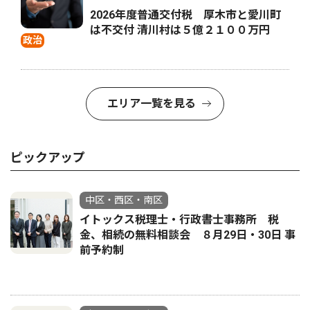
2026年度普通交付税 厚木市と愛川町
は不交付 清川村は５億２１００万円
政治
エリア一覧を見る
ピックアップ
中区・西区・南区
イトックス税理士・行政書士事務所 税
金、相続の無料相談会 ８月29日・30日 事
前予約制