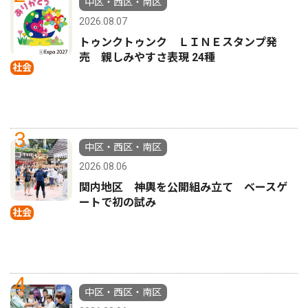
中区・西区・南区
2026.08.07
トゥンクトゥンク ＬＩＮＥスタンプ発
売 親しみやすさ表現 24種
社会
3
中区・西区・南区
2026.08.06
関内地区 神輿を公開組み立て ベースゲ
ートで初の試み
社会
4
中区・西区・南区