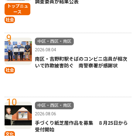
調査委員が結果公表
トップニュ
ース
社会
9
中区・西区・南区
2026.08.04
南区・吉野町駅そばのコンビニ店員が相次
いで詐欺被害防ぐ 南警察署が感謝状
社会
10
中区・西区・南区
2026.08.06
手づくり紙芝居作品を募集 ８月25日から
受付開始
文化