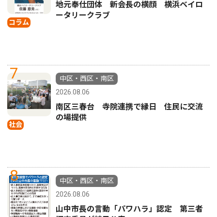
地元奉仕団体 新会長の横顔 横浜ベイロ
ータリークラブ
コラム
7
中区・西区・南区
2026.08.06
南区三春台 寺院連携で縁日 住民に交流
の場提供
社会
8
中区・西区・南区
2026.08.06
山中市長の言動「パワハラ」認定 第三者