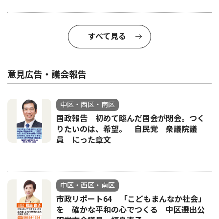
すべて見る
意見広告・議会報告
中区・西区・南区
国政報告 初めて臨んだ国会が閉会。つく
りたいのは、希望。 自民党 衆議院議
員 にった章文
中区・西区・南区
市政リポート64 「こどもまんなか社会」
を 確かな平和の心でつくる 中区選出公