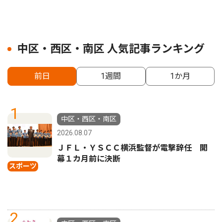
中区・西区・南区 人気記事ランキング
前日
1週間
1か月
1
中区・西区・南区
2026.08.07
ＪＦＬ・ＹＳＣＣ横浜監督が電撃辞任 開
幕１カ月前に決断
スポーツ
2