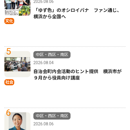
2026.08.06
「ゆず色」のオシロイバナ ファン通じ、
横浜から全国へ
文化
5
中区・西区・南区
2026.08.04
自治会町内会活動のヒント提供 横浜市が
９月から役員向け講座
社会
6
中区・西区・南区
2026.08.06