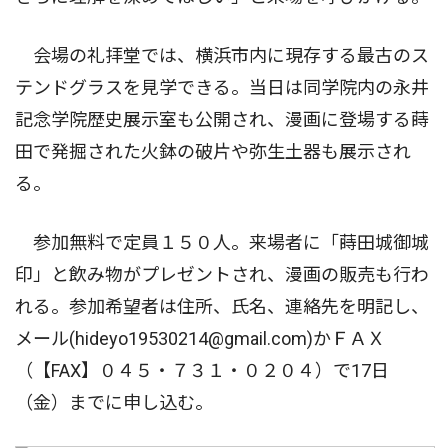
会場の礼拝堂では、横浜市内に現存する最古のス
テンドグラスを見学できる。当日は同学院内の永井
記念学院歴史展示室も公開され、漫画に登場する蒔
田で発掘された火鉢の破片や弥生土器も展示され
る。
参加無料で定員１５０人。来場者に「蒔田城御城
印」と飲み物がプレゼントされ、漫画の販売も行わ
れる。参加希望者は住所、氏名、連絡先を明記し、
メール(hideyo19530214@gmail.com)かＦＡＸ
（【FAX】０４５・７３１・０２０４）で17日
（金）までに申し込む。