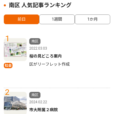
南区 人気記事ランキング
前日
1週間
1か月
1
南区
2022.03.03
桜の見どころ案内
区がリーフレット作成
社会
2
南区
2024.02.22
市大附属２病院