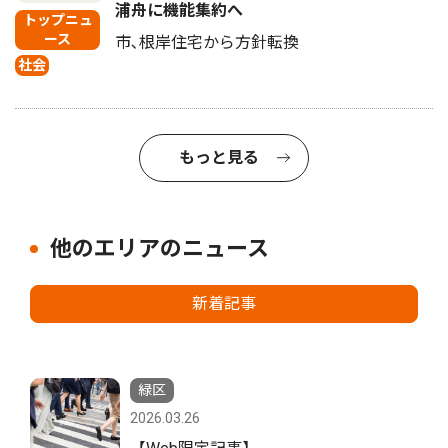
浦舟に機能集約へ
トップニュ
ース
市､根岸住宅から方針転換
社会
もっと見る
他のエリアのニュース
新着記事
緑区
2026.03.26