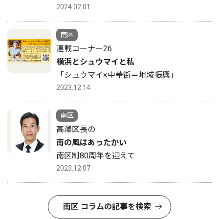
2024.02.01
南区
連載コーナー26
横浜とシュウマイと私
「シュウマイ×中華街＝地域振興」
2023.12.14
南区
高澤区長の
南の風はあったかい
南区制80周年を迎えて
2023.12.07
南区 コラムの記事を検索