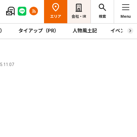
エリア
会社・IR
検索
Menu
R）
タイアップ（PR）
人物風土記
イベント
.11.07