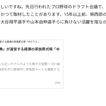
しいですね。先日行われたプロ野球のドラフト会議で、
かつて取材したことがあります。15年以上前、県西部
。大谷翔平選手や山本由伸選手らに負けない活躍を陰な
典」が運営する綾瀬の家族葬式場「ゆ
らも近いホテルのような寛ぎの空間＜1日1組
海老名市と綾瀬市に家族葬ホールを展開する
(PR)