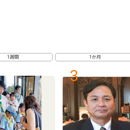
1週間
1か月
3