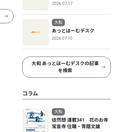
2026.07.17
大和
あっとほーむデスク
2026.07.10
大和 あっとほーむデスクの記事
を検索
コラム
大和
徒然想 連載341 花のお寺
常泉寺 住職・青蔭文雄