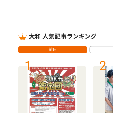
大和 人気記事ランキング
前日
1
2