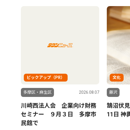
ピックアップ（PR）
文化
多摩区・麻生区
2026.08.07
藤沢
川崎西法人会 企業向け財務
鵠沼伏見
セミナー ９月３日 多摩市
11日 
民館で