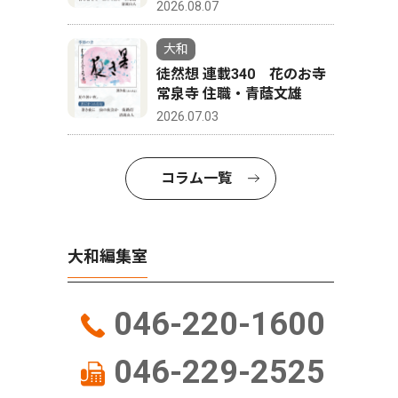
2026.08.07
大和
徒然想 連載340 花のお寺
常泉寺 住職・青蔭文雄
2026.07.03
コラム一覧
大和編集室
046-220-1600
046-229-2525