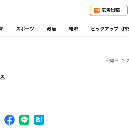
広告出稿
育
スポーツ
政治
経済
ピックアップ（P
公開日：2025
る