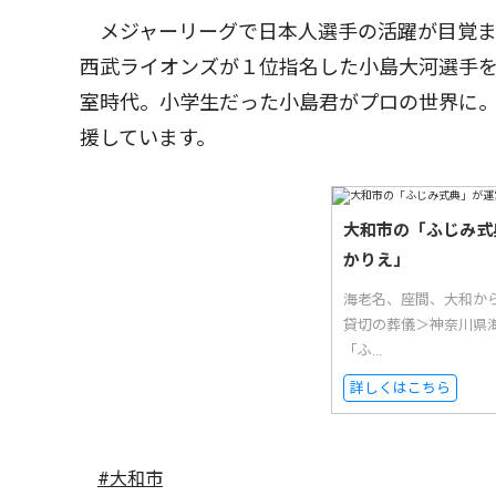
メジャーリーグで日本人選手の活躍が目覚ま
西武ライオンズが１位指名した小島大河選手を
室時代。小学生だった小島君がプロの世界に
援しています。
大和市の「ふじみ式
かりえ」
海老名、座間、大和か
貸切の葬儀＞神奈川県
「ふ...
詳しくはこちら
#大和市