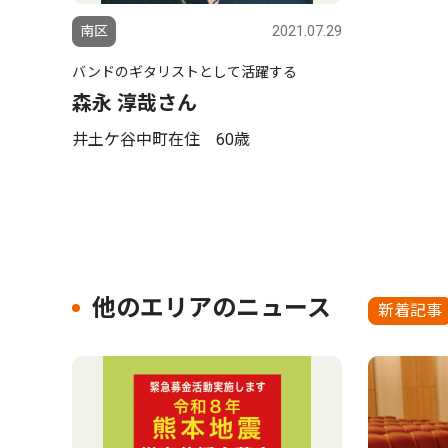
南区
2021.07.29
バンドのギタリストとして活躍する
森永 淳哉さん
井土ケ谷中町在住 60歳
他のエリアのニュース
新着記事