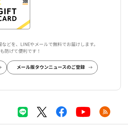
などを、LINEやメールで
無料でお届けします。
も防げて便利です！
メール版タウンニュースのご登録