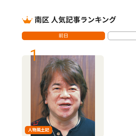
南区 人気記事ランキング
前日
1
人物風土記