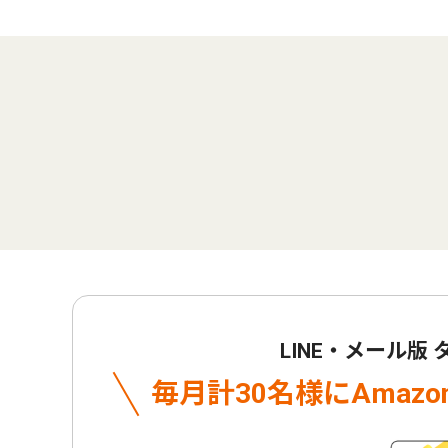
LINE・メール版
毎月計30名様に
Amaz