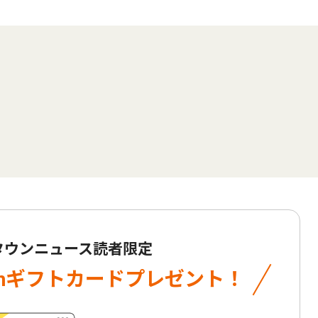
 タウンニュース読者限定
onギフトカード
プレゼント！