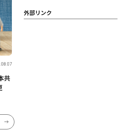
外部リンク
.08.07
本共
更