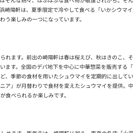
夏はそんな熱々、はふはふな食べ物が敬遠されがち。そ
浜崎陽軒は、夏季限定で冷やして食べる「いかシウマイ
わう楽しみの一つになっています。
られます。前出の崎陽軒は春は桜えび、秋はきのこ、そ
ています。全国のデパ地下を中心に中華惣菜を販売する
など、季節の食材を用いたシュウマイを定期的に出して
マニア」が月替わりで食材を変えたシュウマイを提供。
何が食べられるか楽しみです。