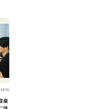
.08.06
音楽
に体