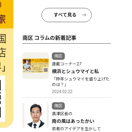
すべて見る
南区 コラムの新着記事
南区
連載コーナー27
横浜とシュウマイと私
「昨年シュウマイを盛り上げた
のは？」
2024.02.22
南区
髙澤区長の
南の風はあったかい
若者のアイデアを生かして