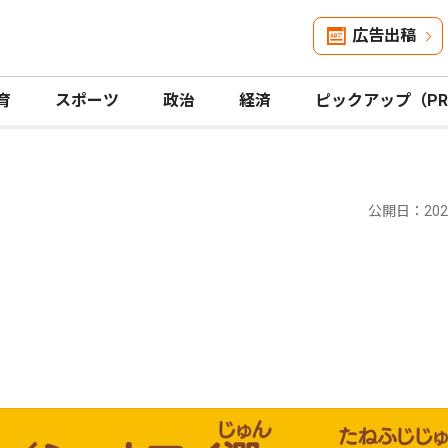
広告出稿
育
スポーツ
政治
経済
ピックアップ（P
公開日：2022