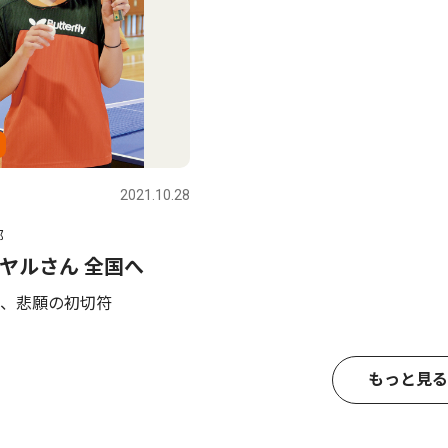
2021.10.28
部
ヤルさん 全国へ
、悲願の初切符
もっと見る