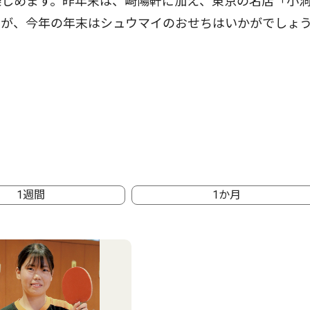
しめます。昨年末は、崎陽軒に加え、東京の名店「小
すが、今年の年末はシュウマイのおせちはいかがでしょ
1週間
1か月