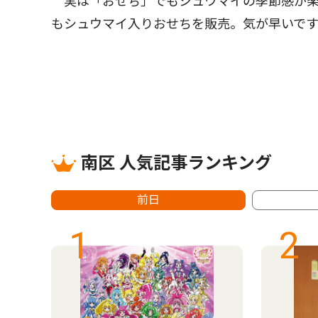
実は「おせち」でもシュウマイの季節感が楽
もシュウマイ入りおせちを販売。気が早いで
南区 人気記事ランキング
前日
1
2