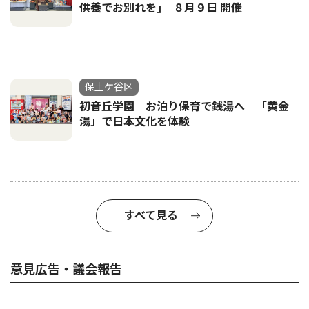
供養でお別れを｣ ８月９日 開催
保土ケ谷区
初音丘学園 お泊り保育で銭湯へ 「黄金
湯」で日本文化を体験
すべて見る
意見広告・議会報告