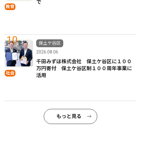
で
教育
10
保土ケ谷区
2026.08.06
千田みずほ株式会社 保土ケ谷区に１００
万円寄付 保土ケ谷区制１００周年事業に
社会
活用
もっと見る