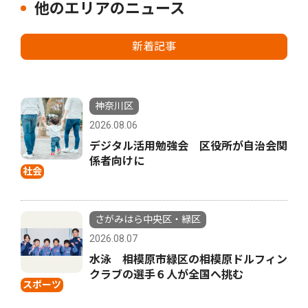
他のエリアのニュース
新着記事
神奈川区
2026.08.06
デジタル活用勉強会 区役所が自治会関
係者向けに
社会
さがみはら中央区・緑区
2026.08.07
水泳 相模原市緑区の相模原ドルフィン
クラブの選手６人が全国へ挑む
スポーツ