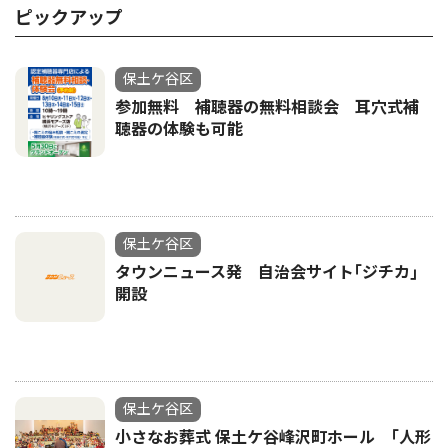
ピックアップ
保土ケ谷区
参加無料 補聴器の無料相談会 耳穴式補
聴器の体験も可能
保土ケ谷区
タウンニュース発 自治会サイト｢ジチカ｣
開設
保土ケ谷区
小さなお葬式 保土ケ谷峰沢町ホール ｢人形