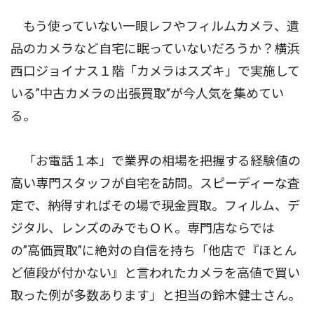
もう使っていない一眼レフやフィルムカメラ、遺
品のカメラなど自宅に眠っていないだろうか？横浜
西口ジョイナス１階「カメラはスズキ」で実施して
いる”中古カメラの出張買取”が今人気を集めてい
る。
「お電話１本」で業界の相場を把握する経験値の
高い専門スタッフが自宅を訪問。スピーディーな査
定で、納得すればその場で現金買取。フィルム、デ
ジタル、レンズのみでもＯＫ。専門店ならでは
の”高価買取”に絶対の自信を持ち「他店で『ほとん
ど値段が付かない』と言われたカメラを高値で買い
取った例が多数あります」と担当の鈴木健士さん。