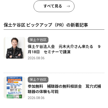
すべて見る
保土ケ谷区 ピックアップ（PR）の新着記事
保土ケ谷区
保土ケ谷法人会 元木大介さん来たる ９
月18日 セミナーで講演
2026.08.06
保土ケ谷区
参加無料 補聴器の無料相談会 耳穴式補
聴器の体験も可能
2026.08.06