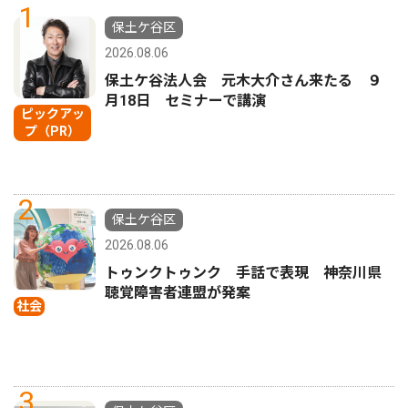
1
保土ケ谷区
2026.08.06
保土ケ谷法人会 元木大介さん来たる ９
月18日 セミナーで講演
ピックアッ
プ（PR）
2
保土ケ谷区
2026.08.06
トゥンクトゥンク 手話で表現 神奈川県
聴覚障害者連盟が発案
社会
3