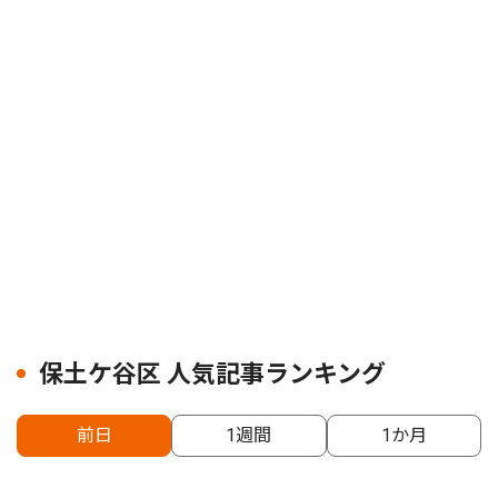
保土ケ谷区 人気記事ランキング
前日
1週間
1か月