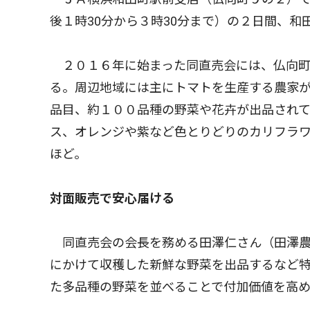
後１時30分から３時30分まで）の２日間、
２０１６年に始まった同直売会には、仏向町
る。周辺地域には主にトマトを生産する農家が
品目、約１００品種の野菜や花卉が出品され
ス、オレンジや紫など色とりどりのカリフラ
ほど。
対面販売で安心届ける
同直売会の会長を務める田澤仁さん（田澤農
にかけて収穫した新鮮な野菜を出品するなど
た多品種の野菜を並べることで付加価値を高