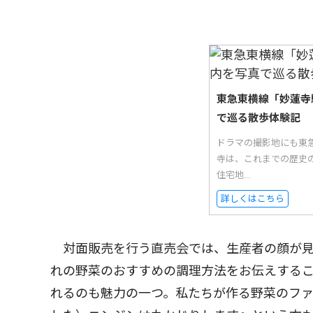
東急東横線「妙蓮寺
で巡る散歩体験記
ドラマの撮影地にも東
寺は、これまでの歴史
住宅地...
詳しくはこちら
対面販売を行う直売会では、生産者の顔が見
れの野菜のおすすめの調理方法をお伝えする
れるのも魅力の一つ。私たちが作る野菜のフ