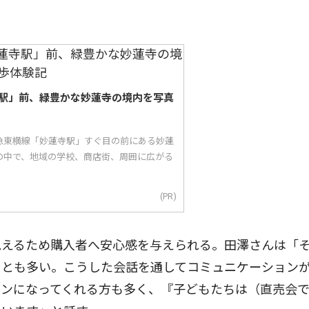
駅」前、緑豊かな妙蓮寺の境内を写真
急東横線「妙蓮寺駅」すぐ目の前にある妙蓮
の中で、地域の学校、商店街、周囲に広がる
(PR)
えるため購入者へ安心感を与えられる。田澤さんは「
ことも多い。こうした会話を通してコミュニケーション
ァンになってくれる方も多く、『子どもたちは（直売会