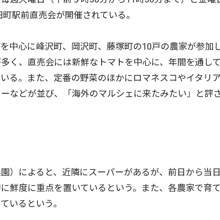
和田町駅前直売会が開催されている。
を中心に峰沢町、岡沢町、藤塚町の10戸の農家が参加
多く、直売会には新鮮なトマトを中心に、年間を通して
ている。また、定番の野菜のほかにロマネスコやイタリ
ワーなどが並び、「海外のマルシェに来たみたい」と評
園）によると、近隣にスーパーがあるが、前日から当
特に鮮度に重点を置いているという。また、各農家で育
めているという。