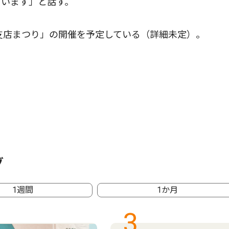
もいます」と話す。
支店まつり」の開催を予定している（詳細未定）。
グ
1週間
1か月
3