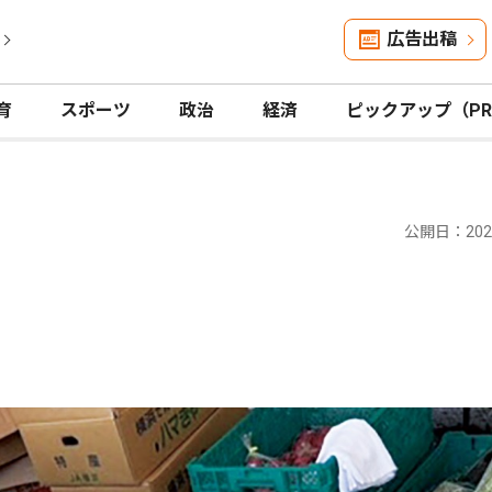
広告出稿
育
スポーツ
政治
経済
ピックアップ（P
公開日：2025