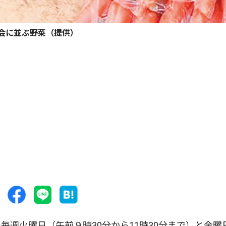
会に並ぶ野菜（提供）
週火曜日（午前９時30分から11時30分まで）と金曜