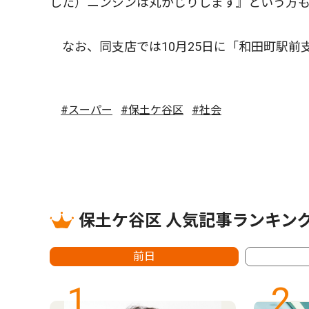
した）ニンジンは丸かじりします』という方
なお、同支店では10月25日に「和田町駅前
#スーパー
#保土ケ谷区
#社会
保土ケ谷区 人気記事ランキン
前日
1
2