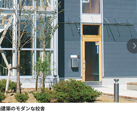
造建築のモダンな校舎