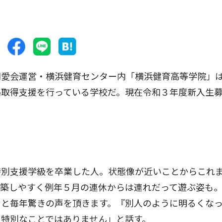
愛会運営・横浜健育センター内「横浜健育高等学院」
格取得支援を行っている学校だ。現在令和３年度新入生
別支援学級を卒業した人。状態像が近いことからこれ
構築しやすく例年５月の連休からは連れだって遊ぶ姿も
』と毎年驚きの声を頂きます。『別人のように明るくな
特別なことではありません」と話す。