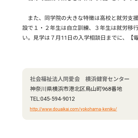
また、同学院の大きな特徴は高校と就労支援
設で１・２年生は自立訓練、３年生は就労移
い。見学は７月11日の入学相談日までに、【
社会福祉法人同愛会 横浜健育センター
神奈川県横浜市港北区鳥山町968番地
TEL:045-594-9012
http://www.douaikai.com/yokohama-keniku/