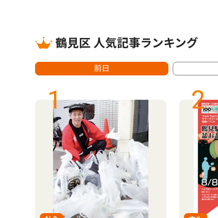
鶴見区 人気記事ランキング
前日
1
2