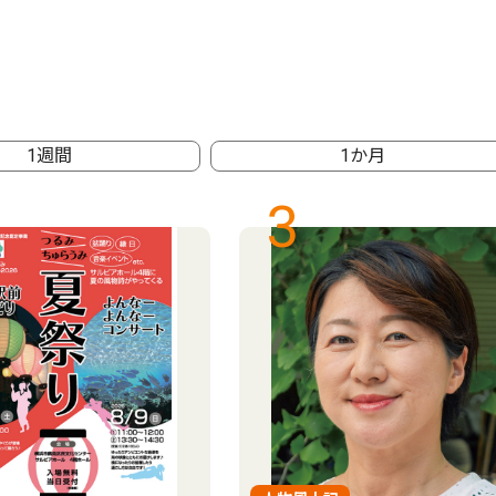
1週間
1か月
3