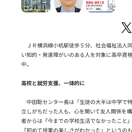
ＪＲ横浜線小机駅徒歩５分、社会福祉法人同
い知的・発達障がいのある人を対象に高卒資
中。
高校と就労支援、一体的に
中田聡センター長は「生徒の大半は中学で特
立しがちだった人も、心を開いて友人関係を
者からは『今までの学校生活でなかったこと
『初めて授業の楽しさがわかった』というのも