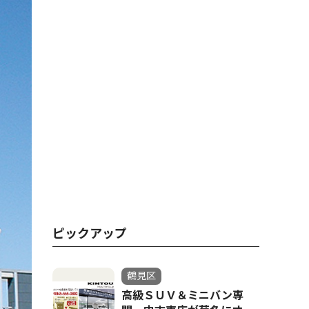
ピックアップ
鶴見区
高級ＳＵＶ＆ミニバン専