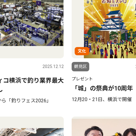
文化
2025.12.12
鶴見区
プレゼント
ィコ横浜で釣り業界最大
「城」の祭典が10周年
し
12月20・21日、横浜で開催
から「釣りフェス2026」