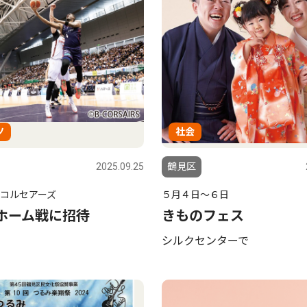
ツ
社会
2025.09.25
鶴見区
コルセアーズ
５月４日〜６日
のホーム戦に招待
きものフェス
シルクセンターで