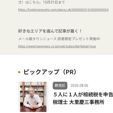
き）はこちら。10月31日まで
https://hoshinoresorts.com/plans/JA/0000000319/0000000054
好きなエリアを選んで記事が届く！
メール版タウンニュース 読者限定プレゼント実施中
https://www.townnews.co.jp/mail/subscribe?detail=true
ピックアップ（PR）
鶴見区
2026.08.06
５人に１人が相続税を申
税理士 大里慶三事務所