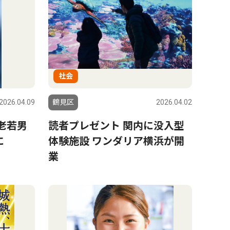
社会
2026.04.09
鶴見区
2026.04.02
老若男
読者プレゼント 関内に没入型
に
体験施設 ワンダリア横浜が開
業