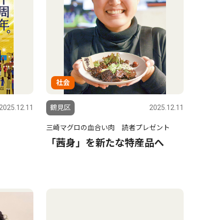
社会
2025.12.11
鶴見区
2025.12.11
三崎マグロの血合い肉 読者プレゼント
「茜身」を新たな特産品へ