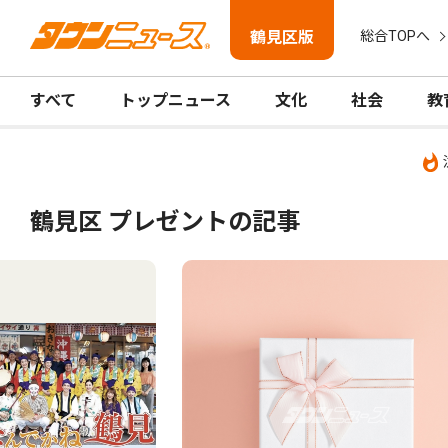
鶴見区版
総合TOPへ
すべて
トップニュース
文化
社会
教
鶴見区 プレゼントの記事