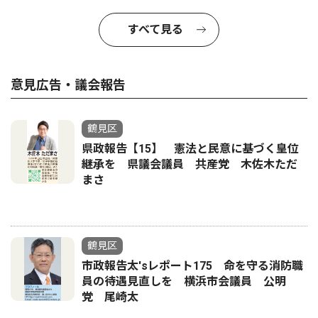
すべて見る
意見広告・議会報告
鶴見区
県政報告【15】 憲法と民意に基づく皇位
継承を 県議会議員 共産党 木佐木ただ
まさ
鶴見区
市政報告太'sレポート175 命を守る消防職
員の待遇見直しを 横浜市会議員 公明
党 尾崎太