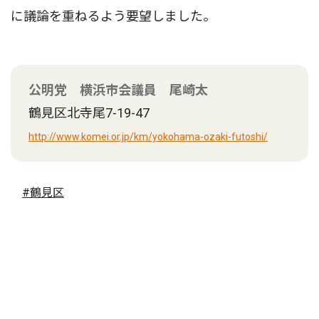
に議論を重ねるよう要望しました。
公明党 横浜市会議員 尾崎太
鶴見区北寺尾7-19-47
http://www.komei.or.jp/km/yokohama-ozaki-futoshi/
#鶴見区