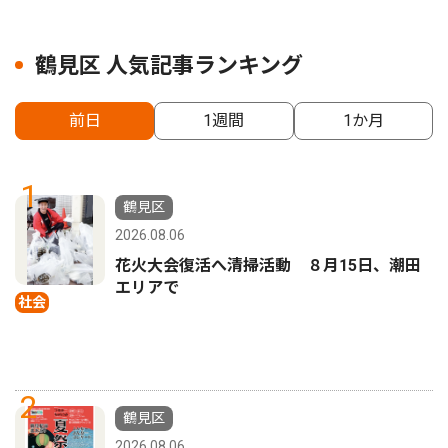
鶴見区 人気記事ランキング
前日
1週間
1か月
1
鶴見区
2026.08.06
花火大会復活へ清掃活動 ８月15日、潮田
エリアで
社会
2
鶴見区
2026.08.06