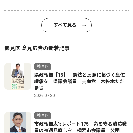
すべて見る
鶴見区 意見広告の新着記事
鶴見区
県政報告【15】 憲法と民意に基づく皇位
継承を 県議会議員 共産党 木佐木ただ
まさ
2026.07.30
鶴見区
市政報告太'sレポート175 命を守る消防職
員の待遇見直しを 横浜市会議員 公明