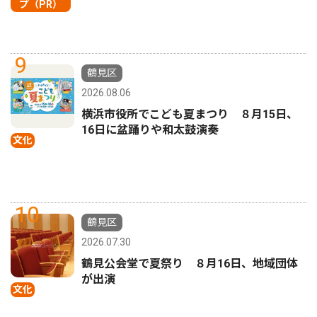
プ（PR）
9
鶴見区
2026.08.06
横浜市役所でこども夏まつり ８月15日、
16日に盆踊りや和太鼓演奏
文化
10
鶴見区
2026.07.30
鶴見公会堂で夏祭り ８月16日、地域団体
が出演
文化