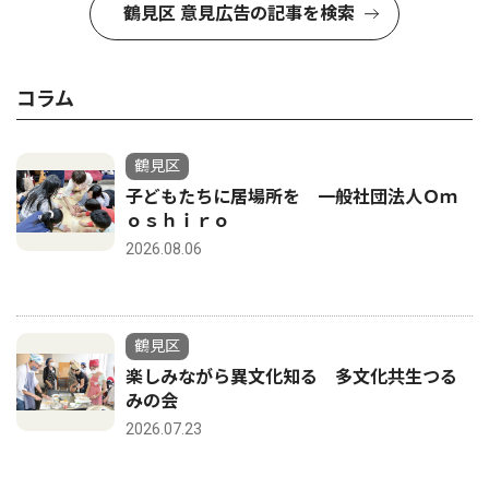
鶴見区 意見広告の記事を検索
コラム
鶴見区
子どもたちに居場所を 一般社団法人Ｏｍ
ｏｓｈｉｒｏ
2026.08.06
鶴見区
楽しみながら異文化知る 多文化共生つる
みの会
2026.07.23