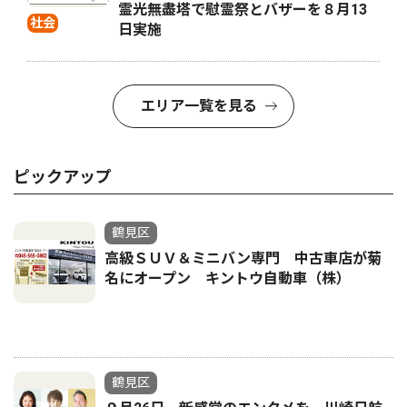
霊光無盡塔で慰霊祭とバザーを８月13
社会
日実施
エリア一覧を見る
ピックアップ
鶴見区
高級ＳＵＶ＆ミニバン専門 中古車店が菊
名にオープン キントウ自動車（株）
鶴見区