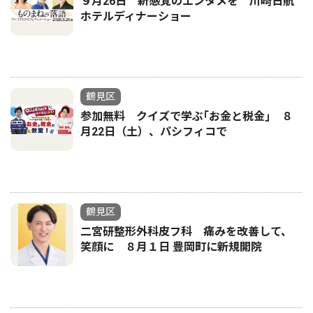
９月26日 新感覚のエンタメを 川崎日航
ホテルディナーショー
鶴見区
参加無料 クイズで学ぶ｢お金と税金｣ ８
月22日（土）、パシフィコで
鶴見区
二宮研整形外科皮フ科 痛みを改善して、
笑顔に ８月１日 豊岡町に新規開院