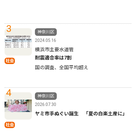
3
神奈川区
2024.05.16
横浜市主要水道管
耐震適合率は7割
社会
国の調査、全国平均超え
4
神奈川区
2026.07.30
ヤミ市手ぬぐい誕生 「夏の白楽土産に」
社会