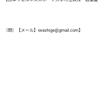
（問）【メール】iwashige@gmail.com】