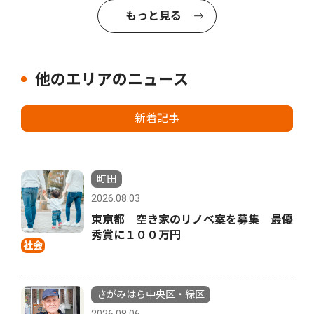
もっと見る
他のエリアのニュース
新着記事
町田
2026.08.03
東京都 空き家のリノベ案を募集 最優
秀賞に１００万円
社会
さがみはら中央区・緑区
2026.08.06