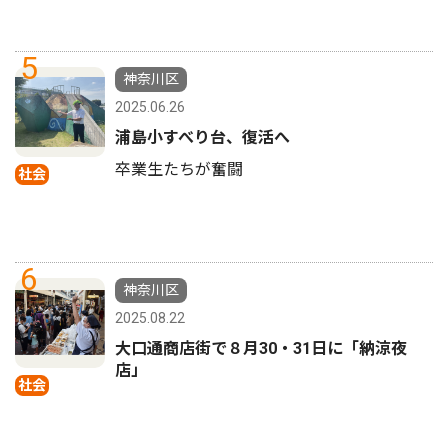
5
神奈川区
2025.06.26
浦島小すべり台、復活へ
卒業生たちが奮闘
社会
6
神奈川区
2025.08.22
大口通商店街で８月30・31日に「納涼夜
店」
社会