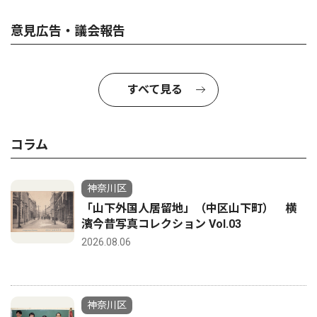
意見広告・議会報告
すべて見る
コラム
神奈川区
「山下外国人居留地」（中区山下町） 横
濱今昔写真コレクション Vol.03
2026.08.06
神奈川区