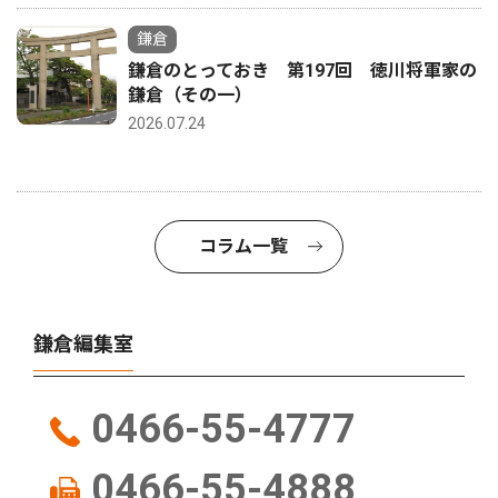
鎌倉
鎌倉のとっておき 第197回 徳川将軍家の
鎌倉（その一）
2026.07.24
コラム一覧
鎌倉編集室
0466-55-4777
0466-55-4888