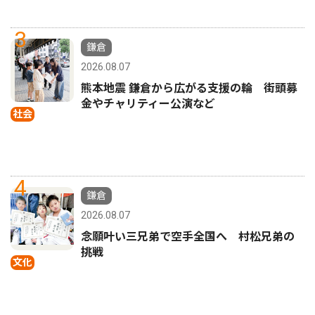
3
鎌倉
2026.08.07
熊本地震 鎌倉から広がる支援の輪 街頭募
金やチャリティー公演など
社会
4
鎌倉
2026.08.07
念願叶い三兄弟で空手全国へ 村松兄弟の
挑戦
文化