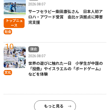
2026.08.07
サーフセラピー柴田康弘さん 日本人初ア
ロハ・アワード受賞 由比ヶ浜拠点に障害
トップニュ
児支援
ース
社会
10
鎌倉
2026.08.07
世界の遊びに触れた一日 小学生が中国の
「投壺」やイスラエルの「ボードゲーム」
文化
などを体験
もっと見る