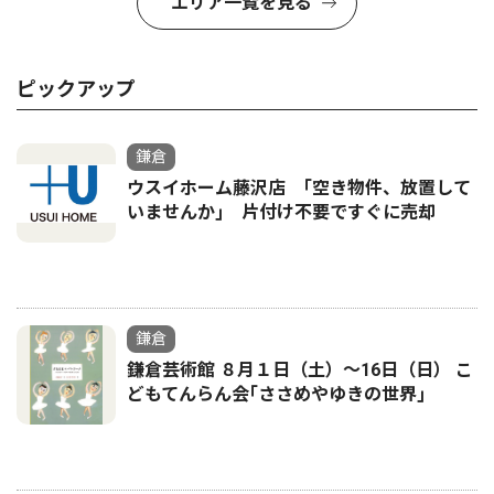
エリア一覧を見る
ピックアップ
鎌倉
ウスイホーム藤沢店 ｢空き物件、放置して
いませんか｣ 片付け不要ですぐに売却
鎌倉
鎌倉芸術館 ８月１日（土）〜16日（日） こ
どもてんらん会｢ささめやゆきの世界｣