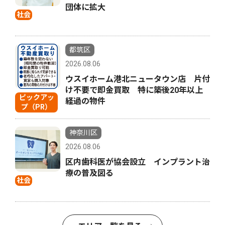
団体に拡大
社会
都筑区
2026.08.06
ウスイホーム港北ニュータウン店 片付
け不要で即金買取 特に築後20年以上
ピックアッ
経過の物件
プ（PR）
神奈川区
2026.08.06
区内歯科医が協会設立 インプラント治
療の普及図る
社会