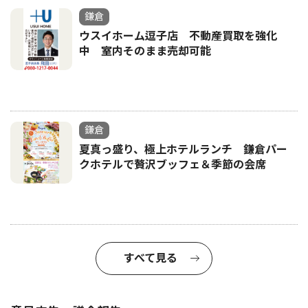
鎌倉
ウスイホーム逗子店 不動産買取を強化
中 室内そのまま売却可能
鎌倉
夏真っ盛り、極上ホテルランチ 鎌倉パー
クホテルで贅沢ブッフェ＆季節の会席
すべて見る