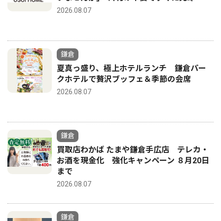
2026.08.07
鎌倉
夏真っ盛り、極上ホテルランチ 鎌倉パー
クホテルで贅沢ブッフェ＆季節の会席
2026.08.07
鎌倉
買取店わかば たまや鎌倉手広店 テレカ・
お酒を現金化 強化キャンペーン ８月20日
まで
2026.08.07
鎌倉