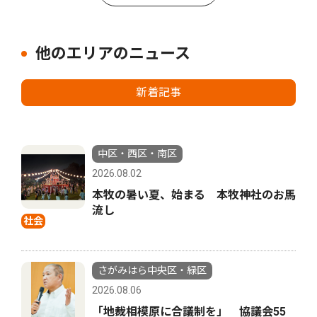
他のエリアのニュース
新着記事
中区・西区・南区
2026.08.02
本牧の暑い夏、始まる 本牧神社のお馬
流し
社会
さがみはら中央区・緑区
2026.08.06
「地裁相模原に合議制を」 協議会55