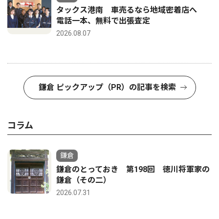
タックス港南 車売るなら地域密着店へ
電話一本、無料で出張査定
2026.08.07
鎌倉 ピックアップ（PR）の記事を検索
コラム
鎌倉
鎌倉のとっておき 第198回 徳川将軍家の
鎌倉（その二）
2026.07.31