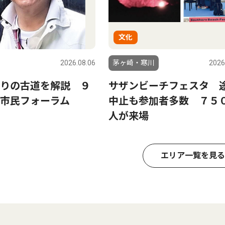
文化
2026.08.06
茅ヶ崎・寒川
2026
りの古道を解説 ９
サザンビーチフェスタ 
市民フォーラム
中止も参加者多数 ７５
人が来場
エリア一覧を見る