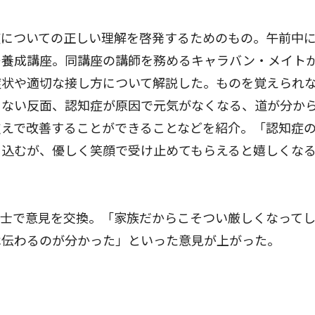
についての正しい理解を啓発するためのもの。午前中
ー養成講座。同講座の講師を務めるキャラバン・メイト
症状や適切な接し方について解説した。ものを覚えられ
きない反面、認知症が原因で元気がなくなる、道が分か
支えで改善することができることなどを紹介。「認知症
ち込むが、優しく笑顔で受け止めてもらえると嬉しくな
士で意見を交換。「家族だからこそつい厳しくなって
は伝わるのが分かった」といった意見が上がった。