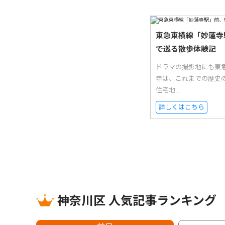
東急東横線「妙蓮寺
で巡る散歩体験記
ドラマの撮影地にも東
寺は、これまでの歴史
住宅地...
詳しくはこちら
神奈川区 人気記事ランキング