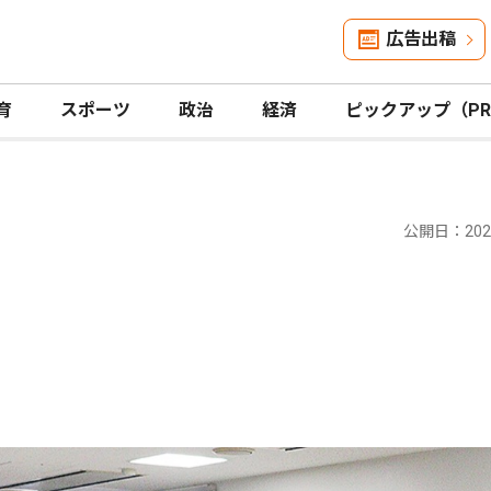
広告出稿
育
スポーツ
政治
経済
ピックアップ（P
公開日：2024