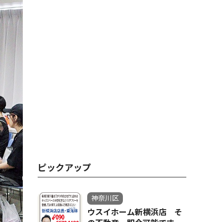
ピックアップ
神奈川区
ウスイホーム新横浜店 そ