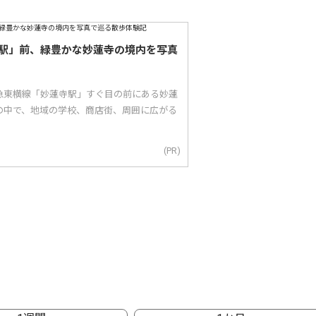
駅」前、緑豊かな妙蓮寺の境内を写真
急東横線「妙蓮寺駅」すぐ目の前にある妙蓮
の中で、地域の学校、商店街、周囲に広がる
(PR)