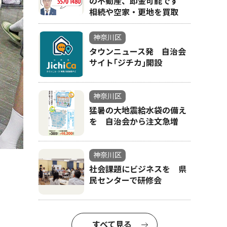
の不動産、即金可能です
相続や空家・更地を買取
神奈川区
タウンニュース発 自治会
サイト｢ジチカ｣開設
神奈川区
猛暑の大地震給水袋の備え
を 自治会から注文急増
神奈川区
社会課題にビジネスを 県
民センターで研修会
すべて見る