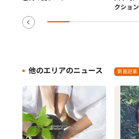
クション V
他のエリアのニュース
新着記事