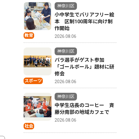
神奈川区
小中学生でバリアフリー絵
本 区制100周年に向け制
作開始
教育
2026.08.06
神奈川区
パラ選手がゲスト参加
「ゴールボール」題材に研
修会
スポーツ
2026.08.06
神奈川区
中学生店長のコーヒー 斉
藤分南部の地域カフェで
2026.08.06
社会