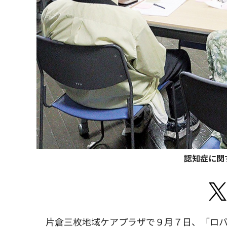
認知症に関
片倉三枚地域ケアプラザで９月７日、「ロバ