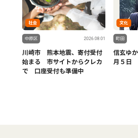
社会
文化
中原区
2026.08.01
町田
川崎市 熊本地震、寄付受付
信玄ゆか
始まる 市サイトからクレカ
月５日 
で 口座受付も準備中