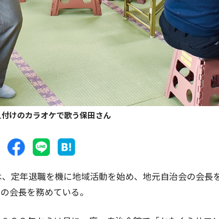
え付けのカラオケで歌う保田さん
は、定年退職を機に地域活動を始め、地元自治会の会長
」の会長を務めている。