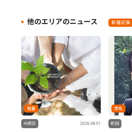
他のエリアのニュース
新着記事
社会
文化
中原区
2026.08.01
町田