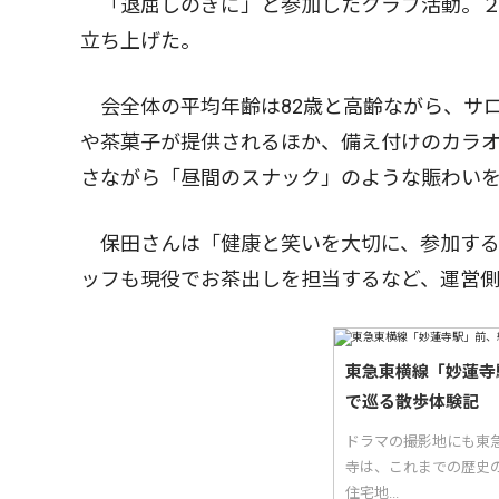
「退屈しのぎに」と参加したクラブ活動。２
立ち上げた。
会全体の平均年齢は82歳と高齢ながら、サロ
や茶菓子が提供されるほか、備え付けのカラ
さながら「昼間のスナック」のような賑わい
保田さんは「健康と笑いを大切に、参加する
ッフも現役でお茶出しを担当するなど、運営
東急東横線「妙蓮寺
で巡る散歩体験記
ドラマの撮影地にも東
寺は、これまでの歴史
住宅地...