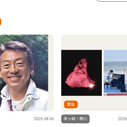
文化
2026.08.06
茅ヶ崎・寒川
2026