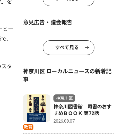
ン」を
意見広告・議会報告
ーヒー
能で、
すべて見る
のスタ
神奈川区 ローカルニュースの新着記
事
神奈川区
神奈川図書館 司書のおす
すめＢＯＯＫ 第72話
2026.08.07
教育