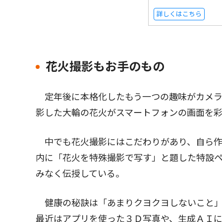
詳しくはこちら
花火撮影もお手のもの
定年後に本格化したもう一つの趣味がカメラ
影した大輪の花火がスマートフォンの画面を
中でも花火撮影にはこだわりがあり、自ら作
内に「花火を特殊撮影で写す」と題した特設
みなく伝授している。
健康の秘訣は「あまりクヨクヨしないこと」
最近はアプリを使った３Ｄ写真や、生成ＡＩ