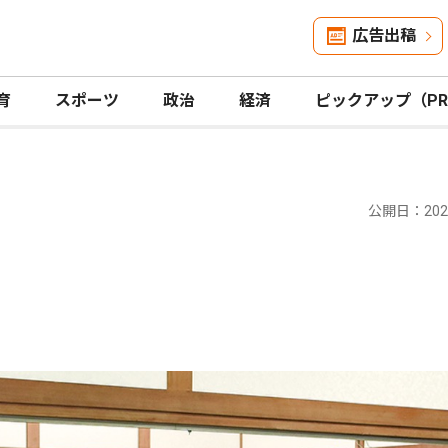
広告出稿
育
スポーツ
政治
経済
ピックアップ（P
公開日：2026