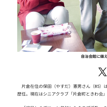
自治会館に備
片倉在住の保田（やすだ）憲男さん（85）
歴任。現在はシニアクラブ「片倉町ときわ会