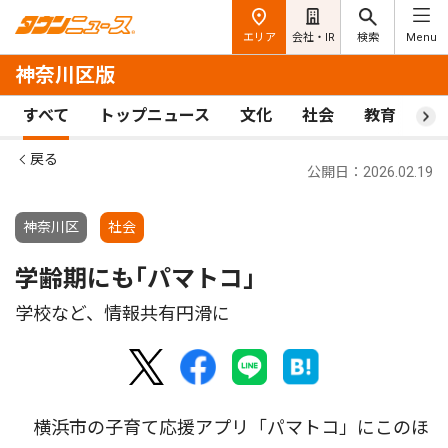
エリア
会社・IR
検索
Menu
神奈川区版
すべて
トップニュース
文化
社会
教育
ス
戻る
公開日：2026.02.19
神奈川区
社会
学齢期にも｢パマトコ｣
学校など、情報共有円滑に
横浜市の子育て応援アプリ「パマトコ」にこのほ