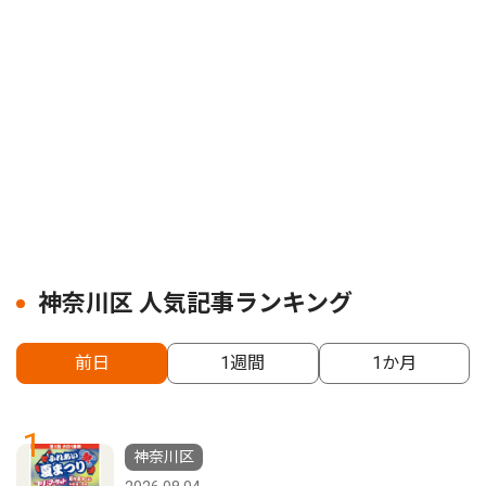
神奈川区 人気記事ランキング
前日
1週間
1か月
1
神奈川区