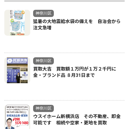
神奈川区
猛暑の大地震給水袋の備えを 自治会から
注文急増
神奈川区
買取大吉 買取額１万円が１万２千円に
金・ブランド品 ８月31日まで
神奈川区
ウスイホーム新横浜店 その不動産、即金
可能です 相続や空家・更地を買取