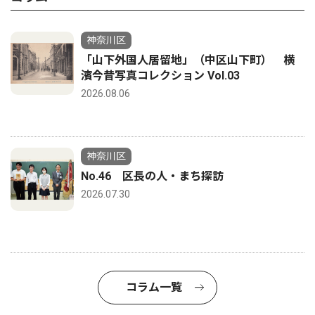
神奈川区
「山下外国人居留地」（中区山下町） 横
濱今昔写真コレクション Vol.03
2026.08.06
神奈川区
No.46 区長の人・まち探訪
2026.07.30
コラム一覧