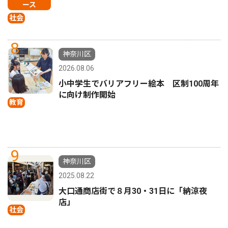
ース
社会
8
神奈川区
2026.08.06
小中学生でバリアフリー絵本 区制100周年
に向け制作開始
教育
9
神奈川区
2025.08.22
大口通商店街で８月30・31日に「納涼夜
店」
社会