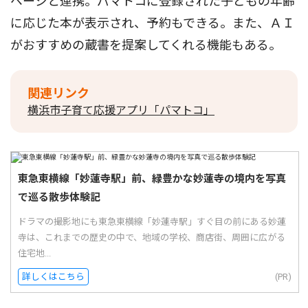
ページと連携。パマトコに登録された子どもの年齢
に応じた本が表示され、予約もできる。また、ＡＩ
がおすすめの蔵書を提案してくれる機能もある。
関連リンク
横浜市子育て応援アプリ「パマトコ」
東急東横線「妙蓮寺駅」前、緑豊かな妙蓮寺の境内を写真
で巡る散歩体験記
ドラマの撮影地にも東急東横線「妙蓮寺駅」すぐ目の前にある妙蓮
寺は、これまでの歴史の中で、地域の学校、商店街、周囲に広がる
住宅地...
詳しくはこちら
(PR)