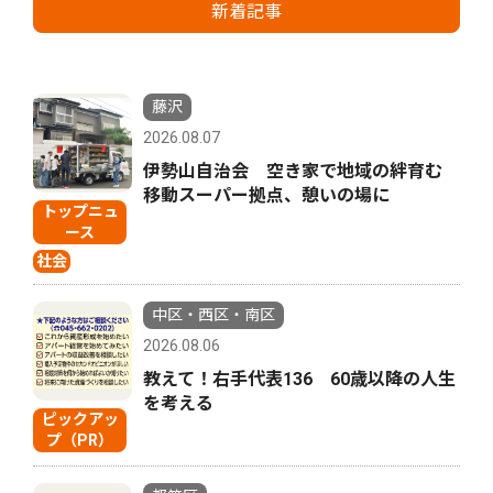
新着記事
藤沢
2026.08.07
伊勢山自治会 空き家で地域の絆育む
移動スーパー拠点、憩いの場に
トップニュ
ース
社会
中区・西区・南区
2026.08.06
教えて！右手代表136 60歳以降の人生
を考える
ピックアッ
プ（PR）