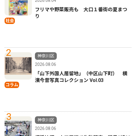
2026.08.04
フリマや野菜販売も 大口１番街の夏まつ
り
社会
2
神奈川区
2026.08.06
「山下外国人居留地」（中区山下町） 横
濱今昔写真コレクション Vol.03
コラム
3
神奈川区
2026.08.06