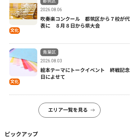
都筑区
2026.08.06
吹奏楽コンクール 都筑区から７校が代
表に ８月８日から県大会
文化
青葉区
2026.08.03
絵本テーマにトークイベント 終戦記念
日によせて
文化
エリア一覧を見る
ピックアップ