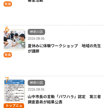
募金活動
社会
6
神奈川区
2026.08.06
夏休みに体験ワークショップ 地域の先生
が講師
社会
7
神奈川区
2026.08.06
山中市長の言動「パワハラ」認定 第三者
調査委員が結果公表
トップニュ