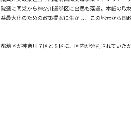
参院選に同党から神奈川選挙区に出馬も落選。本紙の取
国益最大化のための政策提案に生かし、この地元から国
都筑区が神奈川７区と８区に、区内が分割されていたが