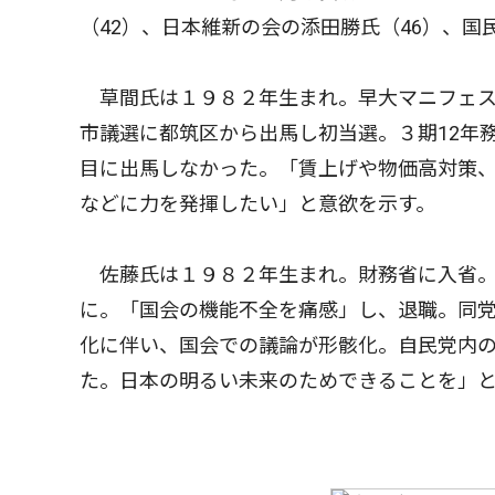
（42）、日本維新の会の添田勝氏（46）、国
草間氏は１９８２年生まれ。早大マニフェス
市議選に都筑区から出馬し初当選。３期12年
目に出馬しなかった。「賃上げや物価高対策
などに力を発揮したい」と意欲を示す。
佐藤氏は１９８２年生まれ。財務省に入省。
に。「国会の機能不全を痛感」し、退職。同
化に伴い、国会での議論が形骸化。自民党内
た。日本の明るい未来のためできることを」