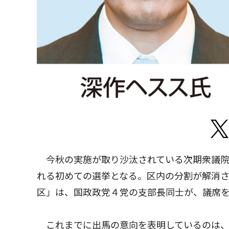
今秋の実施が取り沙汰されている次期衆議院
れる初めての選挙となる。区内の分割が解消さ
区」は、国政政党４党の支部長同士が、議席を
これまでに出馬の意向を表明しているのは、