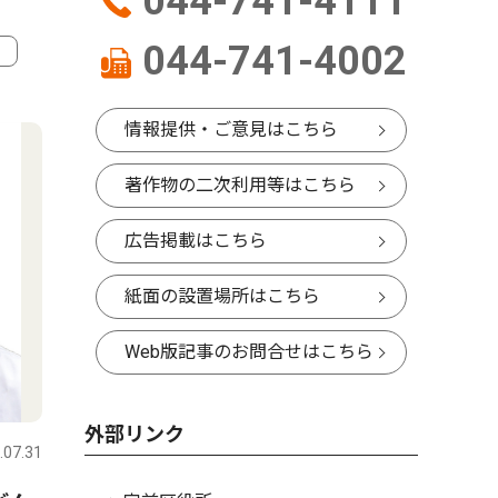
044-741-4111
044-741-4002
4
5
情報提供・ご意見はこちら
著作物の二次利用等はこちら
広告掲載はこちら
紙面の設置場所はこちら
Web版記事のお問合せはこちら
社会
文化
外部リンク
.07.31
宮前区
2026.07.08
宮前区