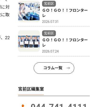
宮前区
材に対
ＧＯ！ＧＯ！！フロンター
政に取
レ
2026.07.31
宮前区
、22
ＧＯ！ＧＯ！！フロンター
レ
2026.07.24
コラム一覧
宮前区編集室