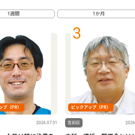
1週間
1か月
3
ップ（PR）
ピックアップ（PR）
2026.07.31
宮前区
2026