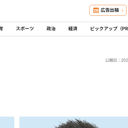
広告出稿
育
スポーツ
政治
経済
ピックアップ（P
公開日：2024