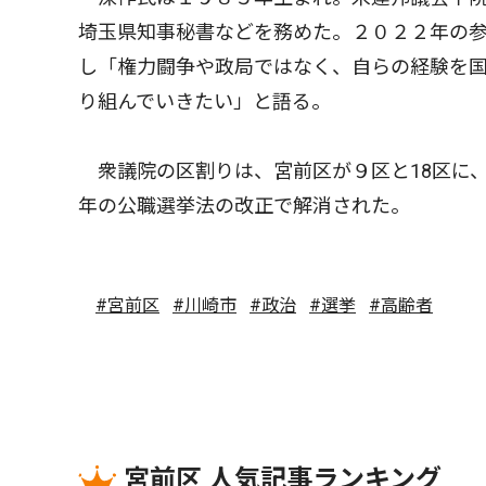
埼玉県知事秘書などを務めた。２０２２年の
し「権力闘争や政局ではなく、自らの経験を
り組んでいきたい」と語る。
衆議院の区割りは、宮前区が９区と18区に、
年の公職選挙法の改正で解消された。
#宮前区
#川崎市
#政治
#選挙
#高齢者
宮前区 人気記事ランキング