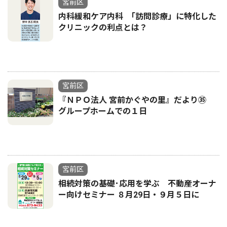
宮前区
内科緩和ケア内科 ｢訪問診療」に特化した
クリニックの利点とは？
宮前区
『ＮＰＯ法人 宮前かぐやの里』だより㉟
グループホームでの１日
宮前区
相続対策の基礎･応用を学ぶ 不動産オーナ
ー向けセミナー ８月29日・９月５日に