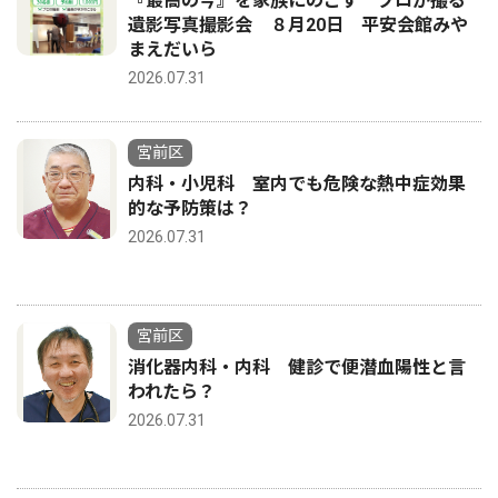
『最高の今』を家族にのこす プロが撮る
遺影写真撮影会 ８月20日 平安会館みや
まえだいら
2026.07.31
宮前区
内科・小児科 室内でも危険な熱中症効果
的な予防策は？
2026.07.31
宮前区
消化器内科・内科 健診で便潜血陽性と言
われたら？
2026.07.31