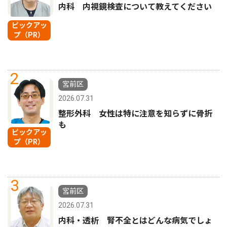
内科 内視鏡検査について教えてください
ピックアッ
プ（PR）
2
宮前区
2026.07.31
整形外科 女性は特に注意を知らずに骨折
も
ピックアッ
プ（PR）
3
宮前区
2026.07.31
内科・透析 腎不全とはどんな病気でしょ