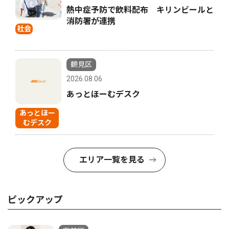
熱中症予防で飲料配布 キリンビールと
消防署が連携
社会
鶴見区
2026.08.06
あっとほーむデスク
あっとほー
むデスク
エリア一覧を見る
ピックアップ