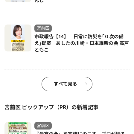
んじ
宮前区
市政報告【14】 日常に防災を｢０次の備
え｣提案 あしたの川崎・日本維新の会 高戸
ともこ
すべて見る
宮前区 ピックアップ（PR）の新着記事
宮前区