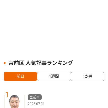
宮前区 人気記事ランキング
前日
1週間
1か月
1
宮前区
2026.07.31