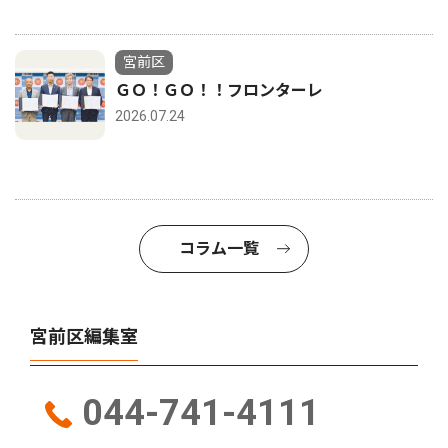
宮前区
ＧＯ！ＧＯ！！フロンターレ
2026.07.24
コラム一覧
宮前区編集室
044-741-4111