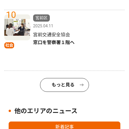
10
宮前区
2025.04.11
宮前交通安全協会
窓口を警察署１階へ
社会
もっと見る
他のエリアのニュース
新着記事