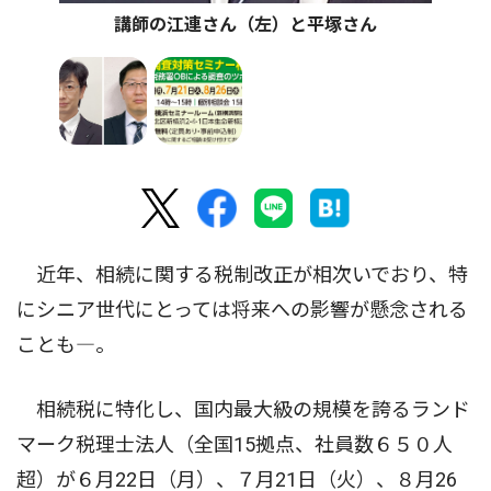
講師の江連さん（左）と平塚さん
近年、相続に関する税制改正が相次いでおり、特
にシニア世代にとっては将来への影響が懸念される
ことも―。
相続税に特化し、国内最大級の規模を誇るランド
マーク税理士法人（全国15拠点、社員数６５０人
超）が６月22日（月）、７月21日（火）、８月26