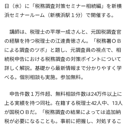
日（水）に「税務調査対策セミナー相続編」を新横
浜セミナールーム（新横浜駅１分）で開催する。
講師は、税理士の平塚一成さんと、元国税調査官
の経験を持つ税理士の江連貴徳さん。「税務署ＯＢ
による調査のツボ」と題し、元調査員の視点で、相
続税申告における税務調査の対策ポイントについて
詳しく解説。基礎から最新情報まで分かりやすく学
べる。個別相談も実施。参加無料。
申告件数１万件超、無料相談件数は24万件以上に
上る実績を持つ同社。在籍する税理士42人中、13人
が国税ＯＢだ。「税務調査の結果によっては追加納
税が必要になることも。事前に把握し、対処するこ