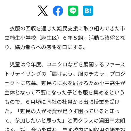
衣服の回収を通じた難民支援に取り組んできた市
立柿生小学校（麻生区）６年５組。活動も終盤とな
り、協力者らへの感謝を口にする。
児童は今年度、ユニクロなどを展開するファース
トリテイリングの「届けよう、服のチカラ」プロジ
ェクトに応募。難民らに服を届けるため小中高生が
主体となって不要になった子ども服を集めるという
もので、６月頃に同社の社員から出張授業を受け
た。「難民の人が物資が足りず困っていると知っ
て、参加したいと思った」と同クラスの湯田幸太朗
さん。話し合いを重ね、まず校内に回収用の箱を設