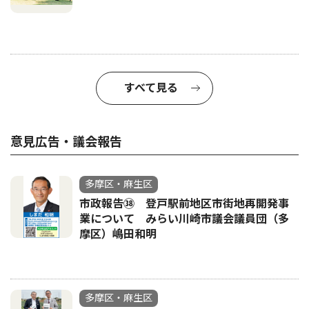
すべて見る
意見広告・議会報告
多摩区・麻生区
市政報告㊳ 登戸駅前地区市街地再開発事
業について みらい川崎市議会議員団（多
摩区）嶋田和明
多摩区・麻生区