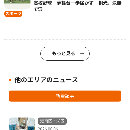
高校野球 夢舞台一歩届かず 桐光、決勝
で涙
スポーツ
もっと見る
他のエリアのニュース
新着記事
港南区・栄区
2026.08.06