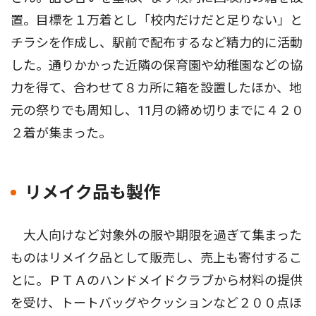
置。目標を１万着とし「校内だけだと足りない」と
チラシを作成し、駅前で配布するなど精力的に活動
した。通りかかった近隣の保育園や幼稚園などの協
力を得て、合わせて８カ所に箱を設置したほか、地
元の祭りでも周知し、11月の締め切りまでに４２０
２着が集まった。
リメイク品も製作
大人向けなど対象外の服や期限を過ぎて集まった
ものはリメイク品として販売し、売上も寄付するこ
とに。ＰＴＡのハンドメイドクラブから材料の提供
を受け、トートバッグやクッションなど２００点ほ