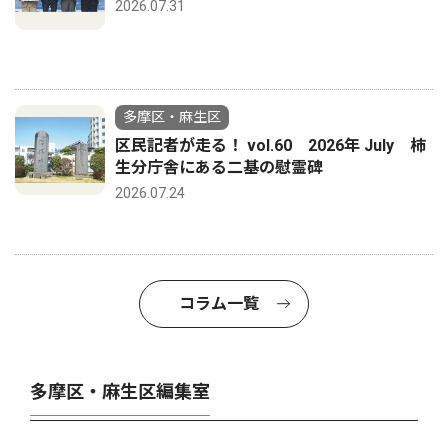
2026.07.31
多摩区・麻生区
区民記者が走る！ vol.60 2026年 July 柿
生分庁舎にある二基の慰霊碑
2026.07.24
コラム一覧
多摩区・麻生区編集室