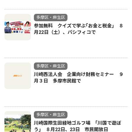
多摩区・麻生区
参加無料 クイズで学ぶ｢お金と税金｣ ８
月22日（土）、パシフィコで
多摩区・麻生区
川崎西法人会 企業向け財務セミナー ９
月３日 多摩市民館で
多摩区・麻生区
川崎国際生田緑地ゴルフ場 ｢川国で遊ぼ
う｣ ８月22日、23日 市民開放日