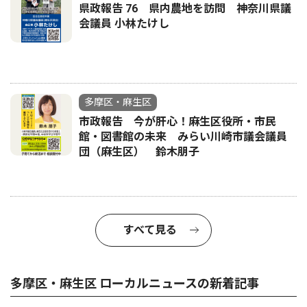
県政報告 76 県内農地を訪問 神奈川県議
会議員 小林たけし
多摩区・麻生区
市政報告 今が肝心！麻生区役所・市民
館・図書館の未来 みらい川崎市議会議員
団（麻生区） 鈴木朋子
すべて見る
多摩区・麻生区 ローカルニュースの新着記事