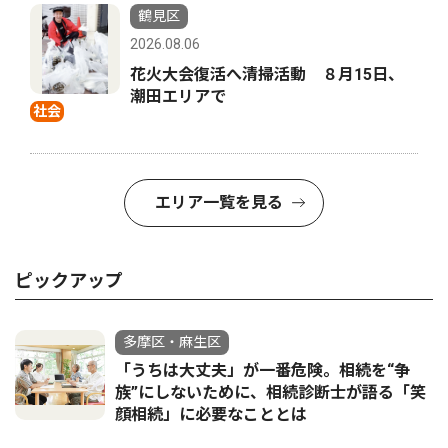
鶴見区
2026.08.06
花火大会復活へ清掃活動 ８月15日、
潮田エリアで
社会
エリア一覧を見る
ピックアップ
多摩区・麻生区
「うちは大丈夫」が一番危険。相続を“争
族”にしないために、相続診断士が語る「笑
顔相続」に必要なこととは