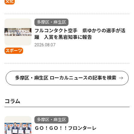
文化
多摩区・麻生区
フルコンタクト空手 県ゆかりの選手が活
躍 入賞を黒岩知事に報告
2026.08.07
スポーツ
多摩区・麻生区 ローカルニュースの記事を検索
コラム
多摩区・麻生区
ＧＯ！ＧＯ！！フロンターレ