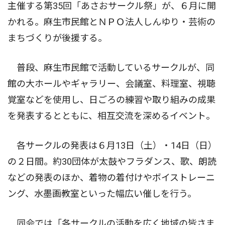
主催する第35回「あさおサークル祭」が、６月に開
かれる。麻生市民館とＮＰＯ法人しんゆり・芸術の
まちづくりが後援する。
普段、麻生市民館で活動しているサークルが、同
館の大ホールやギャラリー、会議室、料理室、視聴
覚室などを使用し、日ごろの練習や取り組みの成果
を発表するとともに、相互交流を深めるイベント。
各サークルの発表は６月13日（土）・14日（日）
の２日間。約30団体が太鼓やフラダンス、歌、朗読
などの発表のほか、着物の着付けやボイストレーニ
ング、水墨画教室といった幅広い催しを行う。
同会では「各サークルの活動を広く地域の皆さま