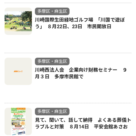
多摩区・麻生区
川崎国際生田緑地ゴルフ場 ｢川国で遊ぼ
う｣ ８月22日、23日 市民開放日
多摩区・麻生区
川崎西法人会 企業向け財務セミナー ９
月３日 多摩市民館で
多摩区・麻生区
見て、聞いて、話して納得 よくある葬儀ト
ラブルと対策 ８月14日 平安会館あさお