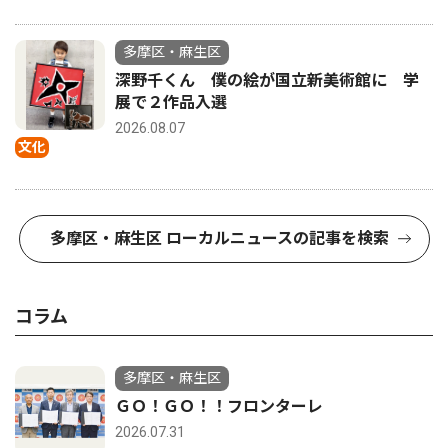
多摩区・麻生区
深野千くん 僕の絵が国立新美術館に 学
展で２作品入選
2026.08.07
文化
多摩区・麻生区 ローカルニュースの記事を検索
コラム
多摩区・麻生区
ＧＯ！ＧＯ！！フロンターレ
2026.07.31