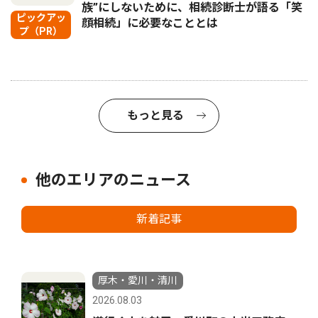
族”にしないために、相続診断士が語る「笑
ピックアッ
顔相続」に必要なこととは
プ（PR）
もっと見る
他のエリアのニュース
新着記事
厚木・愛川・清川
2026.08.03