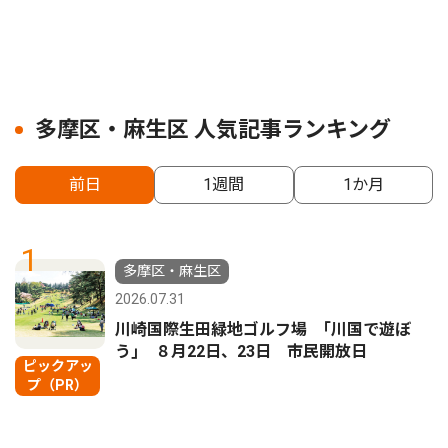
多摩区・麻生区 人気記事ランキング
前日
1週間
1か月
1
多摩区・麻生区
2026.07.31
川崎国際生田緑地ゴルフ場 ｢川国で遊ぼ
う｣ ８月22日、23日 市民開放日
ピックアッ
プ（PR）