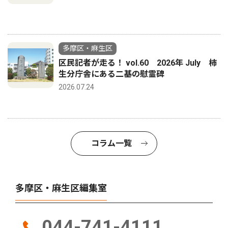
多摩区・麻生区
区民記者が走る！ vol.60 2026年 July 柿
生分庁舎にある二基の慰霊碑
2026.07.24
コラム一覧
多摩区・麻生区編集室
044-741-4111