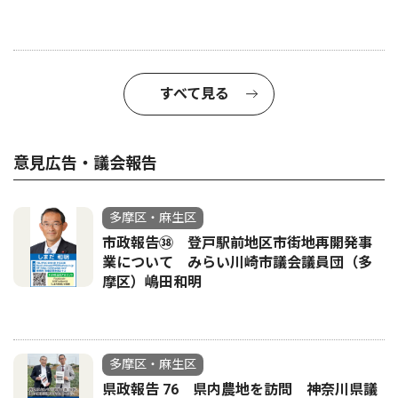
すべて見る
意見広告・議会報告
多摩区・麻生区
市政報告㊳ 登戸駅前地区市街地再開発事
業について みらい川崎市議会議員団（多
摩区）嶋田和明
多摩区・麻生区
県政報告 76 県内農地を訪問 神奈川県議