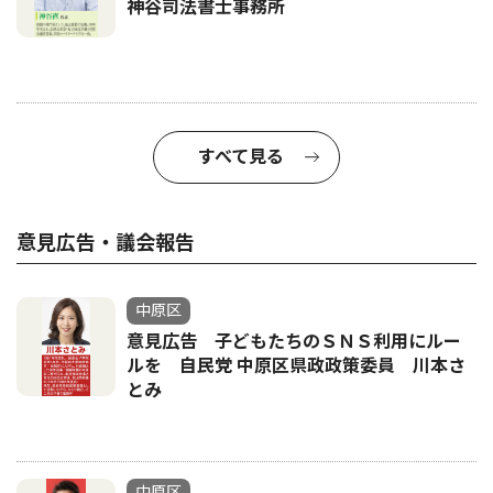
神谷司法書士事務所
すべて見る
意見広告・議会報告
中原区
意見広告 子どもたちのＳＮＳ利用にルー
ルを 自民党 中原区県政政策委員 川本さ
とみ
中原区