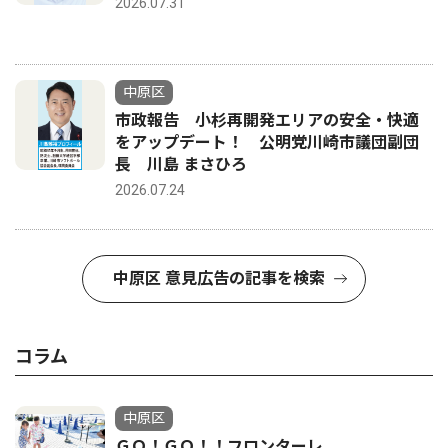
2026.07.31
中原区
市政報告 小杉再開発エリアの安全・快適
をアップデート！ 公明党川崎市議団副団
長 川島 まさひろ
2026.07.24
中原区 意見広告の記事を検索
コラム
中原区
ＧＯ！ＧＯ！！フロンターレ