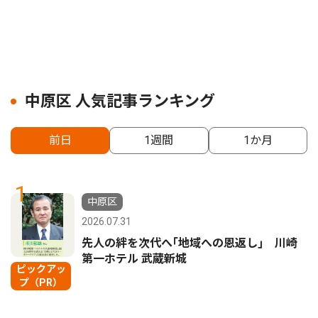
中原区 人気記事ランキング
前日
1週間
1か月
1
中原区
2026.07.31
先人の絆を次代へ｢地域への恩返し｣ 川崎
第一ホテル 武蔵新城
ピックアッ
プ（PR）