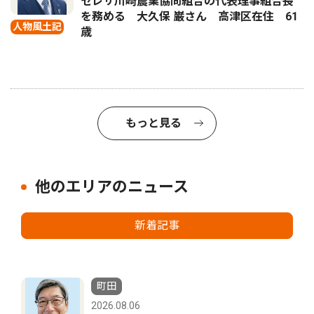
セレサ川崎農業協同組合の代表理事組合長
を務める 大久保 巌さん 高津区在住 61
人物風土記
歳
もっと見る
他のエリアのニュース
新着記事
町田
2026.08.06