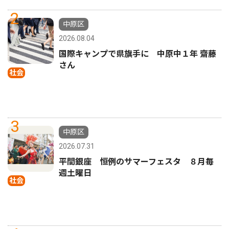
2
中原区
2026.08.04
国際キャンプで県旗手に 中原中１年 齋藤
さん
社会
3
中原区
2026.07.31
平間銀座 恒例のサマーフェスタ ８月毎
週土曜日
社会