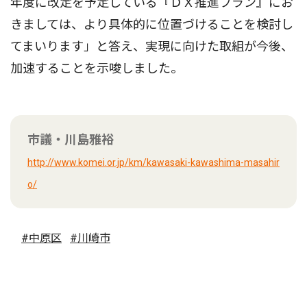
年度に改定を予定している『ＤＸ推進プラン』にお
きましては、より具体的に位置づけることを検討し
てまいります」と答え、実現に向けた取組が今後、
加速することを示唆しました。
市議・川島雅裕
http://www.komei.or.jp/km/kawasaki-kawashima-masahir
o/
#中原区
#川崎市