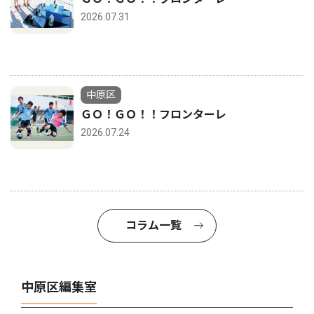
2026.07.31
中原区
ＧＯ！ＧＯ！！フロンターレ
2026.07.24
コラム一覧
中原区編集室