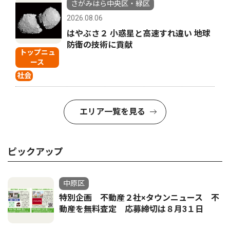
さがみはら中央区・緑区
2026.08.06
はやぶさ２ 小惑星と高速すれ違い 地球
防衛の技術に貢献
トップニュ
ース
社会
エリア一覧を見る
ピックアップ
中原区
特別企画 不動産２社×タウンニュース 不
動産を無料査定 応募締切は８月3１日