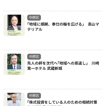
中原区
｢地域に感謝、奉仕の輪を広げる｣ 高山マ
テリアル
中原区
先人の絆を次代へ｢地域への恩返し｣ 川崎
第一ホテル 武蔵新城
中原区
｢株式投資をしている人のための相続対策