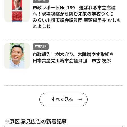
市政レポートNo.189 選ばれる市立高校
へ！現場視察から挑む未来の学校づくり
みらい川崎市議会議員団 筆頭副団長 おしも
とよしじ
中原区
市政報告 樹木守り、木陰増やす取組を
日本共産党川崎市会議員団 市古 次郎
すべて見る
中原区 意見広告の新着記事