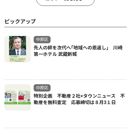
ピックアップ
中原区
先人の絆を次代へ｢地域への恩返し｣ 川崎
第一ホテル 武蔵新城
中原区
特別企画 不動産２社×タウンニュース 不
動産を無料査定 応募締切は８月3１日