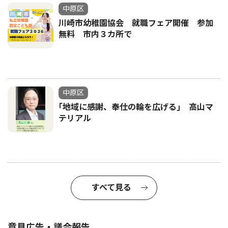
中原区
川崎市幼稚園協会 就職フェア開催 参加
無料 市内３カ所で
中原区
｢地域に感謝、奉仕の輪を広げる｣ 高山マ
テリアル
すべて見る
意見広告・議会報告