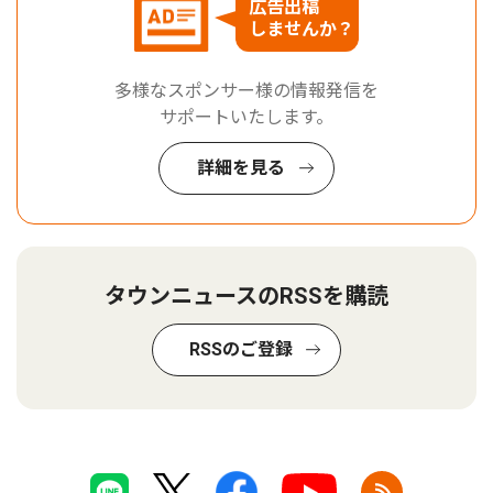
広告出稿
しませんか？
多様なスポンサー様の情報発信を
サポートいたします。
詳細を見る
タウンニュースのRSSを購読
RSSのご登録