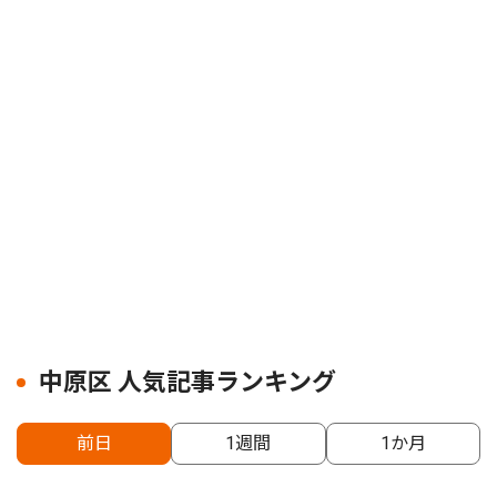
中原区 人気記事ランキング
前日
1週間
1か月