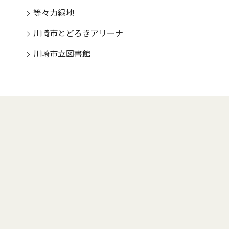
等々力緑地
川崎市とどろきアリーナ
川崎市立図書館