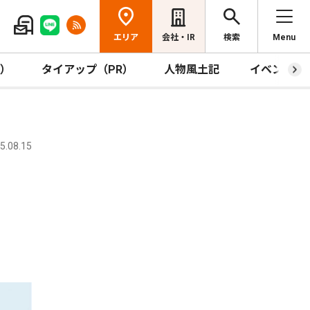
エリア
会社・IR
検索
Menu
R）
タイアップ（PR）
人物風土記
イベント
.08.15