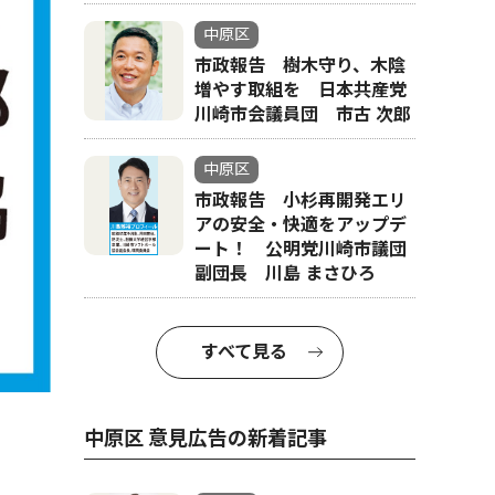
中原区
市政報告 樹木守り、木陰
増やす取組を 日本共産党
川崎市会議員団 市古 次郎
中原区
市政報告 小杉再開発エリ
アの安全・快適をアップデ
ート！ 公明党川崎市議団
副団長 川島 まさひろ
すべて見る
中原区 意見広告の新着記事