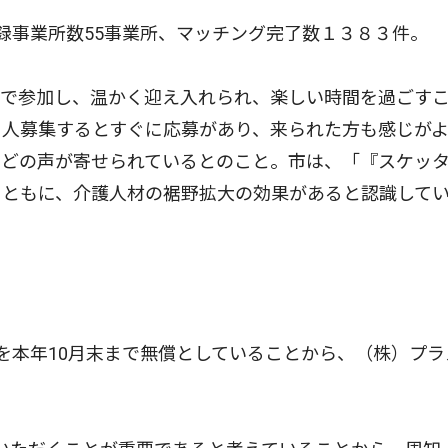
事業所数55事業所、マッチング完了数１３８３件。
で参加し、温かく迎え入れられ、楽しい時間を過ごす
４人募集するとすぐに応募があり、来られた方も感じが
などの声が寄せられているとのこと。市は、「『スケッ
とともに、介護人材の裾野拡大の効果があると認識して
を本年10月末まで無償としていることから、（株）プラ
。