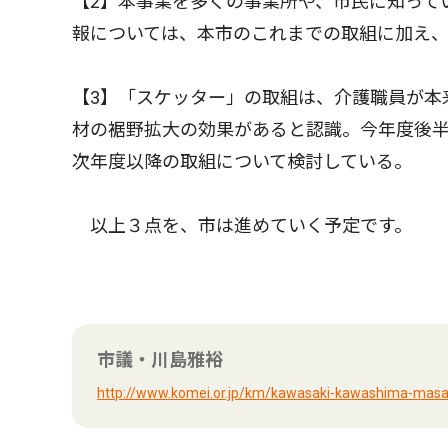
【2】本事業を多くの事業所や、市民に知って
報については、本市のこれまでの取組に加え
【3】「スケッター」の取組は、介護職員が本
材の裾野拡大の効果があると認識。今年度後
次年度以降の取組について検討している。
以上３点を、市は進めていく予定です。
市議・川島雅裕
http://www.komei.or.jp/km/kawasaki-kawashima-masa