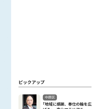
ピックアップ
中原区
｢地域に感謝、奉仕の輪を広