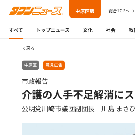
中原区版
総合TOPへ
すべて
トップニュース
文化
社会
教
戻る
中原区
意見広告
市政報告
介護の人手不足解消にス
公明党川崎市議団副団長 川島 まさ