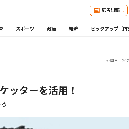
広告出稿
育
スポーツ
政治
経済
ピックアップ（P
公開日：2025
ケッターを活用！
ひろ