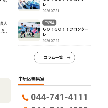
・広
レ
2026.07.31
中原区
護人
ＧＯ！ＧＯ！！フロンター
まえ、
レ
2026.07.24
コラム一覧
中原区編集室
044-741-4111