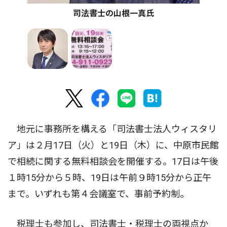
司法書士の山根一真氏
地元に事務所を構える「司法書士法人ウィスタリ
ア」は２月17日（火）と19日（木）に、中原市民館
で相続に関する無料相談会を開催する。17日は午後
１時15分から５時、19日は午前９時15分から正午
まで。いずれも第４会議室で、事前予約制。
税理士も参加し、司法書士・税理士の両視点か