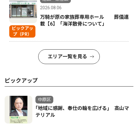
2026.08.06
万騎が原の家族葬専用ホール 葬儀連
載【6】「海洋散骨について」
ピックアッ
プ（PR）
エリア一覧を見る
ピックアップ
中原区
｢地域に感謝、奉仕の輪を広げる｣ 高山マ
テリアル