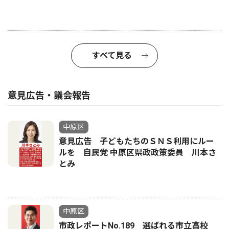
すべて見る
意見広告・議会報告
中原区
意見広告 子どもたちのＳＮＳ利用にルー
ルを 自民党 中原区県政政策委員 川本さ
とみ
中原区
市政レポートNo.189 選ばれる市立高校