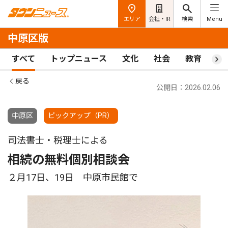
エリア
会社・IR
検索
Menu
中原区版
すべて
トップニュース
文化
社会
教育
ス
戻る
公開日：2026.02.06
中原区
ピックアップ（PR）
司法書士・税理士による
相続の無料個別相談会
２月17日、19日 中原市民館で