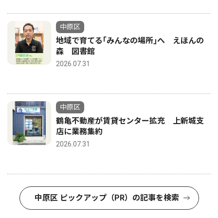
中原区
地域で育てる｢みんなの場所｣へ えほんの
森 図書館
2026.07.31
中原区
鶴亀不動産が賃貸センター拡充 上新城支
店に業務集約
2026.07.31
中原区 ピックアップ（PR）の記事を検索