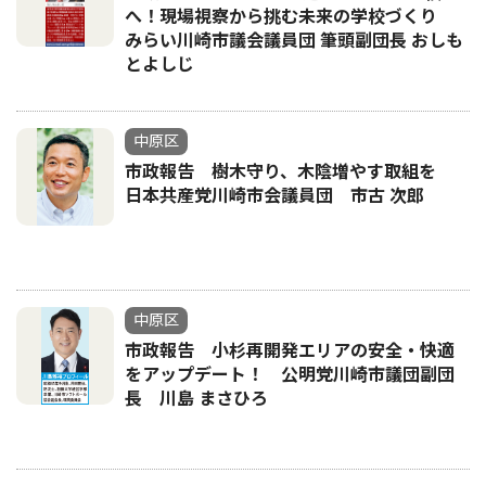
へ！現場視察から挑む未来の学校づくり
みらい川崎市議会議員団 筆頭副団長 おしも
とよしじ
中原区
市政報告 樹木守り、木陰増やす取組を
日本共産党川崎市会議員団 市古 次郎
中原区
市政報告 小杉再開発エリアの安全・快適
をアップデート！ 公明党川崎市議団副団
長 川島 まさひろ