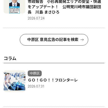
市政報告 小杉再開発エリアの安全・快適
をアップデート！ 公明党川崎市議団副団
長 川島 まさひろ
2026.07.24
中原区 意見広告の記事を検索
コラム
中原区
ＧＯ！ＧＯ！！フロンターレ
2026.07.31