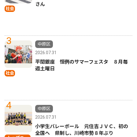
さん
社会
3
中原区
2026.07.31
平間銀座 恒例のサマーフェスタ ８月毎
週土曜日
社会
4
中原区
2026.07.31
小学生バレーボール 元住吉ＪＶＣ、初の
全国へ 県制し、川崎市勢８年ぶり