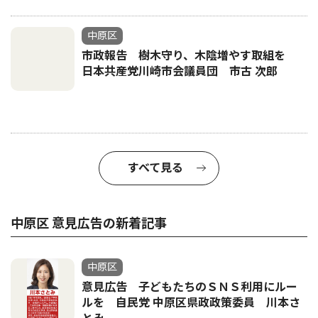
中原区
市政報告 樹木守り、木陰増やす取組を
日本共産党川崎市会議員団 市古 次郎
すべて見る
中原区 意見広告の新着記事
中原区
意見広告 子どもたちのＳＮＳ利用にルー
ルを 自民党 中原区県政政策委員 川本さ