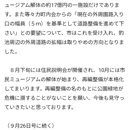
ュージアム解体の約17億円の一施設だけでありま
す。また等々力町内会からの「現在の外周園路入り
口の幅員（５ｍ）を基準として道路整備を進めて下
さい」との要望について、市はこれを受け入れ、釣
池周辺の外周道路の拡幅は取りやめの方向となりま
した。
８月下旬には住民説明会が開催され、10月には市
民ミュージアムの解体が始まり、再編整備が本格化
してまいります。再編整備の名のもとに公園緑地が
危機に瀕することがないことを願い、今後も見守っ
ていきたいと思っております。
（９月26日号に続く）