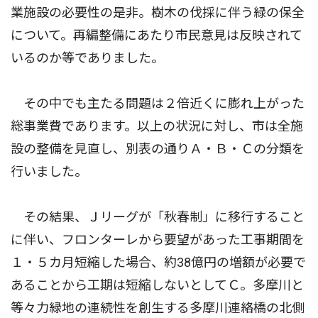
業施設の必要性の是非。樹木の伐採に伴う緑の保全
について。再編整備にあたり市民意見は反映されて
いるのか等でありました。
その中でも主たる問題は２倍近くに膨れ上がった
総事業費であります。以上の状況に対し、市は全施
設の整備を見直し、別表の通りＡ・Ｂ・Ｃの分類を
行いました。
その結果、Ｊリーグが「秋春制」に移行すること
に伴い、フロンターレから要望があった工事期間を
１・５カ月短縮した場合、約38億円の増額が必要で
あることから工期は短縮しないとしてＣ。多摩川と
等々力緑地の連続性を創生する多摩川連絡橋の北側