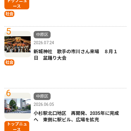
トップニュ
ース
社会
5
中原区
2026.07.24
新城神社 歌手の市川さん来場 ８月１
日 盆踊り大会
社会
6
中原区
2026.06.05
小杉駅北口地区 再開発、2035年に完成
へ 東側に駅ビル、広場を拡充
トップニュ
ース