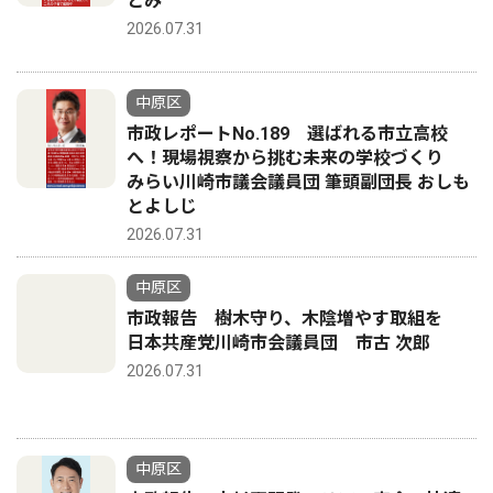
とみ
2026.07.31
中原区
市政レポートNo.189 選ばれる市立高校
へ！現場視察から挑む未来の学校づくり
みらい川崎市議会議員団 筆頭副団長 おしも
とよしじ
2026.07.31
中原区
市政報告 樹木守り、木陰増やす取組を
日本共産党川崎市会議員団 市古 次郎
2026.07.31
中原区