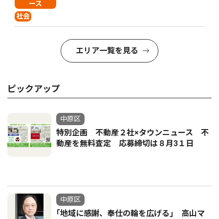
ース
社会
エリア一覧を見る
ピックアップ
中原区
特別企画 不動産２社×タウンニュース 不
動産を無料査定 応募締切は８月3１日
中原区
｢地域に感謝、奉仕の輪を広げる｣ 高山マ