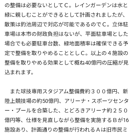
の整備は必要ないとしてＣ。レインガーデンは水と
緑に親しむことができるとして計画されましたが、
散策は釣池周辺で対応が可能であるのでＣ。立体駐
車場は本市の財政負担はないが、平面駐車場とした
場合でも必要駐車台数、緑地面積率は確保できる予
定で整備を取りやめることとしＣ。以上の４施設の
整備を取りやめる効果として概ね40億円の圧縮が見
込まれます。
また球技専用スタジアム整備費約３００億円、新
陸上競技場の約50億円、アリーナ・スポーツセンタ
ー・プールを合築した、とどろきアリーナ約２５０
億円等、仕様を見直しながら整備を実施するＢが16
施設あり、計画通りの整備が行われるＡは旧市民ミ