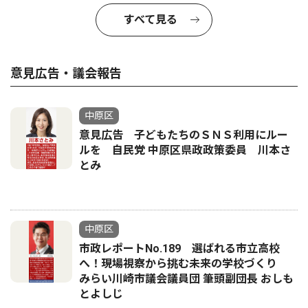
すべて見る
意見広告・議会報告
中原区
意見広告 子どもたちのＳＮＳ利用にルー
ルを 自民党 中原区県政政策委員 川本さ
とみ
中原区
市政レポートNo.189 選ばれる市立高校
へ！現場視察から挑む未来の学校づくり
みらい川崎市議会議員団 筆頭副団長 おしも
とよしじ