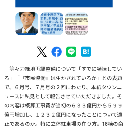
等々力緑地再編整備について「すでに頓挫してい
る」「『市民協働』は生かされているか」との表題
で、６月号、７月号の２回にわたり、本紙タウンニ
ュースに私見として報告させていただきました。そ
の内容は概算工事費が当初の６３３億円から５９９
億円増加し、１２３２億円になったことについて適
正であるのか。特に立体駐車場の在り方。18棟の商