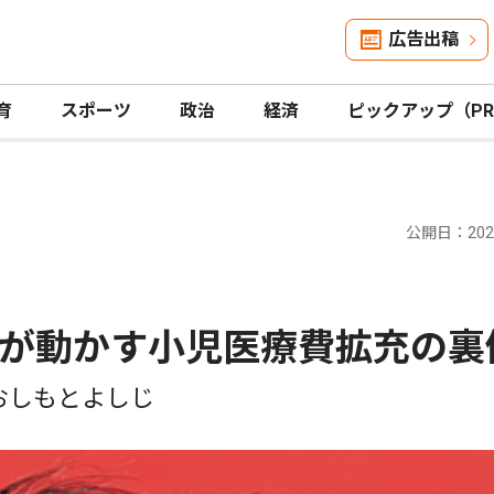
広告出稿
育
スポーツ
政治
経済
ピックアップ（P
公開日：2025
が動かす小児医療費拡充の裏
おしもとよしじ