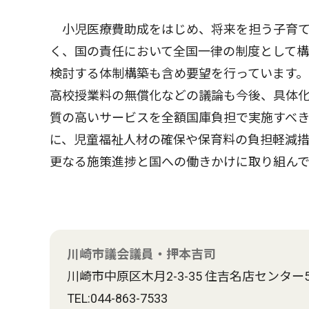
小児医療費助成をはじめ、将来を担う子育て
く、国の責任において全国一律の制度として
検討する体制構築も含め要望を行っています。
高校授業料の無償化などの議論も今後、具体
質の高いサービスを全額国庫負担で実施すべ
に、児童福祉人材の確保や保育料の負担軽減
更なる施策進捗と国への働きかけに取り組んで
川崎市議会議員・押本吉司
川崎市中原区木月2-3-35 住吉名店センター5
TEL:044-863-7533