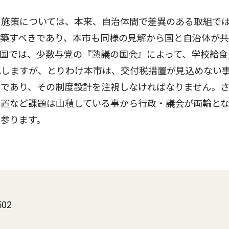
施策については、本来、自治体間で差異のある取組で
構築すべきであり、本市も同様の見解から国と自治体が
国では、少数与党の『熟議の国会』によって、学校給食
化しますが、とりわけ本市は、交付税措置が見込めない
きであり、その制度設計を注視しなければなりません。
措置など課題は山積している事から行政・議会が両輪と
参ります。
02