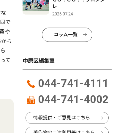
レ
はな
2026.07.24
共同で
費や
コラム一覧
事から
さら
なって
中原区編集室
044-741-4111
044-741-4002
情報提供・ご意見はこちら
著作物の二次利用等はこちら