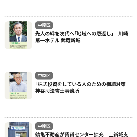
中原区
先人の絆を次代へ｢地域への恩返し｣ 川崎
第一ホテル 武蔵新城
中原区
｢株式投資をしている人のための相続対策
神谷司法書士事務所
中原区
鶴亀不動産が賃貸センター拡充 上新城支