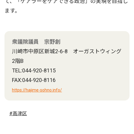
て、「ケアラーをケアできる政治」の実現を目指し
ます。
衆議院議員 宗野創
川崎市中原区新城2-6-8 オーガストウィング
2階B
TEL:044-920-8115
FAX:044-920-8116
https://hajime-sohno.info/
#高津区