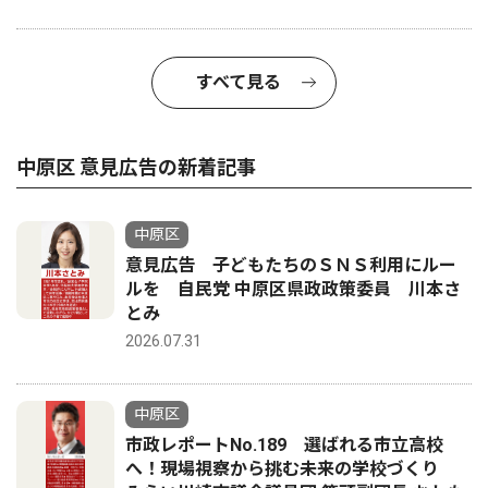
すべて見る
中原区 意見広告の新着記事
中原区
意見広告 子どもたちのＳＮＳ利用にルー
ルを 自民党 中原区県政政策委員 川本さ
とみ
2026.07.31
中原区
市政レポートNo.189 選ばれる市立高校
へ！現場視察から挑む未来の学校づくり