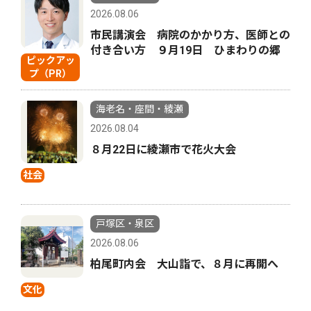
2026.08.06
市民講演会 病院のかかり方、医師との
付き合い方 ９月19日 ひまわりの郷
ピックアッ
プ（PR）
海老名・座間・綾瀬
2026.08.04
８月22日に綾瀬市で花火大会
社会
戸塚区・泉区
2026.08.06
柏尾町内会 大山詣で、８月に再開へ
文化