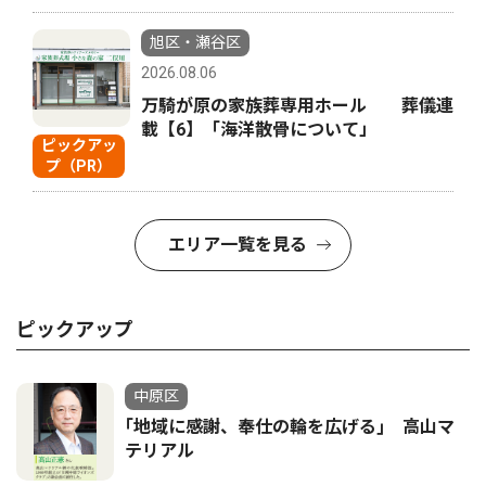
旭区・瀬谷区
2026.08.06
万騎が原の家族葬専用ホール 葬儀連
載【6】「海洋散骨について」
ピックアッ
プ（PR）
エリア一覧を見る
ピックアップ
中原区
｢地域に感謝、奉仕の輪を広げる｣ 高山マ
テリアル