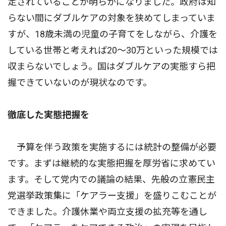
定されていることが明らかになりました。政府は知
らない間にダブルケアの対象を狭めてしまっていま
すが、18歳未満の児童の子育てをしながら、介護を
している世帯と考えれば20〜30万といった規模では
収まらないでしょう。国はダブルケアの実態すら把
握できていないのが現状なのです。
徹底した実態把握を
予算を伴う政策を実施するには統計の整備が必要
です。まずは継続的な実態把握を厚労省に求めてい
ます。そして党内での議論の結果、先般の立憲民主
党選挙政策集に「ケアラー支援」を盛りこむことが
できました。介護休業や両立支援の拡充等を通し