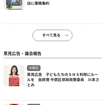
店に業務集約
すべて見る
意見広告・議会報告
中原区
意見広告 子どもたちのＳＮＳ利用にルー
ルを 自民党 中原区県政政策委員 川本さ
とみ