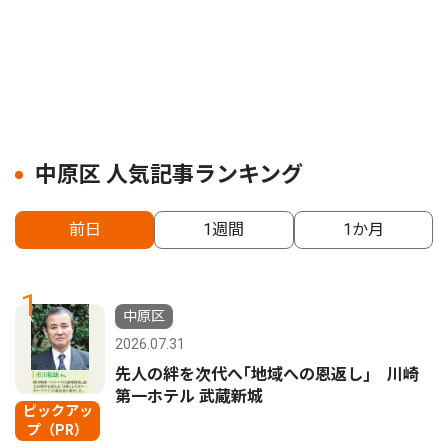
中原区 人気記事ランキング
前日
1週間
1か月
1
中原区
2026.07.31
先人の絆を次代へ｢地域への恩返し｣ 川崎
第一ホテル 武蔵新城
ピックアッ
プ（PR）