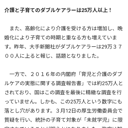
介護と子育てのダブルケアラーは25万人以上！
また、高齢化により介護を受ける方は増加し、晩
婚化により子育ての時期と重なる方も増えていま
す。昨年、大手新聞社がダブルケアラーは29万３７
００人に上ると報じ、話題となりました。
一方で、２０１６年の内閣府「育児と介護のダブ
ルケアの実態に関する調査報告書」では約25万人と
されており、国はこの調査を最後に精緻な調査を行
っていません。しかも、この25万人という数字にも
落とし穴があります。３月12日の厚生労働委員会で
質疑を行い、統計の子育て対象が「未就学児」に限