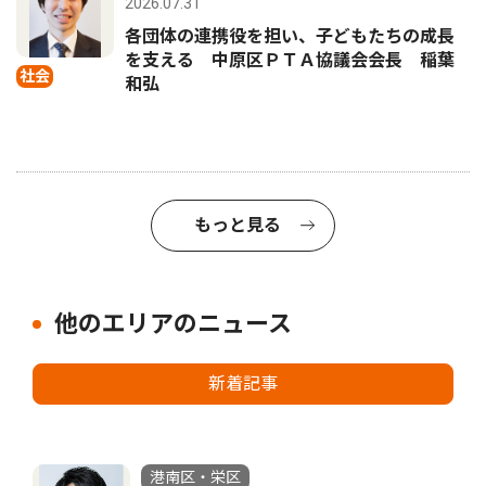
2026.07.31
各団体の連携役を担い、子どもたちの成長
を支える 中原区ＰＴＡ協議会会長 稲葉
社会
和弘
もっと見る
他のエリアのニュース
新着記事
港南区・栄区