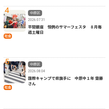
4
中原区
2026.07.31
平間銀座 恒例のサマーフェスタ ８月毎
週土曜日
社会
5
中原区
2026.08.04
国際キャンプで県旗手に 中原中１年 齋藤
さん
社会