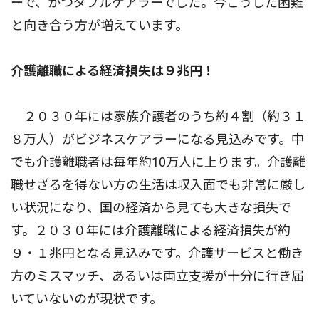
ーで、かつダブルケアラーでした。今こうした困難
と向き合う方が増えています。
介護離職による経済損失は９兆円！
２０３０年には家族介護者のうち約４割（約３１
８万人）がビジネスケアラーになる見込みです。中
でも介護離職者は毎年約10万人に上ります。介護離
職せざるを得ない方の生活は収入面でも非常に厳し
い状況になり、国の経済から見ても大きな損失で
す。２０３０年には介護離職による経済損失が約
９・１兆円となる見込みです。介護サービスと働き
方のミスマッチ、あるいは両立支援が十分に行き届
いていないのが現状です。