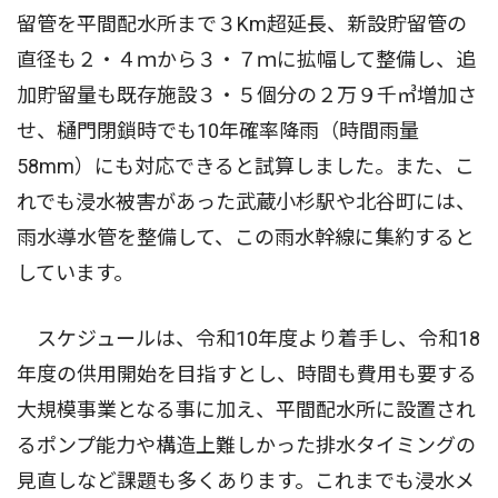
留管を平間配水所まで３Km超延長、新設貯留管の
直径も２・４ｍから３・７ｍに拡幅して整備し、追
加貯留量も既存施設３・５個分の２万９千㎥増加さ
せ、樋門閉鎖時でも10年確率降雨（時間雨量
58mm）にも対応できると試算しました。また、こ
れでも浸水被害があった武蔵小杉駅や北谷町には、
雨水導水管を整備して、この雨水幹線に集約すると
しています。
スケジュールは、令和10年度より着手し、令和18
年度の供用開始を目指すとし、時間も費用も要する
大規模事業となる事に加え、平間配水所に設置され
るポンプ能力や構造上難しかった排水タイミングの
見直しなど課題も多くあります。これまでも浸水メ