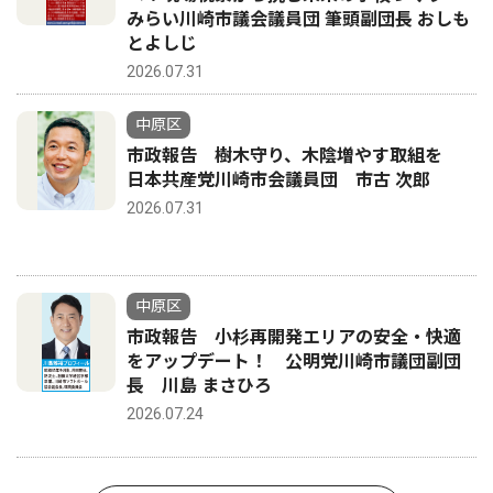
みらい川崎市議会議員団 筆頭副団長 おしも
とよしじ
2026.07.31
中原区
市政報告 樹木守り、木陰増やす取組を
日本共産党川崎市会議員団 市古 次郎
2026.07.31
中原区
市政報告 小杉再開発エリアの安全・快適
をアップデート！ 公明党川崎市議団副団
長 川島 まさひろ
2026.07.24