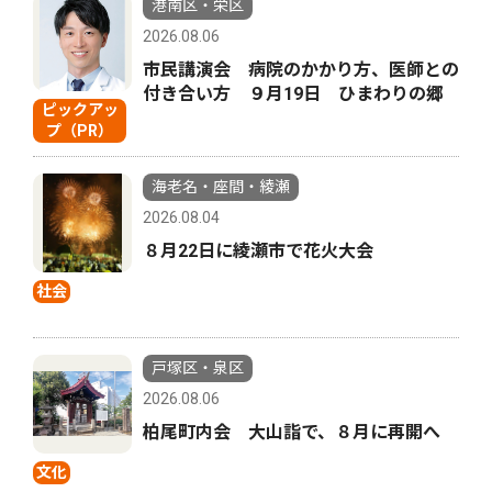
港南区・栄区
2026.08.06
市民講演会 病院のかかり方、医師との
付き合い方 ９月19日 ひまわりの郷
ピックアッ
プ（PR）
海老名・座間・綾瀬
2026.08.04
８月22日に綾瀬市で花火大会
社会
戸塚区・泉区
2026.08.06
柏尾町内会 大山詣で、８月に再開へ
文化