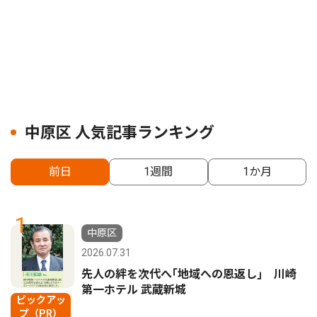
中原区 人気記事ランキング
前日
1週間
1か月
1
中原区
2026.07.31
先人の絆を次代へ｢地域への恩返し｣ 川崎
第一ホテル 武蔵新城
ピックアッ
プ（PR）