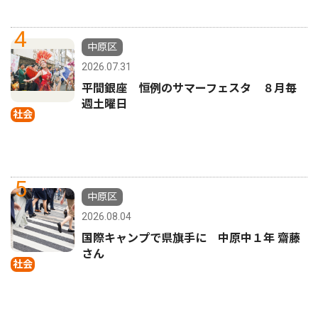
4
中原区
2026.07.31
平間銀座 恒例のサマーフェスタ ８月毎
週土曜日
社会
5
中原区
2026.08.04
国際キャンプで県旗手に 中原中１年 齋藤
さん
社会