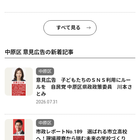
すべて見る
中原区 意見広告の新着記事
中原区
意見広告 子どもたちのＳＮＳ利用にルー
ルを 自民党 中原区県政政策委員 川本さ
とみ
2026.07.31
中原区
市政レポートNo.189 選ばれる市立高校
へ！現場視察から挑む未来の学校づくり