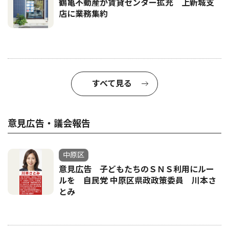
鶴亀不動産が賃貸センター拡充 上新城支
店に業務集約
すべて見る
意見広告・議会報告
中原区
意見広告 子どもたちのＳＮＳ利用にルー
ルを 自民党 中原区県政政策委員 川本さ
とみ