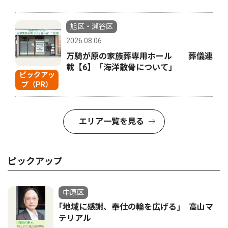
旭区・瀬谷区
2026.08.06
万騎が原の家族葬専用ホール 葬儀連
載【6】「海洋散骨について」
ピックアッ
プ（PR）
エリア一覧を見る
ピックアップ
中原区
｢地域に感謝、奉仕の輪を広げる｣ 高山マ
テリアル