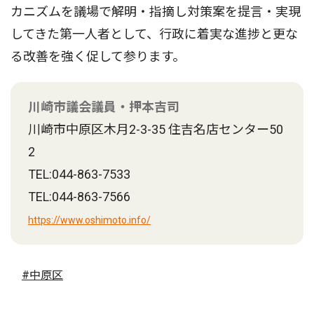
カニズムを議場で解明・指摘し対策案を提言・実現
してきた第一人者として、行政に着実な進捗と更な
る改善を強く促して参ります。
川崎市議会議員・押本吉司
川崎市中原区木月2-3-35 住吉名店センター50
2
TEL:044-863-7533
TEL:044-863-7566
https://www.oshimoto.info/
#中原区