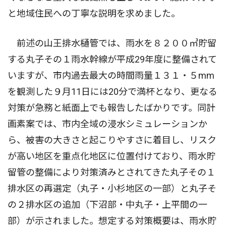
と地域住民への丁寧な説明を求めました。
前述の山王排水樋管では、雨水を８２００㎥貯留
する丸子その１雨水幹線が平成29年度に整備されて
いますが、市内過去最大の時間雨量１３１・５mm
を観測した９月11日には20分で満杯となり、更なる
対策が急務と紙面上でも報告したばかりです。同計
画素案では、市内全域の浸水シミュレーションか
ら、被害の大きさと起こりやすさに着目し、リスク
が高い地区を重点化地区に位置付けており、雨水貯
留管の整備により対策済みとされてきた丸子その１
排水区の再選定（丸子・小杉地区の一部）と丸子そ
の２排水区の追加（下沼部・中丸子・上平間の一
部）が示されました。想定する対策概要は、雨水貯