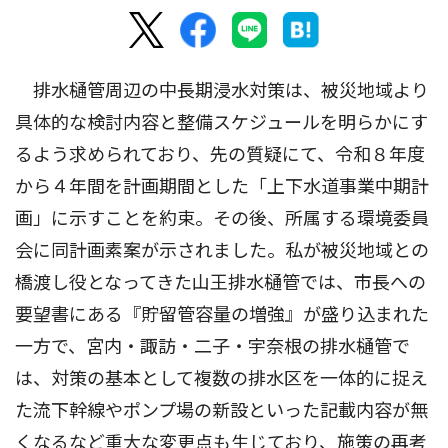
排水樋管周辺の中長期浸水対策は、被災地域より
具体的な検討内容と整備スケジュールを明らかにす
るよう求められており、先の質疑にて、令和８年度
から４年間を計画期間とした「上下水道事業中期計
画」に示すことを約束。その後、所属する環境委員
会に同計画素案が示されました。私が被災地域との
橋渡し役となってきた山王排水樋管では、市長への
要望書にある『貯留管容量の増強』が盛り込まれた
一方で、宮内・諏訪・二子・宇奈根の排水樋管で
は、対策の基本として複数の排水区を一体的に捉え
た流下幹線やポンプ場の新設といった記載内容が無
くなるなど重大な変更点も生じており、施策の再考