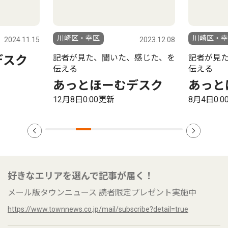
川崎区・幸区
川崎区・幸
2024.11.15
2023.12.08
記者が見た、聞いた、感じた、を
記者が見
デスク
伝える
伝える
あっとほーむデスク
あっと
12月8日0:00更新
8月4日0:
好きなエリアを選んで記事が届く！
メール版タウンニュース 読者限定プレゼント実施中
https://www.townnews.co.jp/mail/subscribe?detail=true