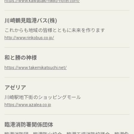
https://www.kawasaki-nikko-hotel.com/
川崎鶴見臨港バス(株)
これからも地域の皆様とともに未来を作ります
http://www.rinkobus.co.jp/
和と勝の神様
https://www.takemikatsuchi.net/
アゼリア
川崎駅地下街のショッピングモール
https://www.azalea.co.jp
臨港消防署関係団体