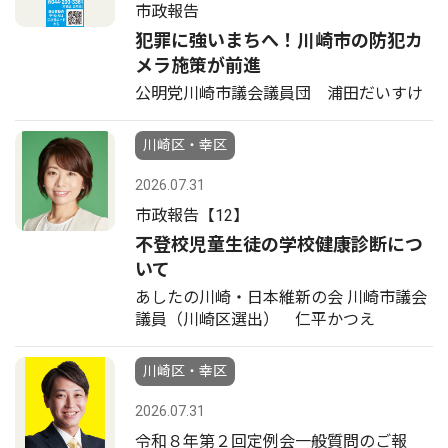
市政報告
犯罪に強いまちへ！川崎市の防犯カ
メラ施策が前進
公明党川崎市議会議員団 浦田だいすけ
川崎区・幸区
2026.07.31
市政報告【12】
不登校児童生徒の学校健康診断につ
いて
あしたの川崎・日本維新の会 川崎市議会
議員（川崎区選出） 仁平かつえ
川崎区・幸区
2026.07.31
令和８年第２回定例会一般質問のご報