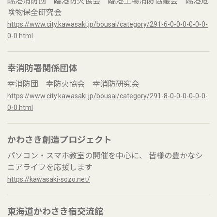
臨港消防団 臨港防火協会 臨港工場消防協議会 臨港危
険物保全研究会
https://www.city.kawasaki.jp/bousai/category/291-6-0-0-0-0-0-0-
0-0.html
幸消防署関係団体
幸消防団 幸防火協会 幸消防研究会
https://www.city.kawasaki.jp/bousai/category/291-8-0-0-0-0-0-0-
0-0.html
かわさき創造プロジェクト
パソコン・スマホ教室の開催を中心に、 皆様の豊かなシ
ニアライフを応援します
https://kawasaki-sozo.net/
東海道かわさき宿交流館