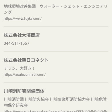
地球環境改善集団 ウォーター・ジェット・エンジニアリ
ング
https://www.fujiks.com/
株式会社大澤商店
044-511-1567
株式会社朝日コネクト
チラシ、大好き！
https://asahiconnect.com/
川崎消防署関係団体
川崎消防団 川崎防火協会 川崎事業所消防協力会 川崎危険
物保全研究会
https://www.city.kawasaki.jp/bousai/category/291-7-0-0-0-0-0-0-