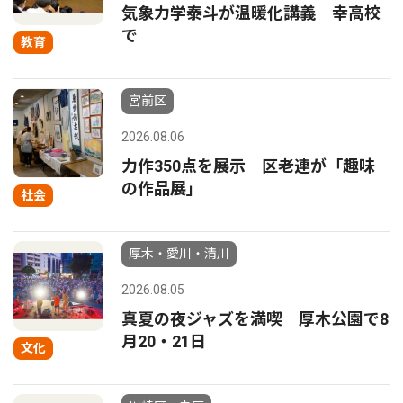
気象力学泰斗が温暖化講義 幸高校
で
教育
宮前区
2026.08.06
力作350点を展示 区老連が「趣味
の作品展」
社会
厚木・愛川・清川
2026.08.05
真夏の夜ジャズを満喫 厚木公園で8
月20・21日
文化