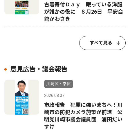
古着寄付Ｄａｙ 眠っている洋服
が誰かの役に ８月26日 平安会
館かわさき
すべて見る
意見広告・議会報告
川崎区・幸区
2026.08.07
市政報告 犯罪に強いまちへ！川
崎市の防犯カメラ施策が前進 公
明党川崎市議会議員団 浦田だい
すけ