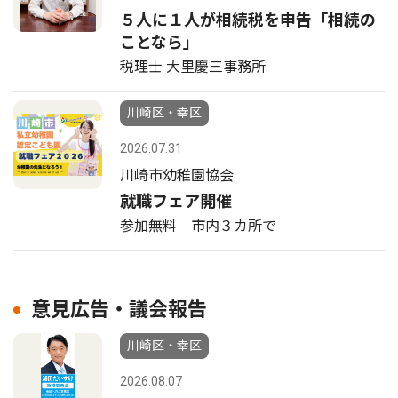
５人に１人が相続税を申告「相続の
ことなら」
税理士 大里慶三事務所
川崎区・幸区
2026.07.31
川崎市幼稚園協会
就職フェア開催
参加無料 市内３カ所で
意見広告・議会報告
川崎区・幸区
2026.08.07