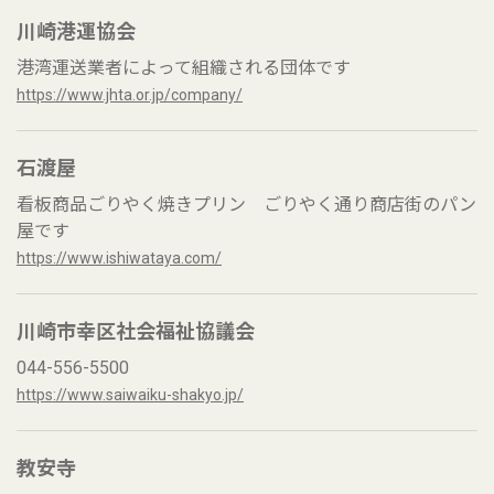
川崎港運協会
港湾運送業者によって組織される団体です
https://www.jhta.or.jp/company/
石渡屋
看板商品ごりやく焼きプリン ごりやく通り商店街のパン
屋です
https://www.ishiwataya.com/
川崎市幸区社会福祉協議会
044-556-5500
https://www.saiwaiku-shakyo.jp/
教安寺