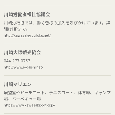
川崎労働者福祉協議会
川崎労福協では、働く皆様の加入を呼びかけています。詳
細はHPまで。
http://kawasaki-roufuku.net/
川崎大師観光協会
044-277-0757
http://www.e-daishi.net/
川崎マリエン
展望室やビーチコート、テニスコート、体育館、キャンプ
場、バーベキュー場
https://www.kawasakiport.or.jp/