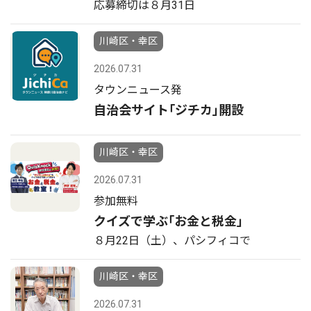
応募締切は８月31日
川崎区・幸区
2026.07.31
タウンニュース発
自治会サイト｢ジチカ｣開設
川崎区・幸区
2026.07.31
参加無料
クイズで学ぶ｢お金と税金｣
８月22日（土）、パシフィコで
川崎区・幸区
2026.07.31