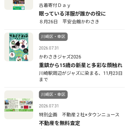
古着寄付Ｄａｙ
眠っている洋服が誰かの役に
８月26日 平安会館かわさき
川崎区・幸区
2026.07.31
かわさきジャズ2026
重鎮から15歳の新星と多彩な顔触れ
川崎駅周辺がジャズに染まる、11月23日
まで
川崎区・幸区
2026.07.31
特別企画 不動産２社×タウンニュース
不動産を無料査定