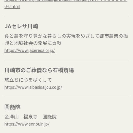
0-0.html
JAセレサ川崎
食と農を守り豊かな暮らしの実現をめざして都市農業の振
興と地域社会の発展に貢献
https://www.jaceresa.or.jp/
川崎市のご葬儀なら石橋斎場
旅立ちに心を尽くして
https://www.isibasisaijou.co.jp/
圓能院
金澤山 福泉寺 圓能院
https://www.ennouin.jp/