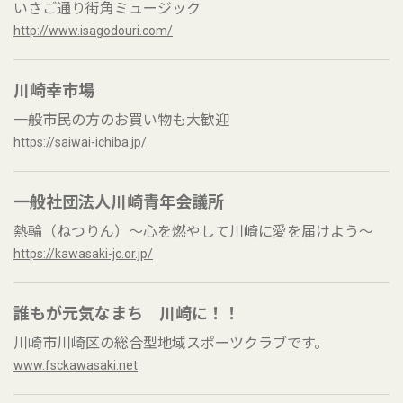
いさご通り街角ミュージック
http://www.isagodouri.com/
川崎幸市場
一般市民の方のお買い物も大歓迎
https://saiwai-ichiba.jp/
一般社団法人川崎青年会議所
熱輪（ねつりん）～心を燃やして川崎に愛を届けよう～
https://kawasaki-jc.or.jp/
誰もが元気なまち 川崎に！！
川崎市川崎区の総合型地域スポーツクラブです。
www.fsckawasaki.net