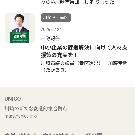
みらい川崎市議団 しま りょうた
川崎区・幸区
2026.07.24
市政報告
中小企業の課題解決に向けて人材支
援策の充実を!!
川崎市議会議員（幸区選出） 加藤孝明
（たかあき）
UNICO
川崎の新たな創造的複合拠点
https://unico.link/