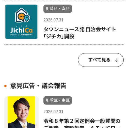
川崎区・幸区
2026.07.31
タウンニュース発 自治会サイト
｢ジチカ｣開設
すべて見る
意見広告・議会報告
川崎区・幸区
2026.07.31
令和８年第２回定例会一般質問の