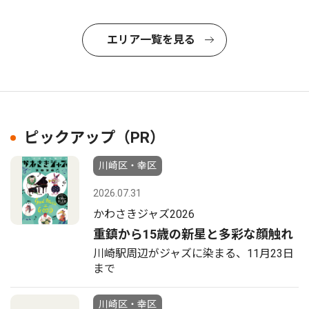
エリア一覧を見る
ピックアップ（PR）
川崎区・幸区
2026.07.31
かわさきジャズ2026
重鎮から15歳の新星と多彩な顔触れ
川崎駅周辺がジャズに染まる、11月23日
まで
川崎区・幸区