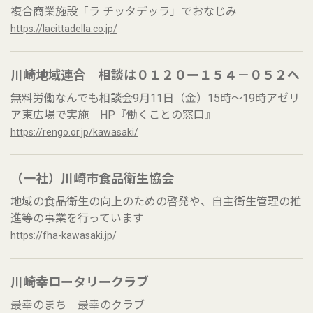
複合商業施設「ラ チッタデッラ」でおなじみ
https://lacittadella.co.jp/
川崎地域連合 相談は０１２０ー１５４－０５２へ
無料労働なんでも相談会9月11日（金）15時～19時アゼリ
ア東広場で実施 HP『働くことの窓口』
https://rengo.or.jp/kawasaki/
（一社）川崎市食品衛生協会
地域の食品衛生の向上のための啓発や、自主衛生管理の推
進等の事業を行っています
https://fha-kawasaki.jp/
川崎幸ロータリークラブ
最幸のまち 最幸のクラブ