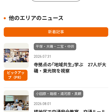
他のエリアのニュース
新着記事
平塚・大磯・二宮・中井
2026.07.31
寺拠点の｢地域共生｣学ぶ 27人が大
磯・東光院を視察
ピックアッ
プ（PR）
小田原・箱根・湯河原・真鶴
2026.08.01
橘地区で交通安全教室 交通ルール