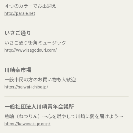
４つのカラーでお出迎え
http://parale.net
いさご通り
いさご通り街角ミュージック
http://www.isagodouri.com/
川崎幸市場
一般市民の方のお買い物も大歓迎
https://saiwai-ichiba.jp/
一般社団法人川崎青年会議所
熱輪（ねつりん）～心を燃やして川崎に愛を届けよう～
https://kawasaki-jc.or.jp/