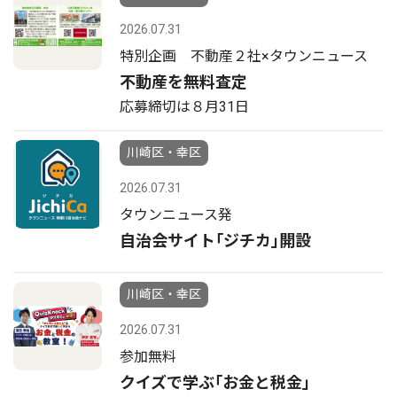
2026.07.31
特別企画 不動産２社×タウンニュース
不動産を無料査定
応募締切は８月31日
川崎区・幸区
2026.07.31
タウンニュース発
自治会サイト｢ジチカ｣開設
川崎区・幸区
2026.07.31
参加無料
クイズで学ぶ｢お金と税金｣