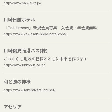
http://www.saiwai-rc.jp/
川崎日航ホテル
「One Hrmony」新規会員募集 入会費・年会費無料
https://www.kawasaki-nikko-hotel.com/
川崎鶴見臨港バス(株)
これからも地域の皆様とともに未来を作ります
http://www.rinkobus.co.jp/
和と勝の神様
https://www.takemikatsuchi.net/
アゼリア