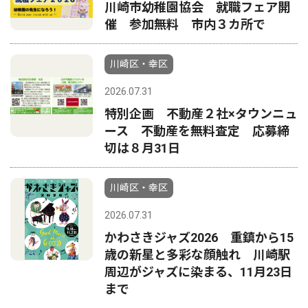
川崎市幼稚園協会 就職フェア開
催 参加無料 市内３カ所で
川崎区・幸区
2026.07.31
特別企画 不動産２社×タウンニュ
ース 不動産を無料査定 応募締
切は８月31日
川崎区・幸区
2026.07.31
かわさきジャズ2026 重鎮から15
歳の新星と多彩な顔触れ 川崎駅
周辺がジャズに染まる、11月23日
まで