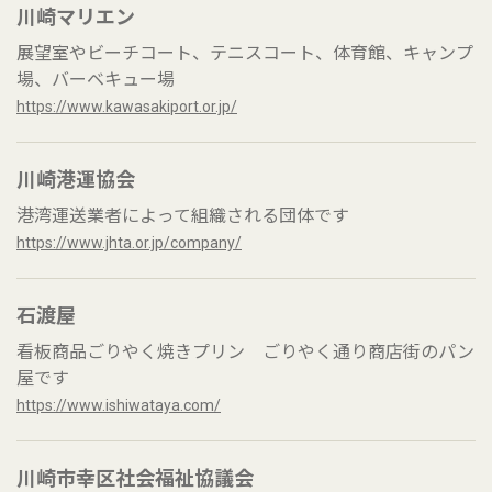
川崎マリエン
展望室やビーチコート、テニスコート、体育館、キャンプ
場、バーベキュー場
https://www.kawasakiport.or.jp/
川崎港運協会
港湾運送業者によって組織される団体です
https://www.jhta.or.jp/company/
石渡屋
看板商品ごりやく焼きプリン ごりやく通り商店街のパン
屋です
https://www.ishiwataya.com/
川崎市幸区社会福祉協議会