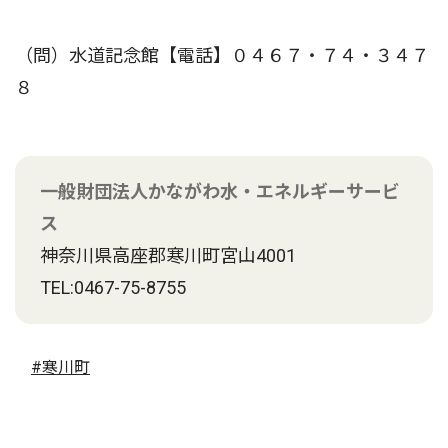
（問）水道記念館【電話】０４６７・７４・３４７
８
一般財団法人かながわ水・エネルギーサービ
ス
神奈川県高座郡寒川町宮山4001
TEL:0467-75-8755
#寒川町