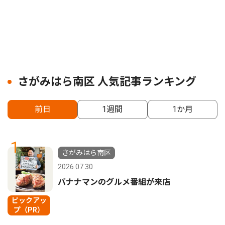
さがみはら南区 人気記事ランキング
前日
1週間
1か月
1
さがみはら南区
2026.07.30
バナナマンのグルメ番組が来店
ピックアッ
プ（PR）