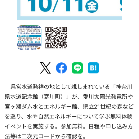
県営水道発祥の地として親しまれている「神奈川
県水道記念館（寒川町）」が、愛川太陽光発電所や
宮ヶ瀬ダム水とエネルギー館、県立21世紀の森など
を巡り、水や自然エネルギーについて学ぶ無料体験
イベントを実施する。参加無料。日程や申し込み方
法等は二次元コードから確認を。