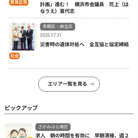
意見広告
計画」進む！ 横浜市会議員 花上（は
なうえ）喜代志
多摩区・麻生区
2026.07.31
災害時の遺体対処へ 全互協と協定締結
社会
エリア一覧を見る
ピックアップ
さがみはら南区
求人 朝の時間を有効に 早朝清掃、週２