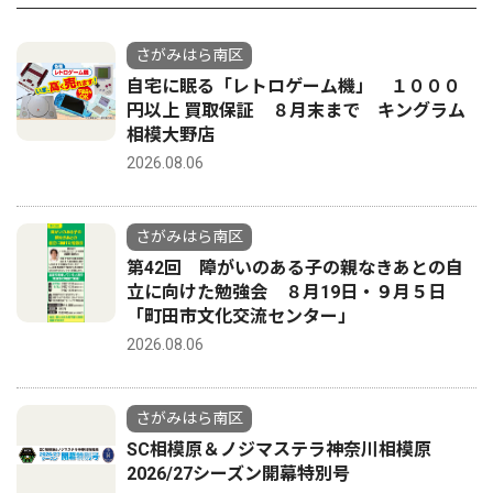
さがみはら南区
自宅に眠る「レトロゲーム機」 １０００
円以上 買取保証 ８月末まで キングラム
相模大野店
2026.08.06
さがみはら南区
第42回 障がいのある子の親なきあとの自
立に向けた勉強会 ８月19日・９月５日
「町田市文化交流センター」
2026.08.06
さがみはら南区
SC相模原＆ノジマステラ神奈川相模原
2026/27シーズン開幕特別号