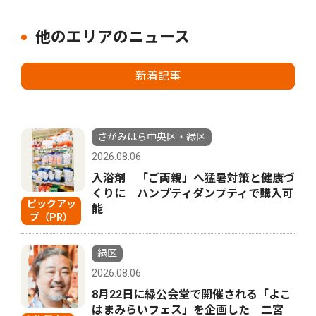
他のエリアのニュース
新着記事
さがみはら中央区・緑区
2026.08.06
入浴剤 「ご両親」へ猛暑対策と健康づ
くりに ハンプティダンプティで購入可
ピックアッ
能
プ（PR）
緑区
2026.08.06
8月22日に緑公会堂で開催される「よこ
はまみらいフェス」を企画した 二宮