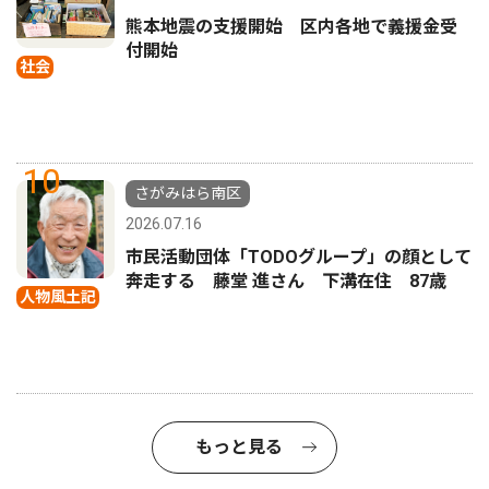
熊本地震の支援開始 区内各地で義援金受
付開始
社会
10
さがみはら南区
2026.07.16
市民活動団体「TODOグループ」の顔として
奔走する 藤堂 進さん 下溝在住 87歳
人物風土記
もっと見る