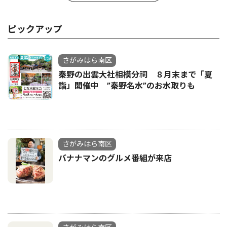
ピックアップ
さがみはら南区
秦野の出雲大社相模分祠 ８月末まで「夏
詣」開催中 ”秦野名水”のお水取りも
さがみはら南区
バナナマンのグルメ番組が来店