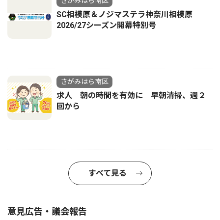
さがみはら南区
SC相模原＆ノジマステラ神奈川相模原
2026/27シーズン開幕特別号
さがみはら南区
求人 朝の時間を有効に 早朝清掃、週２
回から
すべて見る
意見広告・議会報告