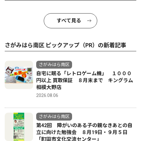
すべて見る
さがみはら南区 ピックアップ（PR）の新着記事
さがみはら南区
自宅に眠る「レトロゲーム機」 １０００
円以上 買取保証 ８月末まで キングラム
相模大野店
2026.08.06
さがみはら南区
第42回 障がいのある子の親なきあとの自
立に向けた勉強会 ８月19日・９月５日
「町田市文化交流センター」