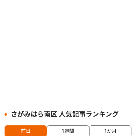
さがみはら南区 人気記事ランキング
前日
1週間
1か月