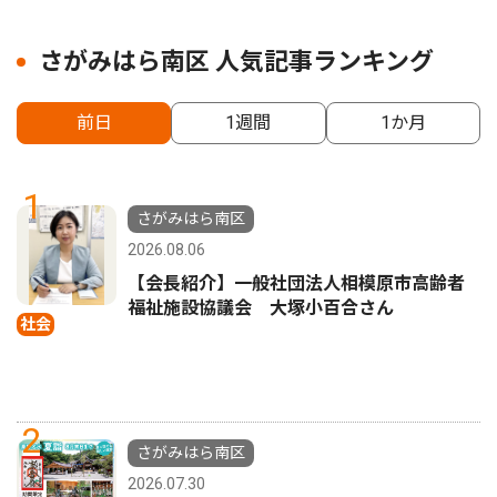
さがみはら南区 人気記事ランキング
前日
1週間
1か月
1
さがみはら南区
2026.08.06
【会長紹介】一般社団法人相模原市高齢者
福祉施設協議会 大塚小百合さん
社会
2
さがみはら南区
2026.07.30