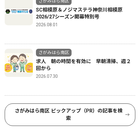
さがみはら南区
SC相模原＆ノジマステラ神奈川相模原
2026/27シーズン開幕特別号
2026.08.01
さがみはら南区
求人 朝の時間を有効に 早朝清掃、週２
回から
2026.07.30
さがみはら南区 ピックアップ（PR）の記事を検
索