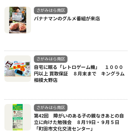
さがみはら南区
バナナマンのグルメ番組が来店
さがみはら南区
自宅に眠る「レトロゲーム機」 １０００
円以上 買取保証 ８月末まで キングラム
相模大野店
さがみはら南区
第42回 障がいのある子の親なきあとの自
立に向けた勉強会 ８月19日・９月５日
「町田市文化交流センター」