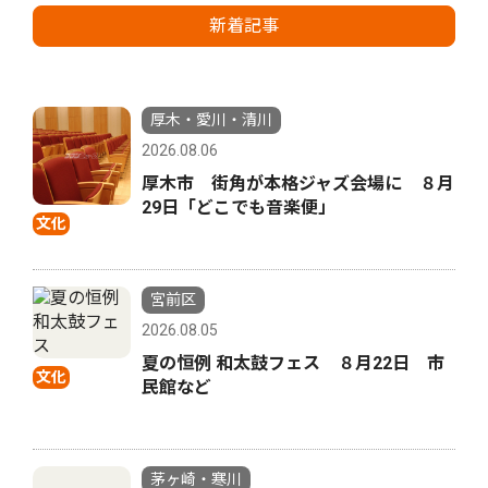
新着記事
厚木・愛川・清川
2026.08.06
厚木市 街角が本格ジャズ会場に ８月
29日「どこでも音楽便」
文化
宮前区
2026.08.05
夏の恒例 和太鼓フェス ８月22日 市
文化
民館など
茅ヶ崎・寒川