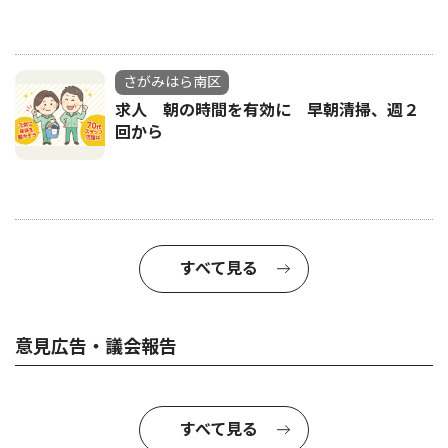
さがみはら南区
求人 朝の時間を有効に 早朝清掃、週２
回から
すべて見る
意見広告・議会報告
すべて見る