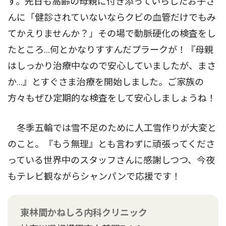
ず。先日も高齢の母親に付き添っていらしたお子さ
んに「健診されていないならクビの血管だけでもみ
てかえりませんか？」その場で動脈硬化の検査をし
たところ…何とかなりすすんだプラークが！『母親
はしっかり治療中なので安心していましたが、まさ
か…』とすぐさま治療を開始しました。ご家族の
方々もぜひ定期的な検査をして安心しましょうね！
冬季五輪では雪不足のために人工雪作りが大変と
のこと。『もう無理』とも言わずに頑張ってくださ
っている世界中のスタッフさんに感謝しつつ、今夜
もテレビ観ながらシャンパンで応援です！
東林間かねしろ内科クリニック