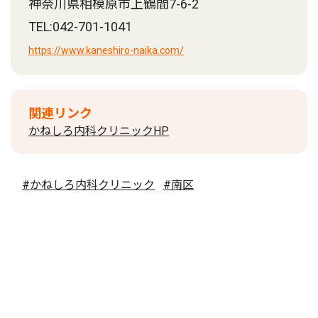
神奈川県相模原市上鶴間7-6-2
TEL:042-701-1041
https://www.kaneshiro-naika.com/
関連リンク
かねしろ内科クリニックHP
#かねしろ内科クリニック
#南区