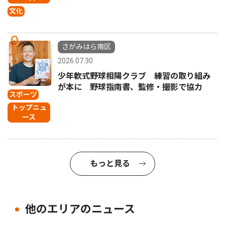
文化
9
さがみはら南区
2026.07.30
少年軟式野球相陽クラブ 練習の取り組み
が本に 野球指南書、監修・撮影で協力
スポーツ
トップニュ
ース
もっと見る
他のエリアのニュース