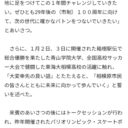
地に足をつけてこの１年間チャレンジしていきた
い。ぜひとも29年後の（市制）１００周年に向け
て、次の世代に確かなバトンをつないでいきたい」
とあいさつ。
さらに、１月２日、３日に開催された箱根駅伝で
総合優勝を果たした青山学院大学、全国高校サッカ
ー大会で健闘した東海大相模高校の活躍に触れ、
「大変幸先の良い話」とたたえると、「相模原市民
の皆さんとともに未来に向かって歩んでいく」と誓
いを述べた。
来賓のあいさつの後にはトークセッションが行わ
れ、昨年開催されたパリオリンピック・スケートボ