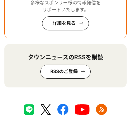
多様なスポンサー様の情報発信を
サポートいたします。
詳細を見る
タウンニュースのRSSを購読
RSSのご登録