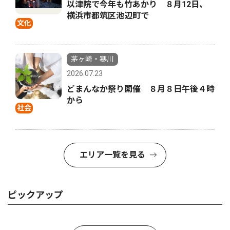
以津院で今年も竹あかり ８月12日、
横浜市都筑区池辺町で
文化
茅ヶ崎・寒川
2026.07.23
どまんなか祭り開催 ８月８日午後４時
から
社会
エリア一覧を見る
ピックアップ