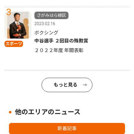
3
さがみはら緑区
2023.02.16
ボクシング
中谷選手 ２回目の殊勲賞
スポーツ
２０２２年度 年間表彰
もっと見る
他のエリアのニュース
新着記事