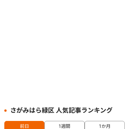
さがみはら緑区 人気記事ランキング
前日
1週間
1か月