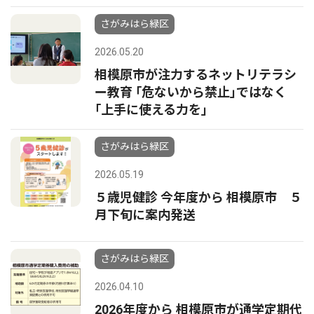
さがみはら緑区
2026.05.20
相模原市が注力するネットリテラシ
ー教育 ｢危ないから禁止｣ではなく
｢上手に使える力を｣
さがみはら緑区
2026.05.19
５歳児健診 今年度から 相模原市 ５
月下旬に案内発送
さがみはら緑区
2026.04.10
2026年度から 相模原市が通学定期代