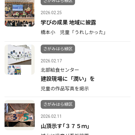
さがみはら緑区
2026.02.25
学びの成果 地域に披露
橋本小 児童「うれしかった｣
さがみはら緑区
2026.02.17
北部給食センター
建設現場に「潤い」を
児童の作品写真を掲示
さがみはら緑区
2026.02.11
山頂示す｢３７５ｍ｣