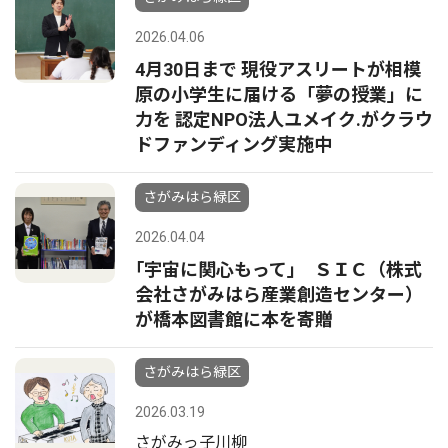
2026.04.06
4月30日まで 現役アスリートが相模
原の小学生に届ける「夢の授業」に
力を 認定NPO法人ユメイク.がクラウ
ドファンディング実施中
さがみはら緑区
2026.04.04
｢宇宙に関心もって｣ ＳＩＣ（株式
会社さがみはら産業創造センター）
が橋本図書館に本を寄贈
さがみはら緑区
2026.03.19
さがみっ子川柳