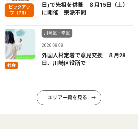
日｣で先祖を供養 ８月15日（土）
ピックアッ
に開催 宗派不問
プ（PR）
川崎区・幸区
2026.08.08
外国人材定着で意見交換 ８月28
日、川崎区役所で
社会
エリア一覧を見る