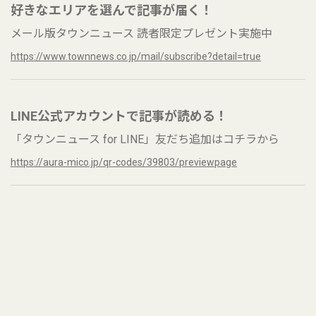
好きなエリアを選んで記事が届く！
メール版タウンニュース 読者限定プレゼント実施中
https://www.townnews.co.jp/mail/subscribe?detail=true
LINE公式アカウントで記事が読める！
「タウンニュース for LINE」友だち追加はコチラから
https://aura-mico.jp/qr-codes/39803/previewpage