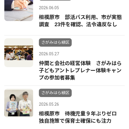
2026.06.05
相模原市 部活バス利用、市が実態
調査 23件を確認、法令違反なし
さがみはら緑区
2026.05.27
仲間と会社の経営体験 さがみはら
子どもアントレプレナー体験キャン
プの参加者募集
さがみはら緑区
2026.05.26
相模原市 待機児童９年ぶりゼロ
独自施策で保育士確保にも注力