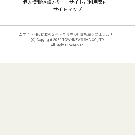
個人情報保護方針
サイトご利用案内
サイトマップ
当サイト内に掲載の記事・写真等の無断転載を禁止します。
(C) Copyright
2026 TOWNNEWS-SHA CO.,LTD.
All Rights Reserved.