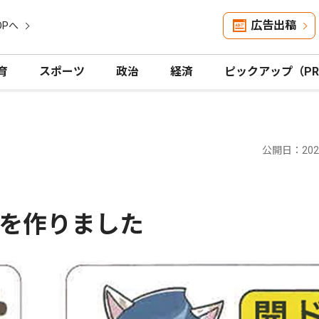
広告出稿
OPへ
育
スポーツ
政治
経済
ピックアップ（P
公開日：2025
を作りました