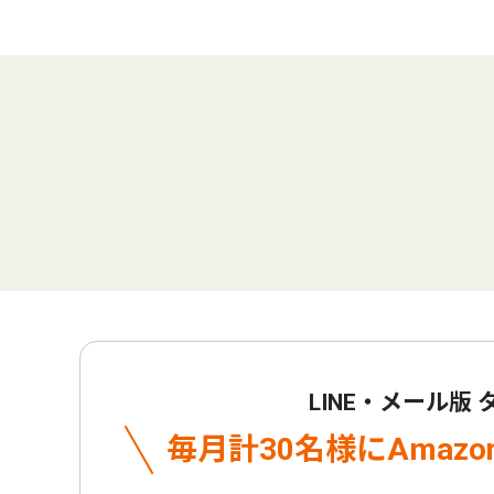
LINE・メール版
毎月計30名様に
Amaz