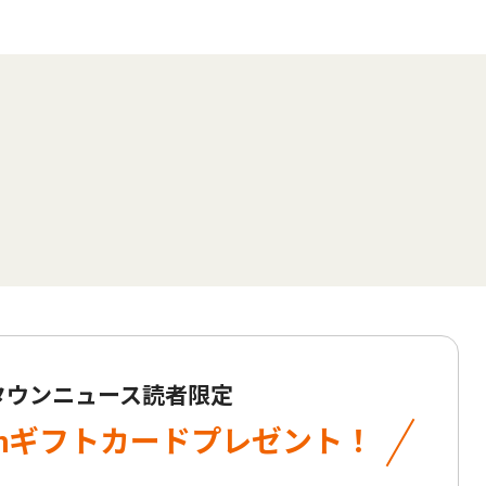
 タウンニュース読者限定
onギフトカード
プレゼント！