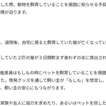
した際、動物を飼育していることを周囲に知らせる手
険が迫ります。
し、退院後、自宅に戻ると飼育していた猫が亡くなって
育していた２匹の猫が３日間飲まず食わずの末に救出さ
推進員はもしもの時にペットを飼育していることを周
した。啓発グッズを通して飼い主が「もしも」を想定し
、飼い主の安心にもつながります。
家族や友人に協力を求めたり、あるいはペットを託し