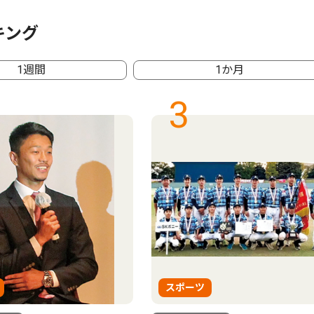
キング
1週間
1か月
3
スポーツ