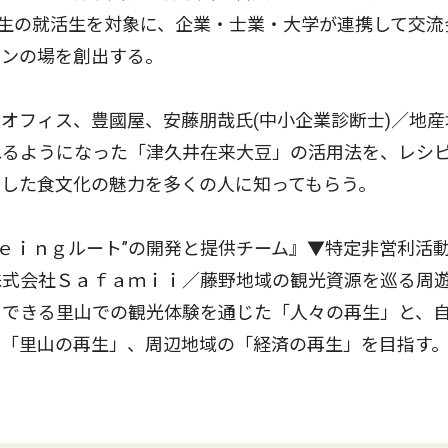
年生の就活生を対象に、企業・士業・大学が連携して交流
ョンの場を創出する。
オフィス、豊國屋、安藤朋哉氏(中小企業診断士)／地産
れるようになった「津久井在来大豆」の活用法を、レシ
した食文化の魅力を多くの人に知ってもらう。
Ｂｅｉｎｇルート”の開発と提供チーム』▼特定非営利活
株式会社Ｓａｆａｍｉｉ／藤野地域の観光資源を巡る周
ュできる里山での観光体験を通じた「人々の再生」と、
す「里山の再生」、周辺地域の「経済の再生」を目指す