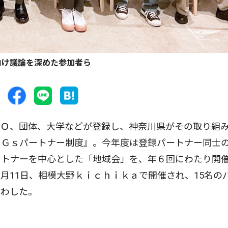
向け議論を深めた参加者ら
Ｏ、団体、大学などが登録し、神奈川県がその取り組
ＤＧｓパートナー制度』。今年度は登録パートナー同士
ートナーを中心とした「地域会」を、年６回にわたり開
月11日、相模大野ｋｉｃｈｉｋａで開催され、15名の
交わした。