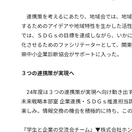
連携策を考えるにあたり、地域会では、地域
するためのアイデアや地域特性を生かした活
では、ＳＤＧｓの目標を達成しながら、いか
化させるためのファシリテーターとして、関
県中小企業診断協会がサポートに入った。
３つの連携策が実現へ
24年度は３つの連携策が実現へ向け動き出
未来戦略本部室 企業連携・ＳＤＧｓ推進担当
楽しみ。情報交換の機会を積極的に持ち、こ
『学生と企業の交流会チーム』▼株式会社ホ