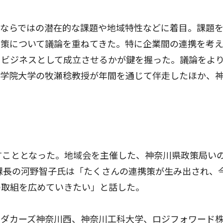
ならではの潜在的な課題や地域特性などに着目。課題
性策について議論を重ねてきた。特に企業間の連携を考
にビジネスとして成立させるかが鍵を握った。議論をよ
東学院大学の牧瀬稔教授が年間を通じて伴走したほか、
すこととなった。地域会を主催した、神奈川県政策局い
課長の河野智子氏は「たくさんの連携策が生み出され、
の取組を広めていきたい」と話した。
ンダカーズ神奈川西、神奈川工科大学、ロジフォワード