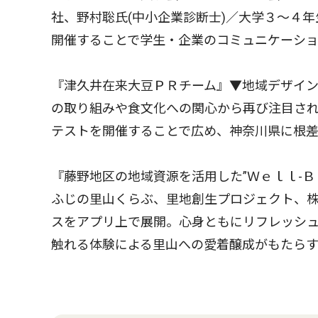
社、野村聡氏(中小企業診断士)／大学３〜４
開催することで学生・企業のコミュニケーシ
『津久井在来大豆ＰＲチーム』▼地域デザイン
の取り組みや食文化への関心から再び注目さ
テストを開催することで広め、神奈川県に根差
『藤野地区の地域資源を活用した”Ｗｅｌｌ-
ふじの里山くらぶ、里地創生プロジェクト、
スをアプリ上で展開。心身ともにリフレッシ
触れる体験による里山への愛着醸成がもたら