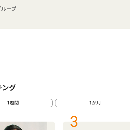
グループ
キング
1週間
1か月
3