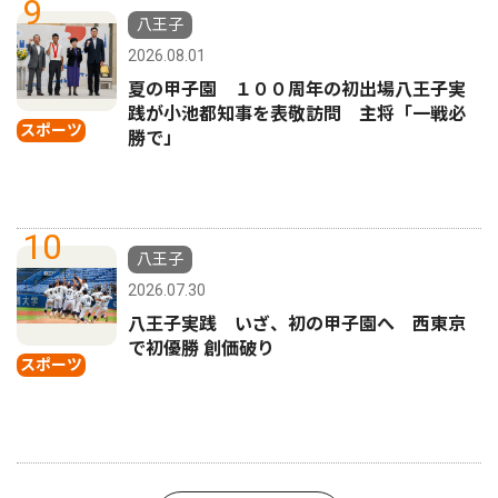
9
八王子
2026.08.01
夏の甲子園 １００周年の初出場八王子実
践が小池都知事を表敬訪問 主将「一戦必
スポーツ
勝で」
10
八王子
2026.07.30
八王子実践 いざ、初の甲子園へ 西東京
で初優勝 創価破り
スポーツ