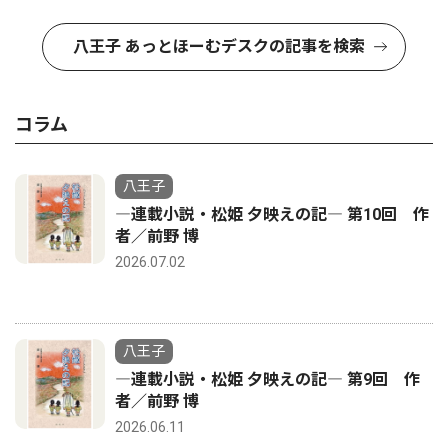
八王子 あっとほーむデスクの記事を検索
コラム
八王子
―連載小説・松姫 夕映えの記― 第10回 作
者／前野 博
2026.07.02
八王子
―連載小説・松姫 夕映えの記― 第9回 作
者／前野 博
2026.06.11