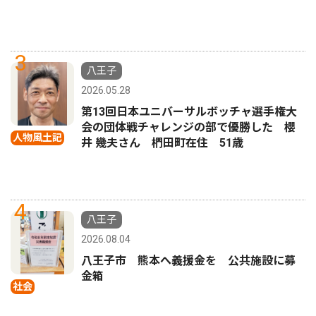
3
八王子
2026.05.28
第13回日本ユニバーサルボッチャ選手権大
会の団体戦チャレンジの部で優勝した 櫻
人物風土記
井 幾夫さん 椚田町在住 51歳
4
八王子
2026.08.04
八王子市 熊本へ義援金を 公共施設に募
金箱
社会