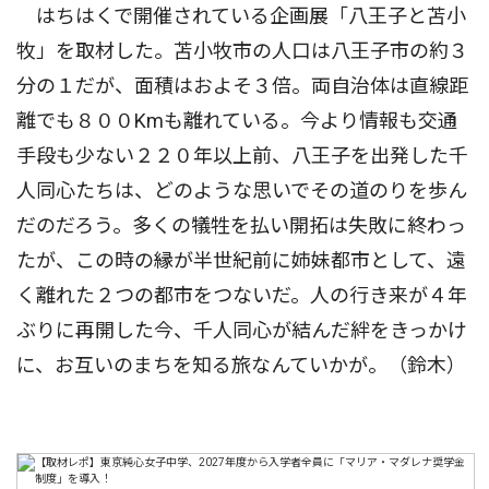
はちはくで開催されている企画展「八王子と苫小
牧」を取材した。苫小牧市の人口は八王子市の約３
分の１だが、面積はおよそ３倍。両自治体は直線距
離でも８００Kmも離れている。今より情報も交通
手段も少ない２２０年以上前、八王子を出発した千
人同心たちは、どのような思いでその道のりを歩ん
だのだろう。多くの犠牲を払い開拓は失敗に終わっ
たが、この時の縁が半世紀前に姉妹都市として、遠
く離れた２つの都市をつないだ。人の行き来が４年
ぶりに再開した今、千人同心が結んだ絆をきっかけ
に、お互いのまちを知る旅なんていかが。（鈴木）