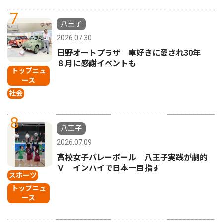
7
八王子
2026.07.30
日野オートプラザ 車好きに愛され30年
８月に感謝イベントも
トップニュ
ース
社会
8
八王子
2026.07.09
高校女子バレーボール 八王子実践が劇的
Ｖ インハイで日本一目指す
スポーツ
トップニュ
ース