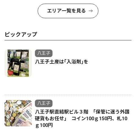
エリア一覧を見る
ピックアップ
八王子
八王子土産は｢入浴剤｣を
八王子
八王子駅直結駅ビル３階 ｢保管に迷う外国
硬貨もお任せ｣ コイン100ｇ150円、札10
ｇ100円