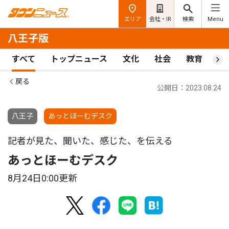
エリア
会社・IR
検索
Menu
八王子版
すべて
トップニュース
文化
社会
教育
ス
戻る
公開日：2023.08.24
八王子
あっとほーむデスク
記者が見た、聞いた、感じた、を伝える
あっとほーむデスク
8月24日0:00更新