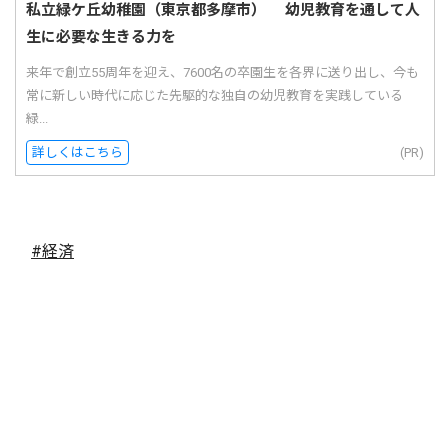
私立緑ケ丘幼稚園（東京都多摩市） 幼児教育を通して人
生に必要な生きる力を
来年で創立55周年を迎え、7600名の卒園生を各界に送り出し、今も
常に新しい時代に応じた先駆的な独自の幼児教育を実践している
緑...
詳しくはこちら
(PR)
#経済