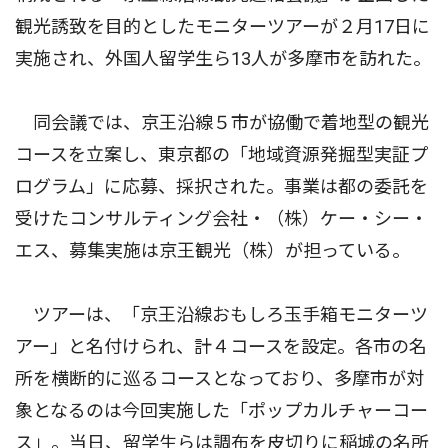
観光誘致を目的としたモニターツアーが２月17日に
実施され、外国人留学生ら13人が多摩市を訪れた。
同会議では、京王沿線５市が協働で着地型の観光
コースを立案し、東京都の「地域資源発掘型実証プ
ログラム」に応募、採択された。事業は都の委託を
受けたコンサルティング会社・（株）ケー・シー・
エス、募集実施は京王観光（株）が担っている。
ツアーは、「京王沿線おもしろ玉手箱モニターツ
アー」と名付けられ、計４コースを設定。各市の名
所を横断的に巡るコースとなっており、多摩市が対
象となるのは今回実施した「ポップカルチャーコー
ス」。当日、留学生らは調布を皮切りに稲城の名所