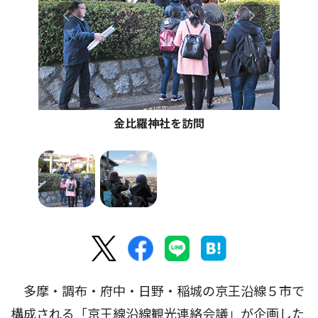
金比羅神社を訪問
多摩・調布・府中・日野・稲城の京王沿線５市で
構成される「京王線沿線観光連絡会議」が企画した