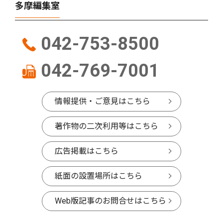
多摩編集室
042-753-8500
042-769-7001
情報提供・ご意見はこちら
著作物の二次利用等はこちら
広告掲載はこちら
紙面の設置場所はこちら
Web版記事のお問合せはこちら