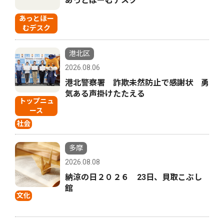
あっとほーむデスク
あっとほー
むデスク
港北区
2026.08.06
港北警察署 詐欺未然防止で感謝状 勇
気ある声掛けたたえる
トップニュ
ース
社会
多摩
2026.08.08
納涼の日２０２６ 23日、貝取こぶし
館
文化