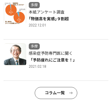
多摩
本紙アンケート調査
｢物価高を実感｣９割超
2022.12.01
多摩
感染症予防専門医に聞く
「予防疲れにご注意を！」
2021.02.18
コラム一覧