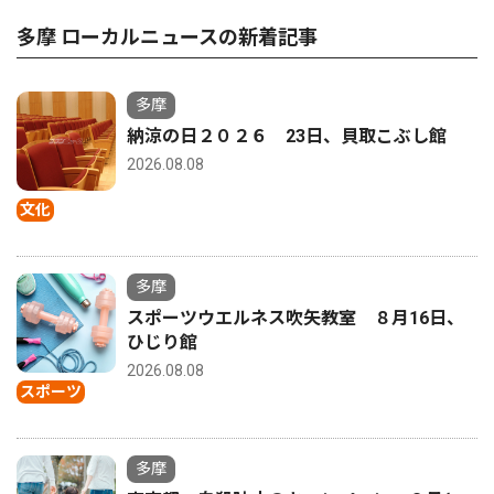
多摩 ローカルニュースの新着記事
多摩
納涼の日２０２６ 23日、貝取こぶし館
2026.08.08
文化
多摩
スポーツウエルネス吹矢教室 ８月16日、
ひじり館
2026.08.08
スポーツ
多摩