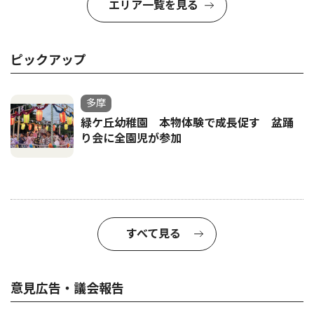
エリア一覧を見る
ピックアップ
多摩
緑ケ丘幼稚園 本物体験で成長促す 盆踊
り会に全園児が参加
すべて見る
意見広告・議会報告