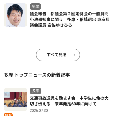
多摩
議会報告 都議会第２回定例会の一般質問
小池都知事に問う 多摩・稲城選出 東京都
議会議員 岩佐ゆきひろ
すべて見る
多摩 トップニュースの新着記事
多摩
交通事故遺児を励ます会 中学生に命の大
切さ伝える 来年発足60年に向けて
2026.07.30
教育