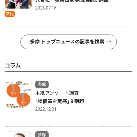
人賞に 弦楽四重奏団活動が評価
2026.07.16
文化
多摩 トップニュースの記事を検索
コラム
多摩
本紙アンケート調査
｢物価高を実感｣９割超
2022.12.01
多摩