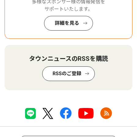
多様なスポンサー様の情報発信を
サポートいたします。
詳細を見る
タウンニュースのRSSを購読
RSSのご登録