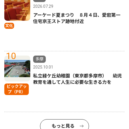
2026.07.29
アーケード夏まつり ８月４日、愛宕第一
住宅京王ストア跡地付近
文化
10
多摩
2025.10.01
私立緑ケ丘幼稚園（東京都多摩市） 幼児
教育を通して人生に必要な生きる力を
ピックアッ
プ（PR）
もっと見る