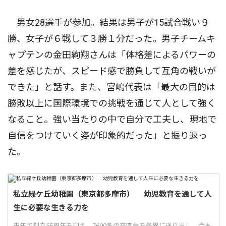
男女28選手が参加。結果は男子が15試合戦い９
勝、女子が６戦して３勝１分だった。男子チームキ
ャプテンの金田絢翔さんは「体格差によるパワーの
差を感じたが、スピード感で勝負して互角の戦いが
できた」と話す。また、宮嶋代表は「最大の目的は
勝敗以上に国際環境での挑戦を通じて人として強く
なること。強い当たりの中で自分で工夫し、現地で
自信をつけていく姿が印象的だった」と振り返っ
た。
私立緑ケ丘幼稚園（東京都多摩市） 幼児教育を通して人
生に必要な生きる力を
来年で創立55周年を迎え、7600名の卒園生を各界に送り出し、今も